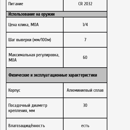
Питание
CR 2032
Использование на оружии
Цена клика, МОА
1/4
Шаг выверки (мм/100м)
7
Максимальная регулировка,
60
MOA
Физические
и
эксплуатационные
характеристики
Корпус
Алюминиевый сплав
Посадочный диаметр
30
крепления, мм
Влагозащищённость
есть