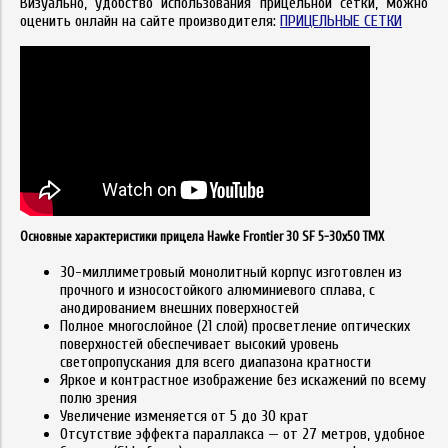
Визуально, удобство
использования
прицельной сетки, можно
оценить онлайн на сайте производителя:
ПРИЦЕЛЬНЫЕ СЕТКИ
Основные характеристики прицела Hawke Frontier 30 SF 5-30x50 TMX
30-миллиметровый монолитный корпус изготовлен из
прочного и износостойкого алюминиевого сплава, с
анодированием внешних поверхностей
Полное многослойное (21 слой) просветление оптических
поверхностей обеспечивает высокий уровень
светопропускания для всего диапазона кратности
Яркое и контрастное изображение без искажений по всему
полю зрения
Увеличение изменяется от 5 до 30 крат
Отсутствие эффекта параллакса — от 27 метров, удобное