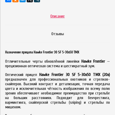
Описание
Отзывы
Назначение прицела Hawke Frontier 30 SF 5-30x50 TMX
Отличительные черты обновлённой линейки
Hawke Frontier
—
прецизионная оптическая система и шестикратный зум.
Оптический прицел
Hawke Frontier 30 SF 5-30x50 TMX (20x)
предназначен для профессиональных охотников и стрелков-
снайперов. Высокий контраст и детализация, точная передача
цвета и исключительная чёткость изображения по всему полю
зрения обеспечивают необходимое преимущество при стрельбе
на больших расстояниях. Подходит для бенчрестинга,
варминтинга, снайперской стрельбы (sniping) и стрельбы по
мишеням.