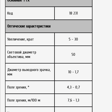
Основные ТТХ
Код
18 231
Оптические характеристики
Увеличение, крат
5 - 30
Световой диаметр
50
объектива, мм
Диаметр выходного зрачка,
10 - 1,7
мм
Поле зрения, °
4,3 - 0,7
Поле зрения, м/100 м
7,6 - 1,3