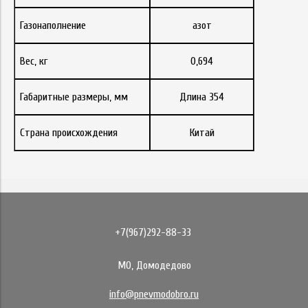
Газонаполнение
азот
Вес, кг
0,694
Габаритные размеры, мм
Длина 354
Страна происхождения
Китай
+7(967)292-88-33
МО, Домодедово
info@pnevmodobro.ru