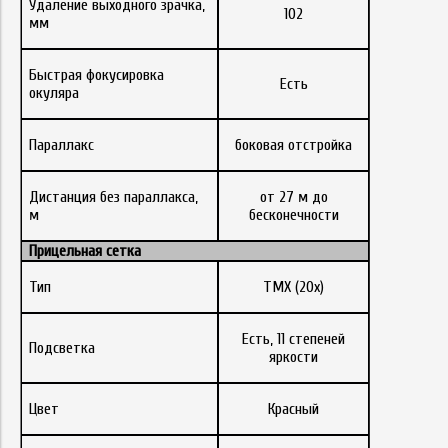
Удаление выходного зрачка,
102
мм
Быстрая фокусировка
Есть
окуляра
Параллакс
боковая отстройка
Дистанция без параллакса,
от 27 м до
м
бесконечности
Прицельная сетка
Тип
TMX (20x)
Есть, 11 степеней
Подсветка
яркости
Цвет
Красный