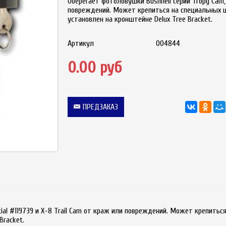
Оберегает фотоловушки Bushnell серий Tropy Cam, 
повреждений. Может крепиться на специальных 
установлен на кронштейне Delux Tree Bracket.
Артикул
004844
0.00 руб
ПРЕДЗАКАЗ
tial #119739 и X-8 Trail Cam от краж или повреждений. Может крепить
Bracket.