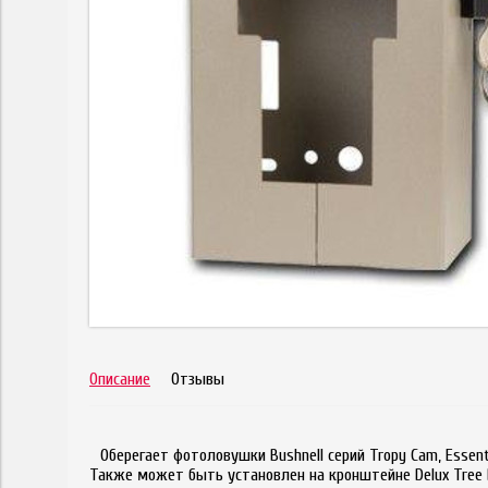
Описание
Отзывы
Оберегает фотоловушки Bushnell серий Tropy Cam, Essen
Также может быть установлен на кронштейне Delux Tree 