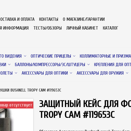
ОСТАВКА И ОПЛАТА
КОНТАКТЫ
О МАГАЗИНЕ/ГАРАНТИИ
АЯ ИНФОРМАЦИЯ
ТЕСТЫ/ОБЗОРЫ
ЛИЧНЫЙ КАБИНЕТ
КАТАЛОГ
ГО ВИДЕНИЯ
ОПТИЧЕСКИЕ ПРИЦЕЛЫ
КОЛЛИМАТОРНЫЕ И ПРИЗМА
ВКИ
БАЛЛОНЫ/КОМПРЕССОРЫ/ЗС/ШТУЦЕРЫ
КРЕПЛЕНИЯ ДЛЯ ОП
ТОЛЕТЫ
АКСЕССУАРЫ ДЛЯ ОПТИКИ
АКСЕССУАРЫ ДЛЯ ОРУЖИЯ
ШКИ BUSHNELL TROPY CAM #119653C
ЗАЩИТНЫЙ КЕЙС ДЛЯ Ф
овар отсутствует
TROPY CAM #119653C