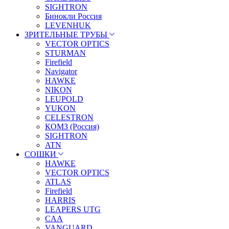
SIGHTRON
Бинокли Россия
LEVENHUK
ЗРИТЕЛЬНЫЕ ТРУБЫ
VECTOR OPTICS
STURMAN
Firefield
Navigator
HAWKE
NIKON
LEUPOLD
YUKON
CELESTRON
КОМЗ (Россия)
SIGHTRON
ATN
СОШКИ
HAWKE
VECTOR OPTICS
ATLAS
Firefield
HARRIS
LEAPERS UTG
CAA
VANGUARD