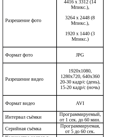
4416 x 3312 (14
Мпикс.),
3264 х 2448 (8
Разрешение фото
Мпикс.),
1920 х 1440 (3
Мпикс.)
Формат фото
JPG
1920х1080,
1280х720, 640х360
Разрешение видео
20-30 кадр/с (день),
15-20 кадр/с (ночь)
Формат видео
AVI
Программируемый,
Интервал съёмки
от 1 сек. до 60 мин.
Программируемая,
Серийная съёмка
от 5 до 60 сек.