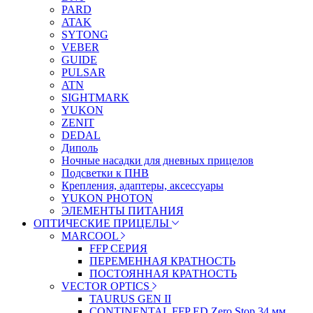
PARD
ATAK
SYTONG
VEBER
GUIDE
PULSAR
ATN
SIGHTMARK
YUKON
ZENIT
DEDAL
Диполь
Ночные насадки для дневных прицелов
Подсветки к ПНВ
Крепления, адаптеры, аксессуары
YUKON PHOTON
ЭЛЕМЕНТЫ ПИТАНИЯ
ОПТИЧЕСКИЕ ПРИЦЕЛЫ
MARCOOL
FFP СЕРИЯ
ПЕРЕМЕННАЯ КРАТНОСТЬ
ПОСТОЯННАЯ КРАТНОСТЬ
VECTOR OPTICS
TAURUS GEN II
CONTINENTAL FFP ED Zero Stop 34 мм