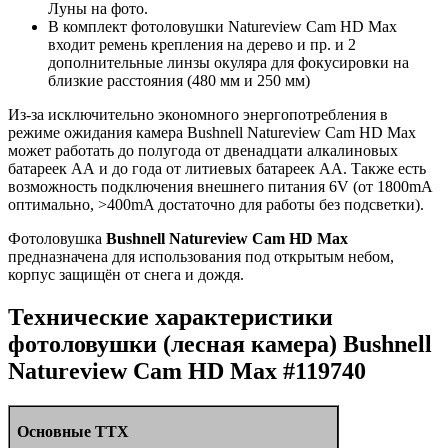
Луны на фото.
В комплект фотоловушки Natureview Cam HD Max
входит ремень крепления на дерево и пр. и 2
дополнительные линзы окуляра для фокусировки на
близкие расстояния (480 мм и 250 мм)
Из-за исключительно экономного энергопотребления в
режиме ожидания камера Bushnell Natureview Cam HD Max
может работать до полугода от двенадцати алкалиновых
батареек АА и до года от литиевых батареек АА. Также есть
возможность подключения внешнего питания 6V (от 1800mA
оптимально, >400mA достаточно для работы без подсветки).
Фотоловушка
Bushnell Natureview Cam HD Max
предназначена для использования под открытым небом,
корпус защищён от снега и дождя.
Технические характеристики
фотоловушки (лесная камера) Bushnell
Natureview Cam HD Max #119740
Основные ТТХ