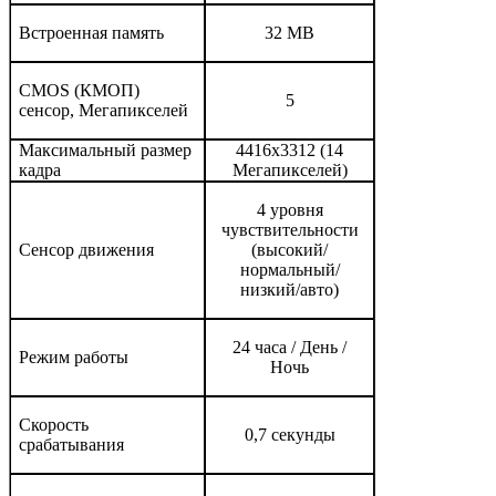
Встроенная память
32 МВ
CMOS (КМОП)
5
сенсор, Мегапикселей
Максимальный размер
4416x3312 (14
кадра
Мегапикселей)
4 уровня
чувствительности
Сенсор движения
(высокий/
нормальный/
низкий/авто)
24 часа / День /
Режим работы
Ночь
Скорость
0,7 секунды
срабатывания