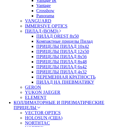
Vantage IR
Vantage
Crossbow
Panorama
VANGUARD
IMMERSIVE OPTICS
ПИЛАД (ВОМЗ)
ПИЛАД OREST 8х50
Компактные прицелы Пилад
ПРИЦЕЛЫ ПИЛАД 10х42
ПРИЦЕЛЫ ПИЛАД 12х50
ПРИЦЕЛЫ ПИЛАД 8х56
ПРИЦЕЛЫ ПИЛАД 8х48
ПРИЦЕЛЫ ПИЛАД 6х42
ПРИЦЕЛЫ ПИЛАД 4х32
ПЕРЕМЕННАЯ КРАТНОСТЬ
ПИЛАД НА ПНЕВМАТИКУ
GERON
YUKON JAEGER
ELEMENT
КОЛЛИМАТОРНЫЕ И ПРИЗМАТИЧЕСКИЕ
ПРИЦЕЛЫ
VECTOR OPTICS
HOLOSUN (США)
NORTHTAC