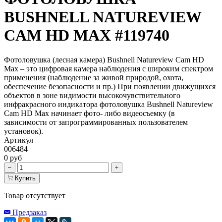
BUSHNELL NATUREVIEW
CAM HD MAX #119740
Фотоловушка (лесная камера) Bushnell Natureview Cam HD
Max – это цифровая камера наблюдения с широким спектром
применения (наблюдение за живой природой, охота,
обеспечение безопасности и пр.) При появлении движущихся
объектов в зоне видимости высокочувствительного
инфракрасного индикатора фотоловушка Bushnell Natureview
Cam HD Max начинает фото- либо видеосъемку (в
зависимости от запрограммированных пользователем
установок).
Артикул
006484
0 руб
Купить
Товар отсутствует
Предзаказ