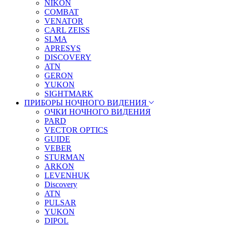
NIKON
COMBAT
VENATOR
CARL ZEISS
SLMA
APRESYS
DISCOVERY
ATN
GERON
YUKON
SIGHTMARK
ПРИБОРЫ НОЧНОГО ВИДЕНИЯ
ОЧКИ НОЧНОГО ВИДЕНИЯ
PARD
VECTOR OPTICS
GUIDE
VEBER
STURMAN
ARKON
LEVENHUK
Discovery
ATN
PULSAR
YUKON
DIPOL