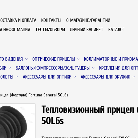
ОСТАВКА И ОПЛАТА
КОНТАКТЫ
О МАГАЗИНЕ/ГАРАНТИИ
АЯ ИНФОРМАЦИЯ
ТЕСТЫ/ОБЗОРЫ
ЛИЧНЫЙ КАБИНЕТ
КАТАЛОГ
ГО ВИДЕНИЯ
ОПТИЧЕСКИЕ ПРИЦЕЛЫ
КОЛЛИМАТОРНЫЕ И ПРИЗМА
ВКИ
БАЛЛОНЫ/КОМПРЕССОРЫ/ЗС/ШТУЦЕРЫ
КРЕПЛЕНИЯ ДЛЯ ОП
ТОЛЕТЫ
АКСЕССУАРЫ ДЛЯ ОПТИКИ
АКСЕССУАРЫ ДЛЯ ОРУЖИЯ
ицел (Фортуна) Fortuna General 50L6s
Тепловизионный прицел (
50L6s