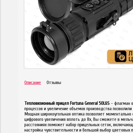
Описание
Отзывы
Тепловизионный прицел Fortuna General 50L6S
– флагман о
процессов и увеличение объемов производства позволили
Мощная широкоугольная оптика позволяет моментально о
цифрового увеличения вплоть до 8х, Вы сможете в мельч
расстояниях поможет набор прицельных сеток, включающ
настройка чувствительности и большой выбор цветовых п