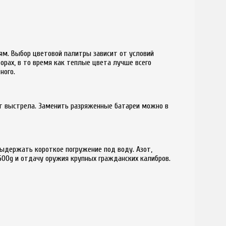
ям. Выбор цветовой палитры зависит от условий
рах, в то время как теплые цвета лучше всего
ного.
от выстрела. Заменить разряженные батареи можно в
выдержать короткое погружение под воду. Азот,
00g и отдачу оружия крупных гражданских калибров.