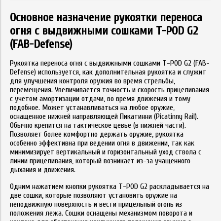
Основное назначение рукоятки переноса
огня с выдвижными сошками T-POD G2
(FAB-Defense)
Рукоятка переноса огня с выдвижными сошками T-POD G2 (FAB-
Defense) используется, как дополнительная рукоятка и служит
для улучшения контроля оружия во время стрельбы,
перемещения. Увеличивается точность и скорость прицеливания
с учетом амортизации отдачи, во время движения и тому
подобное. Может устанавливаться на любое оружие,
оснащенное нижней направляющей Пикатинни (Picatinny Rail).
Обычно крепится на тактическое цевье (в нижней части).
Позволяет более комфортно держать оружие, рукоятка
особенно эффективна при ведении огня в движении, так как
минимизирует вертикальный и горизонтальный уход ствола с
линии прицеливания, который возникает из-за учащенного
дыхания и движения.
Одним нажатием кнопки рукоятка T-POD G2 раскладывается на
две сошки, которые позволяют установить оружие на
неподвижную поверхность и вести прицельный огонь из
положения лежа. Сошки оснащены механизмом поворота и