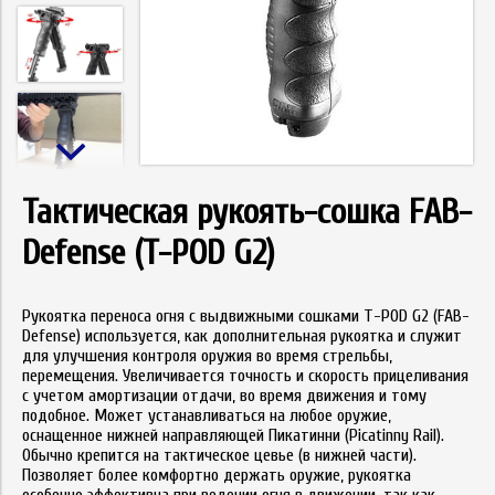
Тактическая рукоять-сошка FAB-
Defense (T-POD G2)
Рукоятка переноса огня с выдвижными сошками T-POD G2 (FAB-
Defense) используется, как дополнительная рукоятка и служит
для улучшения контроля оружия во время стрельбы,
перемещения. Увеличивается точность и скорость прицеливания
с учетом амортизации отдачи, во время движения и тому
подобное. Может устанавливаться на любое оружие,
оснащенное нижней направляющей Пикатинни (Picatinny Rail).
Обычно крепится на тактическое цевье (в нижней части).
Позволяет более комфортно держать оружие, рукоятка