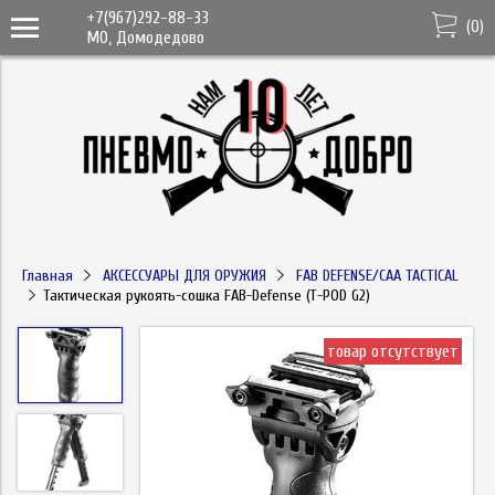
+7(967)292-88-33
(
0
)
МО, Домодедово
Главная
АКСЕССУАРЫ ДЛЯ ОРУЖИЯ
FAB DEFENSE/CAA TACTICAL
Тактическая рукоять-сошка FAB-Defense (T-POD G2)
товар отсутствует