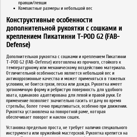
правши/левши
Компактные размеры и небольшой вес
Конструктивные особенности
дополнительной рукоятки с сошками и
креплением Пикатинни T-POD G2 (FAB-
Defense)
Дополнительная рукоятка с сошками и креплением Пикатинни
T-POD G2 (FAB-Defense) изготовлена из прочного, стойкого к
температурному или механическому воздействию материала.
Отличительной особенностью является небольшой вес и
антикоррозионные качества и может применяться в тяжелых
условиях, не боится грязи, песка или дождя. Рукоятка имеет
эргономичную форму и ребристую поверхность для удобного
хвата, одинаково адаптирована для левой и правой руки. Ее
применение позволяет значительно гасить отдачу во время
стрельбы, более точно прицеливаться, особенно при движении.
Рукоятка установлена на поворотной раме, которая
обеспечивает поворот и наклон сошек.
Установка предельно проста, не требует наличия специального
инструмента или оружейной мастерской. Рукоятка крепится на