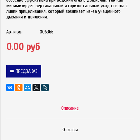
особенно эффективна при ведении огня в движении, так как
минимизирует вертикальный и горизонтальный уход ствола с
линии прицеливания, который возникает из-за учащенного
дыхания и движения.
Артикул
006366
0.00 руб
ПРЕДЗАКАЗ
Описание
Отзывы