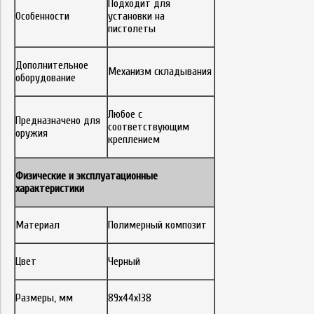
Подходит для
Особенности
установки на
пистолеты
Дополнительное
Механизм складывания
оборудование
Любое с
Предназначено для
соответствующим
оружия
креплением
Физические и эксплуатационные
характеристики
Материал
Полимерный композит
Цвет
Черный
Размеры, мм
89х44х138