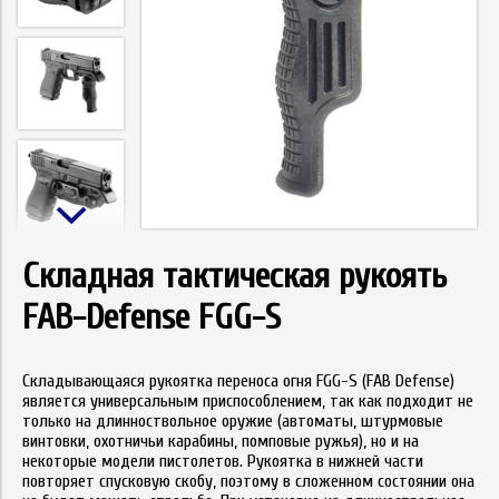
Складная тактическая рукоять
FAB-Defense FGG-S
Складывающаяся рукоятка переноса огня FGG-S (FAB Defense)
является универсальным приспособлением, так как подходит не
только на длинноствольное оружие (автоматы, штурмовые
винтовки, охотничьи карабины, помповые ружья), но и на
некоторые модели пистолетов. Рукоятка в нижней части
повторяет спусковую скобу, поэтому в сложенном состоянии она