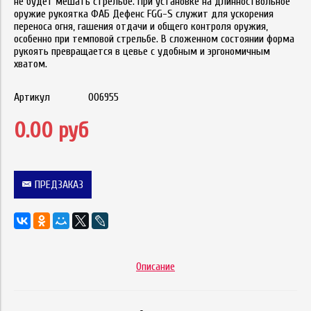
не будет мешать стрельбе. При установке на длинноствольное
оружие рукоятка ФАБ Дефенс FGG-S служит для ускорения
переноса огня, гашения отдачи и общего контроля оружия,
особенно при темповой стрельбе. В сложенном состоянии форма
рукоять превращается в цевье с удобным и эргономичным
хватом.
Артикул
006955
0.00 руб
ПРЕДЗАКАЗ
Описание