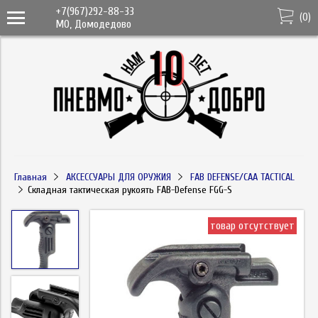
+7(967)292-88-33
(
0
)
МО, Домодедово
Главная
АКСЕССУАРЫ ДЛЯ ОРУЖИЯ
FAB DEFENSE/CAA TACTICAL
Складная тактическая рукоять FAB-Defense FGG-S
товар отсутствует