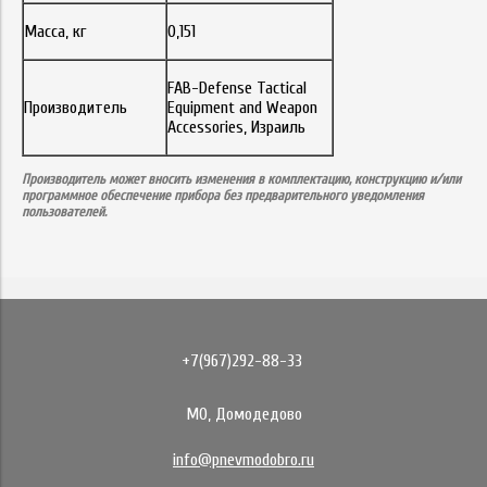
Масса, кг
0,151
FAB-Defense Tactical
Производитель
Equipment and Weapon
Accessories, Израиль
Производитель может вносить изменения в комплектацию, конструкцию и/или
программное обеспечение прибора без предварительного уведомления
пользователей.
+7(967)292-88-33
МО, Домодедово
info@pnevmodobro.ru