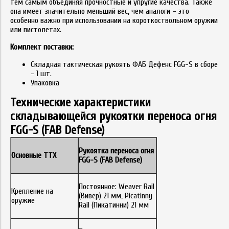
тем самым объединяя прочностные и упругие качества. Также
она имеет значительно меньший вес, чем аналоги – это
особенно важно при использовании на короткоствольном оружии
или пистолетах.
Комплект поставки:
Складная тактическая рукоять ФАБ Дефенс FGG-S в сборе
- 1 шт.
Упаковка
Технические характеристики
складывающейся рукоятки переноса огня
FGG-S (FAB Defense)
Рукоятка
переноса
огня
Основные ТТХ
FGG-S (FAB Defense)
Постоянное: Weaver Rail
Крепление на
(Вивер) 21 мм, Picatinny
оружие
Rail (Пикатинни) 21 мм