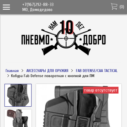
+7(967)292-88-33
(
0
)
МО, Домодедово
Главная
АКСЕССУАРЫ ДЛЯ ОРУЖИЯ
FAB DEFENSE/CAA TACTICAL
Кобура Fab Defense поворотная с кнопкой для ПМ
товар отсутствует