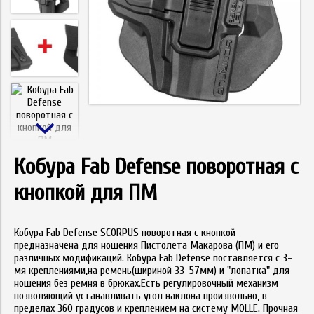
Кобура Fab Defense поворотная с
кнопкой для ПМ
Кобура Fab Defense SCORPUS поворотная с кнопкой
предназначена для ношения Пистолета Макарова (ПМ) и его
различных модификаций. Кобура Fab Defense поставляется с 3-
мя креплениями,на ремень(шириной 33-57мм) и "лопатка" для
ношения без ремня в брюках.Есть регулировочный механизм
позволяющий устанавливать угол наклона произвольно, в
пределах 360 градусов и креплением на систему MOLLE. Прочная