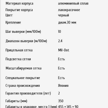
Материал корпуса
алюминиевый сплав
Покрытие корпуса
лакокрасочное
Цвет
черный
Крепление
диам.30 мм
Шаг выверки (мм/100м)
10
Диапазон выверки (м/100м)
2.4
Прицельная сетка
Mil-Dot
Подсветка сетки
Есть
Масштабируемая сетка
Есть
Специальное покрытие
Есть
Страна происхождения
Япония
Гарантия производителя (лет)
2
Габариты (мм)
350
Габариты в упаковке, место 1 (мм)
455 × 145 × 90