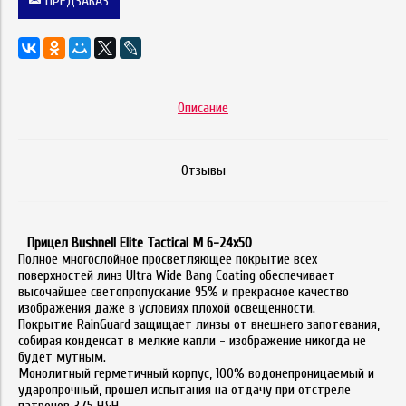
ПРЕДЗАКАЗ
Описание
Отзывы
Прицел Bushnell Elite Tactical M 6-24x50
Полное многослойное просветляющее покрытие всех
поверхностей линз Ultra Wide Bang Coating обеспечивает
высочайшее светопропускание 95% и прекрасное качество
изображения даже в условиях плохой освещенности.
Покрытие RainGuard защищает линзы от внешнего запотевания,
собирая конденсат в мелкие капли - изображение никогда не
будет мутным.
Монолитный герметичный корпус, 100% водонепроницаемый и
ударопрочный, прошел испытания на отдачу при отстреле