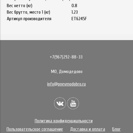
Вес нетто (кг)
0.8
Вес брутто, место 1 (кг)
1.23
Артикул производителя
ET6245F
+7(967)292-88-33
МО, Домодедово
info@pnevmodobro.ru
Политика конфиденциальности
Пользовательское соглашение
Доставка и оплата
Блог