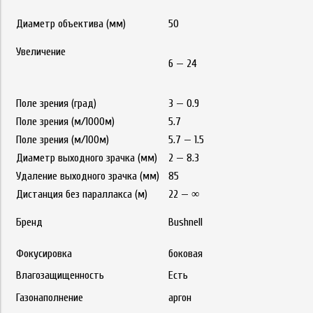
Диаметр объектива (мм)
50
Увеличение
6 — 24
Поле зрения (град)
3 — 0.9
Поле зрения (м/1000м)
5.7
Поле зрения (м/100м)
5.7 — 1.5
Диаметр выходного зрачка (мм)
2 — 8.3
Удаление выходного зрачка (мм)
85
Дистанция без параллакса (м)
22 — ∞
Бренд
Bushnell
Фокусировка
боковая
Влагозащищенность
Есть
Газонаполнение
аргон