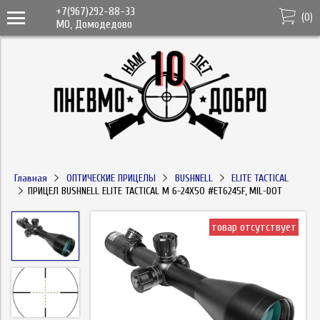
+7(967)292-88-33
(
0
)
МО, Домодедово
Главная
ОПТИЧЕСКИЕ ПРИЦЕЛЫ
BUSHNELL
ELITE TACTICAL
ПРИЦЕЛ BUSHNELL ELITE TACTICAL M 6-24X50 #ET6245F, MIL-DOT
товар отсутствует