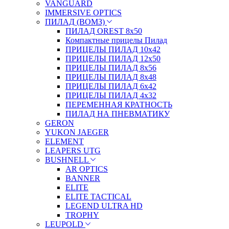
VANGUARD
IMMERSIVE OPTICS
ПИЛАД (ВОМЗ)
ПИЛАД OREST 8х50
Компактные прицелы Пилад
ПРИЦЕЛЫ ПИЛАД 10х42
ПРИЦЕЛЫ ПИЛАД 12х50
ПРИЦЕЛЫ ПИЛАД 8х56
ПРИЦЕЛЫ ПИЛАД 8х48
ПРИЦЕЛЫ ПИЛАД 6х42
ПРИЦЕЛЫ ПИЛАД 4х32
ПЕРЕМЕННАЯ КРАТНОСТЬ
ПИЛАД НА ПНЕВМАТИКУ
GERON
YUKON JAEGER
ELEMENT
LEAPERS UTG
BUSHNELL
AR OPTICS
BANNER
ELITE
ELITE TACTICAL
LEGEND ULTRA HD
TROPHY
LEUPOLD