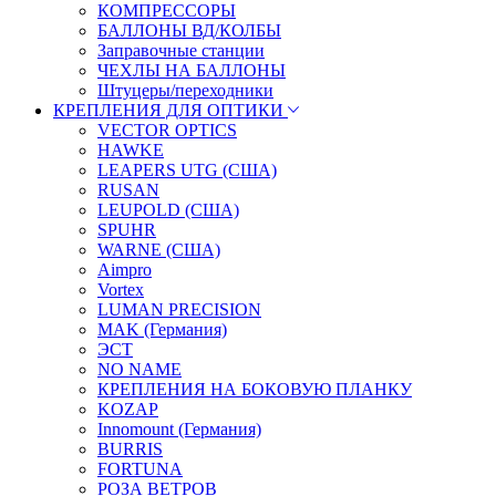
КОМПРЕССОРЫ
БАЛЛОНЫ ВД/КОЛБЫ
Заправочные станции
ЧЕХЛЫ НА БАЛЛОНЫ
Штуцеры/переходники
КРЕПЛЕНИЯ ДЛЯ ОПТИКИ
VECTOR OPTICS
HAWKE
LEAPERS UTG (США)
RUSAN
LEUPOLD (США)
SPUHR
WARNE (США)
Aimpro
Vortex
LUMAN PRECISION
MAK (Германия)
ЭСТ
NO NAME
КРЕПЛЕНИЯ НА БОКОВУЮ ПЛАНКУ
KOZAP
Innomount (Германия)
BURRIS
FORTUNA
РОЗА ВЕТРОВ