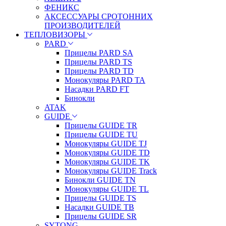
ФЕНИКС
АКСЕССУАРЫ СРОТОННИХ
ПРОИЗВОДИТЕЛЕЙ
ТЕПЛОВИЗОРЫ
PARD
Прицелы PARD SA
Прицелы PARD TS
Прицелы PARD TD
Монокуляры PARD TA
Насадки PARD FT
Бинокли
ATAK
GUIDE
Прицелы GUIDE TR
Прицелы GUIDE TU
Монокуляры GUIDE TJ
Монокуляры GUIDE TD
Монокуляры GUIDE TK
Монокуляры GUIDE Track
Бинокли GUIDE TN
Монокуляры GUIDE TL
Прицелы GUIDE TS
Насадки GUIDE TB
Прицелы GUIDE SR
SYTONG