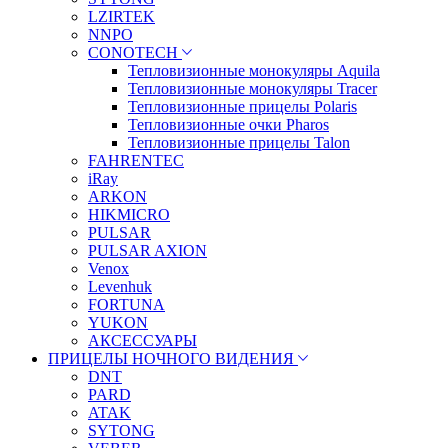
LZIRTEK
NNPO
CONOTECH
Тепловизионные монокуляры Aquila
Тепловизионные монокуляры Tracer
Тепловизионные прицелы Polaris
Тепловизионные очки Pharos
Тепловизионные прицелы Talon
FAHRENTEC
iRay
ARKON
HIKMICRO
PULSAR
PULSAR AXION
Venox
Levenhuk
FORTUNA
YUKON
АКСЕССУАРЫ
ПРИЦЕЛЫ НОЧНОГО ВИДЕНИЯ
DNT
PARD
ATAK
SYTONG