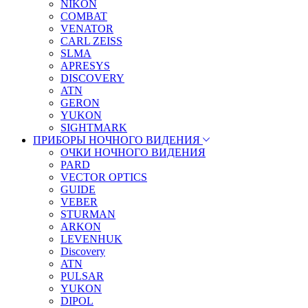
NIKON
COMBAT
VENATOR
CARL ZEISS
SLMA
APRESYS
DISCOVERY
ATN
GERON
YUKON
SIGHTMARK
ПРИБОРЫ НОЧНОГО ВИДЕНИЯ
ОЧКИ НОЧНОГО ВИДЕНИЯ
PARD
VECTOR OPTICS
GUIDE
VEBER
STURMAN
ARKON
LEVENHUK
Discovery
ATN
PULSAR
YUKON
DIPOL