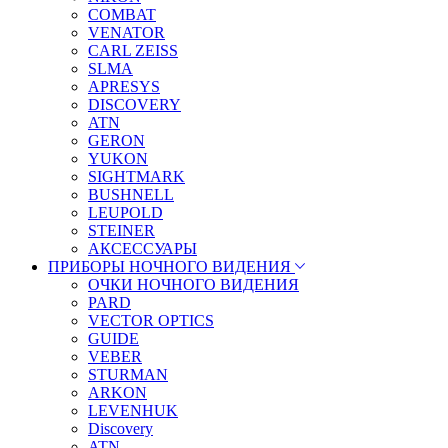
COMBAT
VENATOR
CARL ZEISS
SLMA
APRESYS
DISCOVERY
ATN
GERON
YUKON
SIGHTMARK
BUSHNELL
LEUPOLD
STEINER
АКСЕССУАРЫ
ПРИБОРЫ НОЧНОГО ВИДЕНИЯ
ОЧКИ НОЧНОГО ВИДЕНИЯ
PARD
VECTOR OPTICS
GUIDE
VEBER
STURMAN
ARKON
LEVENHUK
Discovery
ATN