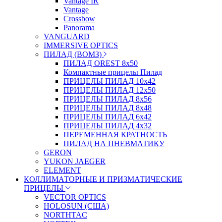
Vantage IR
Vantage
Crossbow
Panorama
VANGUARD
IMMERSIVE OPTICS
ПИЛАД (ВОМЗ)
ПИЛАД OREST 8х50
Компактные прицелы Пилад
ПРИЦЕЛЫ ПИЛАД 10х42
ПРИЦЕЛЫ ПИЛАД 12х50
ПРИЦЕЛЫ ПИЛАД 8х56
ПРИЦЕЛЫ ПИЛАД 8х48
ПРИЦЕЛЫ ПИЛАД 6х42
ПРИЦЕЛЫ ПИЛАД 4х32
ПЕРЕМЕННАЯ КРАТНОСТЬ
ПИЛАД НА ПНЕВМАТИКУ
GERON
YUKON JAEGER
ELEMENT
КОЛЛИМАТОРНЫЕ И ПРИЗМАТИЧЕСКИЕ
ПРИЦЕЛЫ
VECTOR OPTICS
HOLOSUN (США)
NORTHTAC