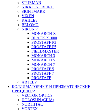
STURMAN
NIKKO STIRLING
SIGHTMARK
VIXEN
KAHLES
BELOMO
NIKON
MONARCH X
BLACK X1000
PROSTAFF P3
PROSTAFF P5
FIELDMASTER
MONARCH 3
MONARCH 5
MONARCH 7
PROSTAFF 5
PROSTAFF 7
PROSTAFF
ARTELV
КОЛЛИМАТОРНЫЕ И ПРИЗМАТИЧЕСКИЕ
ПРИЦЕЛЫ
VECTOR OPTICS
HOLOSUN (США)
NORTHTAC
VORTEX