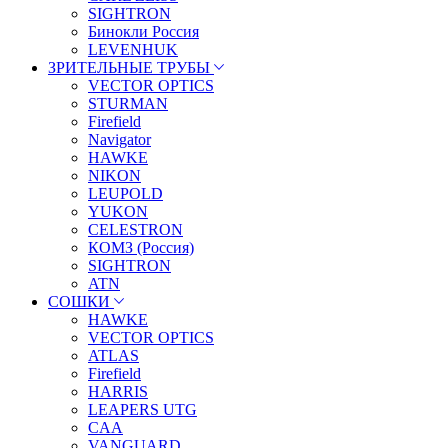
SIGHTRON
Бинокли Россия
LEVENHUK
ЗРИТЕЛЬНЫЕ ТРУБЫ
VECTOR OPTICS
STURMAN
Firefield
Navigator
HAWKE
NIKON
LEUPOLD
YUKON
CELESTRON
КОМЗ (Россия)
SIGHTRON
ATN
СОШКИ
HAWKE
VECTOR OPTICS
ATLAS
Firefield
HARRIS
LEAPERS UTG
CAA
VANGUARD