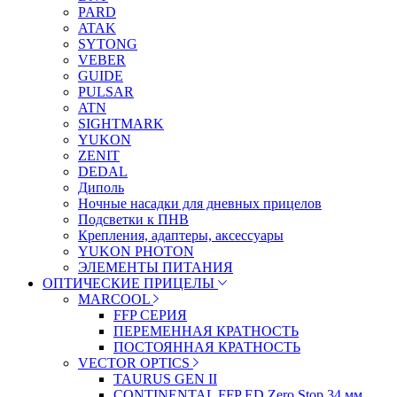
PARD
ATAK
SYTONG
VEBER
GUIDE
PULSAR
ATN
SIGHTMARK
YUKON
ZENIT
DEDAL
Диполь
Ночные насадки для дневных прицелов
Подсветки к ПНВ
Крепления, адаптеры, аксессуары
YUKON PHOTON
ЭЛЕМЕНТЫ ПИТАНИЯ
ОПТИЧЕСКИЕ ПРИЦЕЛЫ
MARCOOL
FFP СЕРИЯ
ПЕРЕМЕННАЯ КРАТНОСТЬ
ПОСТОЯННАЯ КРАТНОСТЬ
VECTOR OPTICS
TAURUS GEN II
CONTINENTAL FFP ED Zero Stop 34 мм