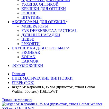
УХОД ЗА ОПТИКОЙ
КРЫШКИ ДЛЯ ОПТИКИ
РАЗНОЕ
ШТАТИВЫ
АКСЕССУАРЫ ДЛЯ ОРУЖИЯ
МОДЕРАТОРЫ
FAB DEFENSE/CAA TACTICAL
ДУЛЬНЫЕ НАСАДКИ
ЦЕВЬЕ
РУКОЯТИ
НАУШНИКИ ДЛЯ СТРЕЛЬБЫ
PROHEAR
ZOHAN
EARMOR
ФОТОЛОВУШКИ
Главная
ПНЕВМАТИЧЕСКИЕ ВИНТОВКИ
ЕГЕРЬ (РОК)
Jæger SP Карабин 6,35 мм (прямоток, ствол Lothar
Walther 550 мм.) 116L/LW/T
Товар отсутствует