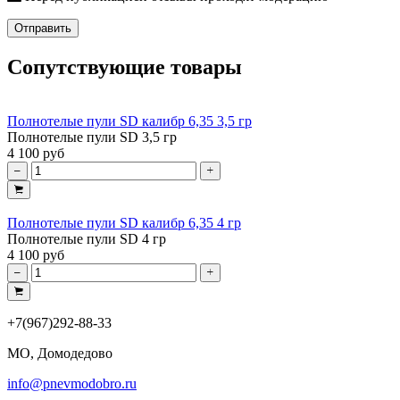
Отправить
Сопутствующие товары
Полнотелые пули SD калибр 6,35 3,5 гр
Полнотелые пули SD 3,5 гр
4 100 руб
Полнотелые пули SD калибр 6,35 4 гр
Полнотелые пули SD 4 гр
4 100 руб
+7(967)292-88-33
МО, Домодедово
info@pnevmodobro.ru