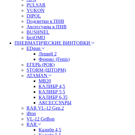
PULSAR
YUKON
DIPOL
Подсветки к ПНВ
Аксессуары к ПНВ
BUSHNEL
БелОМО
ПНЕВМАТИЧЕСКИЕ ВИНТОВКИ
EDgun
Леший 2
Феникс (Fenix)
ЕГЕРЬ (РОК)
STORM (ШТОРМ)
ATAMAN
МВ20
КАЛИБР 4,5
КАЛИБР 5,5
КАЛИБР 6,35
АКСЕССУАРЫ
RAR VL-12 Gen.2
iBon
VL-12 GeBon
RAR
Калибр 4,5