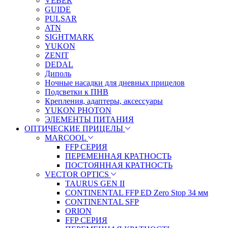
VEBER
GUIDE
PULSAR
ATN
SIGHTMARK
YUKON
ZENIT
DEDAL
Диполь
Ночные насадки для дневных прицелов
Подсветки к ПНВ
Крепления, адаптеры, аксессуары
YUKON PHOTON
ЭЛЕМЕНТЫ ПИТАНИЯ
ОПТИЧЕСКИЕ ПРИЦЕЛЫ
MARCOOL
FFP СЕРИЯ
ПЕРЕМЕННАЯ КРАТНОСТЬ
ПОСТОЯННАЯ КРАТНОСТЬ
VECTOR OPTICS
TAURUS GEN II
CONTINENTAL FFP ED Zero Stop 34 мм
CONTINENTAL SFP
ORION
FFP СЕРИЯ