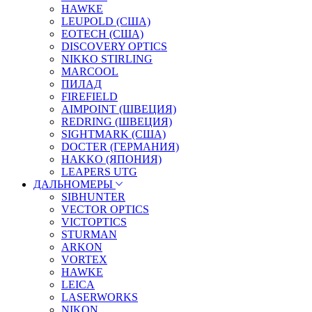
HAWKE
LEUPOLD (США)
EOTECH (США)
DISCOVERY OPTICS
NIKKO STIRLING
MARCOOL
ПИЛАД
FIREFIELD
AIMPOINT (ШВЕЦИЯ)
REDRING (ШВЕЦИЯ)
SIGHTMARK (США)
DOCTER (ГЕРМАНИЯ)
HAKKO (ЯПОНИЯ)
LEAPERS UTG
ДАЛЬНОМЕРЫ
SIBHUNTER
VECTOR OPTICS
VICTOPTICS
STURMAN
ARKON
VORTEX
HAWKE
LEICA
LASERWORKS
NIKON