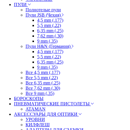
ПУЛИ
Полнотелые пули
Пули JSB (Чехия)
4,5 mm (.177)
5,5 mm (.22)
6,35 mm (.25)
7,62 mm (.30)
9 mm (.35)
Пули H&N (Германия)
4,5 mm (.177)
5,5 mm (.22)
6,35 mm (.25)
9 mm (.35)
Все 4,5 mm (.177)
Все 5,5 mm (.22)
Все 6,35 mm (.25)
Все 7,62 mm (.30)
Все 9 mm (.35)
БОРОСКОПЫ
ПНЕВМАТИЧЕСКИЕ ПИСТОЛЕТЫ
ATAMAN
АКСЕССУАРЫ ДЛЯ ОПТИКИ
УРОВНИ
КИЛФЛЕШ
АДАПТЕРЫ ДЛЯ СЪЕМКИ