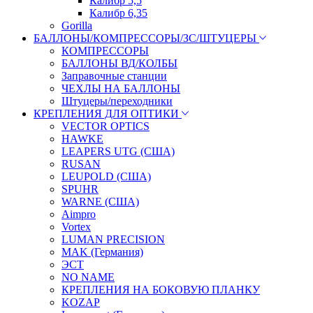
Калибр 5,5
Калибр 6,35
Gorilla
БАЛЛОНЫ/КОМПРЕССОРЫ/ЗС/ШТУЦЕРЫ
КОМПРЕССОРЫ
БАЛЛОНЫ ВД/КОЛБЫ
Заправочные станции
ЧЕХЛЫ НА БАЛЛОНЫ
Штуцеры/переходники
КРЕПЛЕНИЯ ДЛЯ ОПТИКИ
VECTOR OPTICS
HAWKE
LEAPERS UTG (США)
RUSAN
LEUPOLD (США)
SPUHR
WARNE (США)
Aimpro
Vortex
LUMAN PRECISION
MAK (Германия)
ЭСТ
NO NAME
КРЕПЛЕНИЯ НА БОКОВУЮ ПЛАНКУ
KOZAP