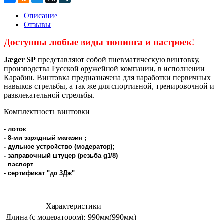
Описание
Отзывы
Доступны любые виды тюнинга и настроек!
Jæger SP
представляют собой пневматическую винтовку,
производства Русской оружейной компании, в исполнении
Карабин. Винтовка предназначена для наработки первичных
навыков стрельбы, а так же для спортивной, тренировочной и
развлекательной стрельбы.
Комплектность винтовки
- лоток
- 8-ми зарядный магазин ;
- дульное устройство (модератор);
- заправочный штуцер (резьба g1/8)
- паспорт
- сертификат "до 3Дж"
Характеристики
Длина (с модератором):
990мм(990мм)