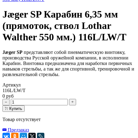
Jæger SP Карабин 6,35 мм
(прямоток, ствол Lothar
Walther 550 мм.) 116L/LW/T
Jæger SP
представляют собой пневматическую винтовку,
производства Русской оружейной компании, в исполнении
Карабин. Винтовка предназначена для наработки первичных
навыков стрельбы, а так же для спортивной, тренировочной и
развлекательной стрельбы.
Артикул
116L/LW/T
0 руб
Купить
Товар отсутствует
Предзаказ