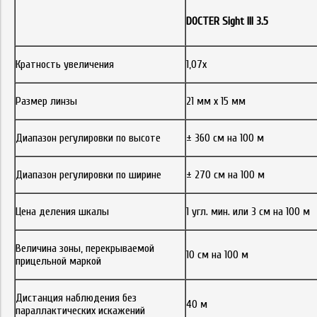
DOCTER Sight III 3.5
Кратность увеличения
1,07х
Размер линзы
21 мм х 15 мм
Диапазон регулировки по высоте
± 360 см на 100 м
Диапазон регулировки по ширине
± 270 см на 100 м
Цена деления шкалы
1 угл. мин. или 3 см на 100 м
Величина зоны, перекрываемой
10 см на 100 м
прицельной маркой
Дистанция наблюдения без
40 м
параллактических искажений