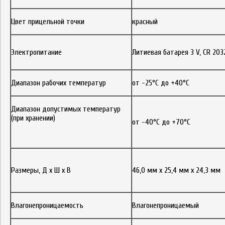
Цвет прицельной точки
красный
Электропитание
Литиевая батарея 3 V, CR 203
Диапазон рабочих температур
от -25°С до +40°С
Диапазон допустимых температур
(при хранении)
от -40°С до +70°С
Размеры, Д х Ш х В
46,0 мм х 25,4 мм х 24,3 мм
Влагонепроницаемость
Влагонепроницаемый