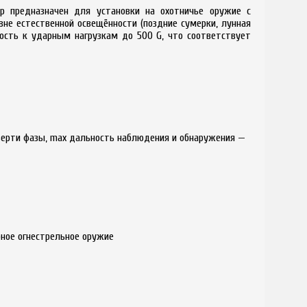
р предназначен для установки на охотничье оружие с
вне естественной освещённости (поздние сумерки, лунная
кость к ударным нагрузкам до 500 G, что соответствует
верти фазы, max дальность наблюдения и обнаружения —
рное огнестрельное оружие