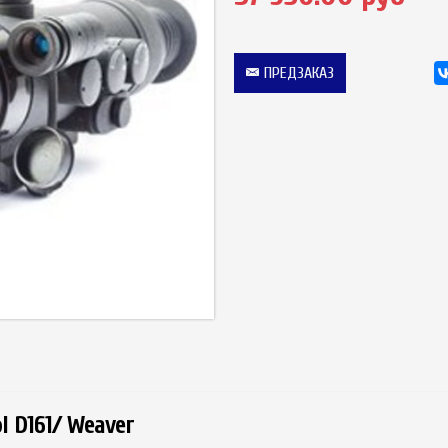
ПРЕДЗАКАЗ
l D161/ Weaver