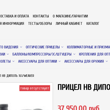
ОСТАВКА И ОПЛАТА
КОНТАКТЫ
О МАГАЗИНЕ/ГАРАНТИИ
АЯ ИНФОРМАЦИЯ
ТЕСТЫ/ОБЗОРЫ
ЛИЧНЫЙ КАБИНЕТ
КАТАЛОГ
ГО ВИДЕНИЯ
ОПТИЧЕСКИЕ ПРИЦЕЛЫ
КОЛЛИМАТОРНЫЕ И ПРИЗМА
ВКИ
БАЛЛОНЫ/КОМПРЕССОРЫ/ЗС/ШТУЦЕРЫ
КРЕПЛЕНИЯ ДЛЯ ОП
ТОЛЕТЫ
АКСЕССУАРЫ ДЛЯ ОПТИКИ
АКСЕССУАРЫ ДЛЯ ОРУЖИЯ
Л НВ ДИПОЛЬ 161/WEAVER
ПРИЦЕЛ НВ ДИПО
товар отсутствует
37 950.00 руб