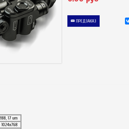
ПРЕДЗАКАЗ
288, 17 um
 1024x768