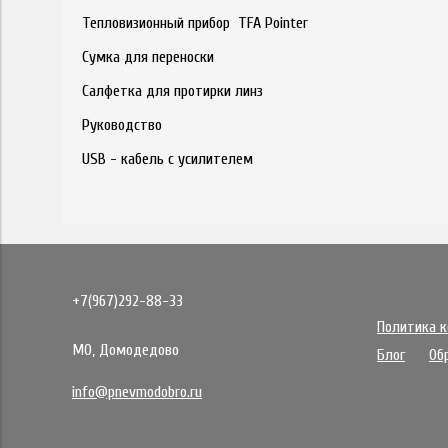
Тепловизионный прибор TFA Pointer
Сумка для переноски
Салфетка для протирки линз
Руководство
USB - кабель с усилителем
+7(967)292-88-33
Политика 
МО, Домодедово
Блог
Об
info@pnevmodobro.ru