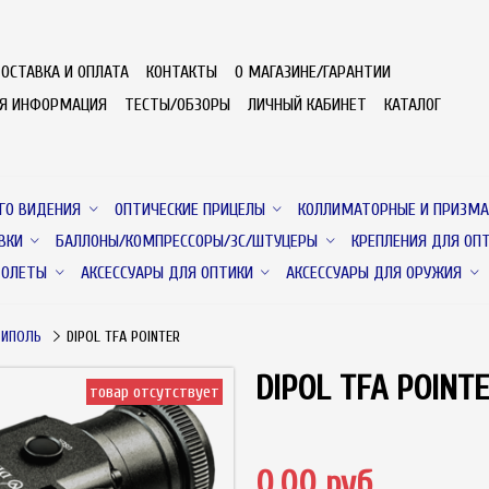
ОСТАВКА И ОПЛАТА
КОНТАКТЫ
О МАГАЗИНЕ/ГАРАНТИИ
АЯ ИНФОРМАЦИЯ
ТЕСТЫ/ОБЗОРЫ
ЛИЧНЫЙ КАБИНЕТ
КАТАЛОГ
ГО ВИДЕНИЯ
ОПТИЧЕСКИЕ ПРИЦЕЛЫ
КОЛЛИМАТОРНЫЕ И ПРИЗМА
ВКИ
БАЛЛОНЫ/КОМПРЕССОРЫ/ЗС/ШТУЦЕРЫ
КРЕПЛЕНИЯ ДЛЯ ОП
ТОЛЕТЫ
АКСЕССУАРЫ ДЛЯ ОПТИКИ
АКСЕССУАРЫ ДЛЯ ОРУЖИЯ
ДИПОЛЬ
DIPOL TFA POINTER
DIPOL TFA POINT
товар отсутствует
0.00 руб