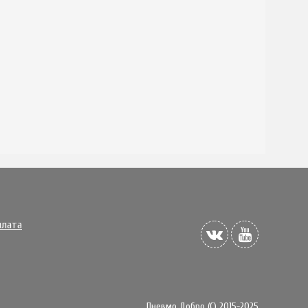
плата
Пневмо Добро (С) 2015-2025