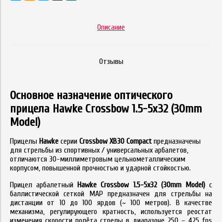
Описание
Отзывы
Основное назначение оптического
прицела Hawke Crossbow 1.5-5x32 (30mm
Model)
Прицелы
Hawke
серии
Crossbow XB30 Compact
предназначены
для стрельбы из спортивных / универсальных арбалетов,
отличаются 30-миллиметровым цельнометаллическим
корпусом, повышенной прочностью и ударной стойкостью.
Прицел арбалетный
Hawke Crossbow 1.5-5x32 (30mm Model)
с
баллистической сеткой MAP предназначен для стрельбы на
дистанции от 10 до 100 ярдов (~ 100 метров). В качестве
механизма, регулирующего кратность, используется реостат
изменения скорости полёта стрелы в диапазоне 250 – 425 fps