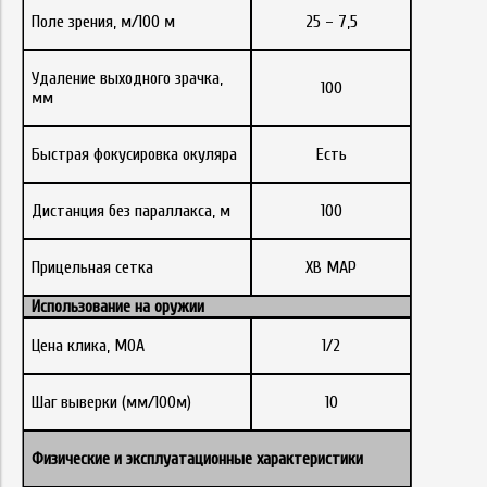
Поле зрения, м/100 м
25 – 7,5
Удаление выходного зрачка,
100
мм
Быстрая фокусировка окуляра
Есть
Дистанция без параллакса, м
100
Прицельная сетка
XB MAP
Использование на оружии
Цена клика, МОА
1/2
Шаг выверки (мм/100м)
10
Физические
и
эксплуатационные
характеристики