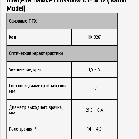
прицела Hawke Crossbow 1.5-5x32 (30mm
Model)
Основные ТТХ
Код
HK 3261
Оптические характеристики
Увеличение, крат
1,5 – 5
Световой диаметр объектива,
32
мм
Диаметр выходного зрачка,
21,3 – 6,4
мм
Поле зрения, °
14 – 4,3