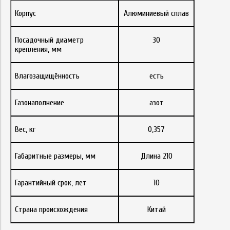
Корпус
Алюминиевый сплав
Посадочный диаметр
30
крепления, мм
Влагозащищённость
есть
Газонаполнение
азот
Вес, кг
0,357
Габаритные размеры, мм
Длина 210
Гарантийный срок, лет
10
Страна происхождения
Китай