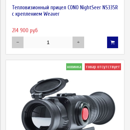
Тепловизионный прицел CONO NightSeer NS335R
с креплением Weaver
214 900 руб
новинка
товар отсутствует