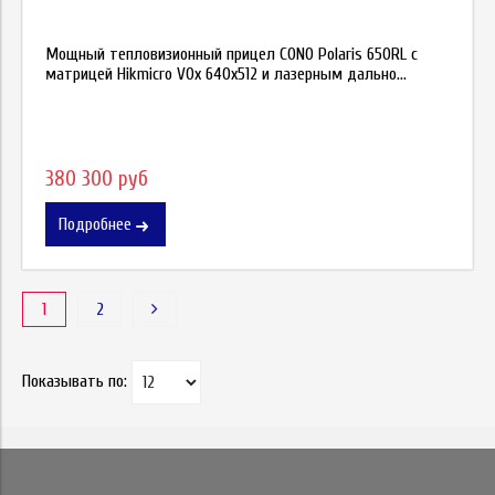
Мощный тепловизионный прицел CONO Polaris 650RL с
матрицей Hikmicro VOx 640x512 и лазерным дально...
380 300 руб
Подробнее
1
2
Показывать по: