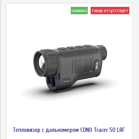
новинка
товар отсутствует
Тепловизор с дальномером CONO Tracer 50 LRF