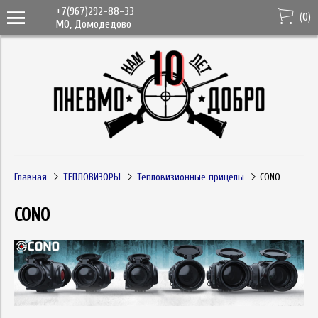
+7(967)292-88-33
(
0
)
МО, Домодедово
Главная
ТЕПЛОВИЗОРЫ
Тепловизионные прицелы
CONO
CONO