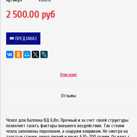
Артикул
PD0151
2 500.00 руб
ПРЕДЗАКАЗ
Описание
Отзывы
Чехол для баллона ВД 6,8л. Прочный и за счет своей структуры
позволяет гасить факторы внешнего воздействия. Так стенки
чехла заполнены поролоном, а снаружи ковриком. Не смотря на
толстые стенки, чехол легкий и весит 620-700 грамм. Он идет с