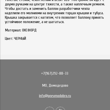
двумя ручками на центре тяжести, а также наплечным ремнем.
Чтобы достать и заменить баллон разработчики чехла
наделили его молниями на внутренних торцах крышки и тубуса.
Крышка закрывается с натягом, что позволяет баллону принять
устойчивое положение, а не шататься.
Материал: ОКСФОРД
Цвет: ЧЕРНЫЙ
+7(967)292-88-33
МО, Домодедово
info@pnevmodobro.ru