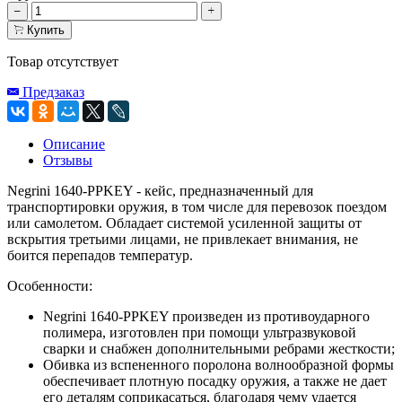
Купить
Товар отсутствует
Предзаказ
Описание
Отзывы
Negrini 1640-PPKEY - кейс, предназначенный для
транспортировки оружия, в том числе для перевозок поездом
или самолетом. Обладает системой усиленной защиты от
вскрытия третьими лицами, не привлекает внимания, не
боится перепадов температур.
Особенности:
Negrini 1640-PPKEY произведен из противоударного
полимера, изготовлен при помощи ультразвуковой
сварки и снабжен дополнительными ребрами жесткости;
Обивка из вспененного поролона волнообразной формы
обеспечивает плотную посадку оружия, а также не дает
его деталям соприкасаться, благодаря чему удается