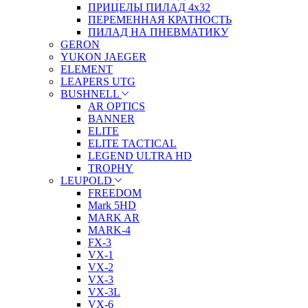
ПРИЦЕЛЫ ПИЛАД 4х32
ПЕРЕМЕННАЯ КРАТНОСТЬ
ПИЛАД НА ПНЕВМАТИКУ
GERON
YUKON JAEGER
ELEMENT
LEAPERS UTG
BUSHNELL
AR OPTICS
BANNER
ELITE
ELITE TACTICAL
LEGEND ULTRA HD
TROPHY
LEUPOLD
FREEDOM
Mark 5HD
MARK AR
MARK-4
FX-3
VX-1
VX-2
VX-3
VX-3L
VX-6