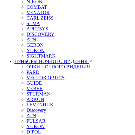
NIKON
COMBAT
VENATOR
CARL ZEISS
SLMA
APRESYS
DISCOVERY
ATN
GERON
YUKON
SIGHTMARK
ПРИБОРЫ НОЧНОГО ВИДЕНИЯ
ОЧКИ НОЧНОГО ВИДЕНИЯ
PARD
VECTOR OPTICS
GUIDE
VEBER
STURMAN
ARKON
LEVENHUK
Discovery
ATN
PULSAR
YUKON
DIPOL