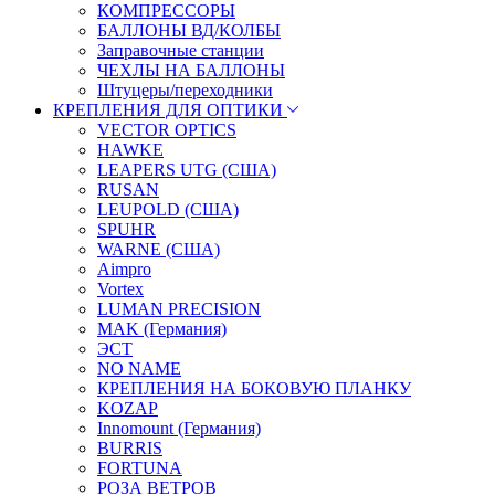
КОМПРЕССОРЫ
БАЛЛОНЫ ВД/КОЛБЫ
Заправочные станции
ЧЕХЛЫ НА БАЛЛОНЫ
Штуцеры/переходники
КРЕПЛЕНИЯ ДЛЯ ОПТИКИ
VECTOR OPTICS
HAWKE
LEAPERS UTG (США)
RUSAN
LEUPOLD (США)
SPUHR
WARNE (США)
Aimpro
Vortex
LUMAN PRECISION
MAK (Германия)
ЭСТ
NO NAME
КРЕПЛЕНИЯ НА БОКОВУЮ ПЛАНКУ
KOZAP
Innomount (Германия)
BURRIS
FORTUNA
РОЗА ВЕТРОВ