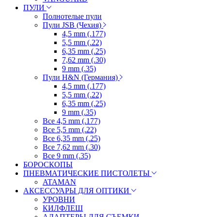
ПУЛИ
Полнотелые пули
Пули JSB (Чехия)
4,5 mm (.177)
5,5 mm (.22)
6,35 mm (.25)
7,62 mm (.30)
9 mm (.35)
Пули H&N (Германия)
4,5 mm (.177)
5,5 mm (.22)
6,35 mm (.25)
9 mm (.35)
Все 4,5 mm (.177)
Все 5,5 mm (.22)
Все 6,35 mm (.25)
Все 7,62 mm (.30)
Все 9 mm (.35)
БОРОСКОПЫ
ПНЕВМАТИЧЕСКИЕ ПИСТОЛЕТЫ
ATAMAN
АКСЕССУАРЫ ДЛЯ ОПТИКИ
УРОВНИ
КИЛФЛЕШ
АДАПТЕРЫ ДЛЯ СЪЕМКИ