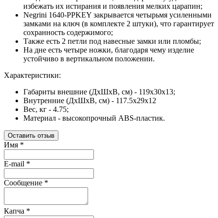
избежать их истирания и появления мелких царапин;
Negrini 1640-PPKEY закрывается четырьмя усиленными
замками на ключ (в комплекте 2 штуки), что гарантирует
сохранность содержимого;
Также есть 2 петли под навесные замки или пломбы;
На дне есть четыре ножки, благодаря чему изделие
устойчиво в вертикальном положении.
Характеристики:
Габариты внешние (ДхШхВ, см) - 119х30х13;
Внутренние (ДхШхВ, см) - 117.5х29х12
Вес, кг - 4.75;
Материал - высокопрочный ABS-пластик.
Оставить отзыв
Имя
*
E-mail
*
Сообщение
*
Капча
*