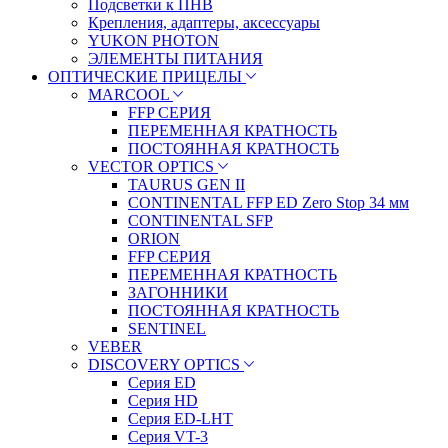
Подсветки к ПНВ
Крепления, адаптеры, аксессуары
YUKON PHOTON
ЭЛЕМЕНТЫ ПИТАНИЯ
ОПТИЧЕСКИЕ ПРИЦЕЛЫ
MARCOOL
FFP СЕРИЯ
ПЕРЕМЕННАЯ КРАТНОСТЬ
ПОСТОЯННАЯ КРАТНОСТЬ
VECTOR OPTICS
TAURUS GEN II
CONTINENTAL FFP ED Zero Stop 34 мм
CONTINENTAL SFP
ORION
FFP СЕРИЯ
ПЕРЕМЕННАЯ КРАТНОСТЬ
ЗАГОННИКИ
ПОСТОЯННАЯ КРАТНОСТЬ
SENTINEL
VEBER
DISCOVERY OPTICS
Серия ED
Серия HD
Серия ED-LHT
Серия VT-3