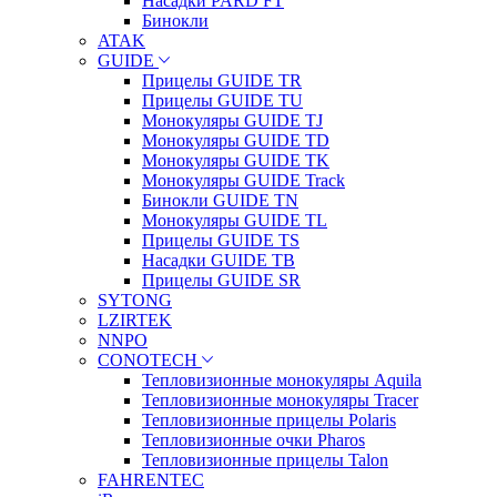
Насадки PARD FT
Бинокли
ATAK
GUIDE
Прицелы GUIDE TR
Прицелы GUIDE TU
Монокуляры GUIDE TJ
Монокуляры GUIDE TD
Монокуляры GUIDE TK
Монокуляры GUIDE Track
Бинокли GUIDE TN
Монокуляры GUIDE TL
Прицелы GUIDE TS
Насадки GUIDE TB
Прицелы GUIDE SR
SYTONG
LZIRTEK
NNPO
CONOTECH
Тепловизионные монокуляры Aquila
Тепловизионные монокуляры Tracer
Тепловизионные прицелы Polaris
Тепловизионные очки Pharos
Тепловизионные прицелы Talon
FAHRENTEC