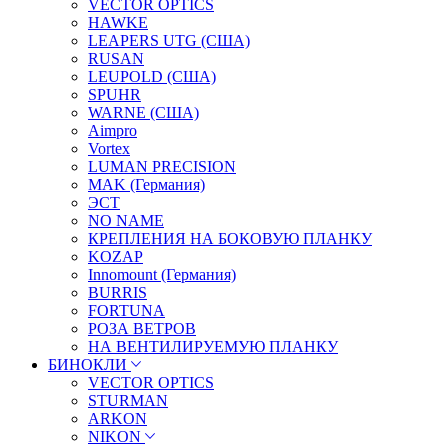
VECTOR OPTICS
HAWKE
LEAPERS UTG (США)
RUSAN
LEUPOLD (США)
SPUHR
WARNE (США)
Aimpro
Vortex
LUMAN PRECISION
MAK (Германия)
ЭСТ
NO NAME
КРЕПЛЕНИЯ НА БОКОВУЮ ПЛАНКУ
KOZAP
Innomount (Германия)
BURRIS
FORTUNA
РОЗА ВЕТРОВ
НА ВЕНТИЛИРУЕМУЮ ПЛАНКУ
БИНОКЛИ
VECTOR OPTICS
STURMAN
ARKON
NIKON