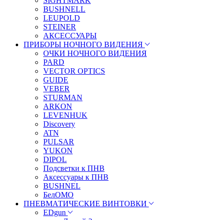
SIGHTMARK
BUSHNELL
LEUPOLD
STEINER
АКСЕССУАРЫ
ПРИБОРЫ НОЧНОГО ВИДЕНИЯ
ОЧКИ НОЧНОГО ВИДЕНИЯ
PARD
VECTOR OPTICS
GUIDE
VEBER
STURMAN
ARKON
LEVENHUK
Discovery
ATN
PULSAR
YUKON
DIPOL
Подсветки к ПНВ
Аксессуары к ПНВ
BUSHNEL
БелОМО
ПНЕВМАТИЧЕСКИЕ ВИНТОВКИ
EDgun