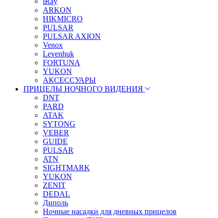
iRay
ARKON
HIKMICRO
PULSAR
PULSAR AXION
Venox
Levenhuk
FORTUNA
YUKON
АКСЕССУАРЫ
ПРИЦЕЛЫ НОЧНОГО ВИДЕНИЯ
DNT
PARD
ATAK
SYTONG
VEBER
GUIDE
PULSAR
ATN
SIGHTMARK
YUKON
ZENIT
DEDAL
Диполь
Ночные насадки для дневных прицелов