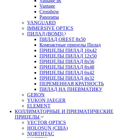
Vantage IR
Vantage
Crossbow
Panorama
VANGUARD
IMMERSIVE OPTICS
ПИЛАД (ВОМЗ)
ПИЛАД OREST 8х50
Компактные прицелы Пилад
ПРИЦЕЛЫ ПИЛАД 10х42
ПРИЦЕЛЫ ПИЛАД 12х50
ПРИЦЕЛЫ ПИЛАД 8х56
ПРИЦЕЛЫ ПИЛАД 8х48
ПРИЦЕЛЫ ПИЛАД 6х42
ПРИЦЕЛЫ ПИЛАД 4х32
ПЕРЕМЕННАЯ КРАТНОСТЬ
ПИЛАД НА ПНЕВМАТИКУ
GERON
YUKON JAEGER
ELEMENT
КОЛЛИМАТОРНЫЕ И ПРИЗМАТИЧЕСКИЕ
ПРИЦЕЛЫ
VECTOR OPTICS
HOLOSUN (США)
NORTHTAC