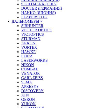
SIGHTMARK (США)
DOCTER (ГЕРМАНИЯ)
HAKKO (ЯПОНИЯ)
LEAPERS UTG
ДАЛЬНОМЕРЫ
SIBHUNTER
VECTOR OPTICS
VICTOPTICS
STURMAN
ARKON
VORTEX
HAWKE
LEICA
LASERWORKS
NIKON
COMBAT
VENATOR
CARL ZEISS
SLMA
APRESYS
DISCOVERY
ATN
GERON
YUKON