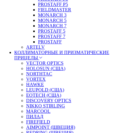
PROSTAFF P5
FIELDMASTER
MONARCH 3
MONARCH 5
MONARCH 7
PROSTAFF 5
PROSTAFF 7
PROSTAFF
ARTELV
КОЛЛИМАТОРНЫЕ И ПРИЗМАТИЧЕСКИЕ
ПРИЦЕЛЫ
VECTOR OPTICS
HOLOSUN (США)
NORTHTAC
VORTEX
HAWKE
LEUPOLD (США)
EOTECH (США)
DISCOVERY OPTICS
NIKKO STIRLING
MARCOOL
ПИЛАД
FIREFIELD
AIMPOINT (ШВЕЦИЯ)
REDRING (ШВЕЦИЯ)