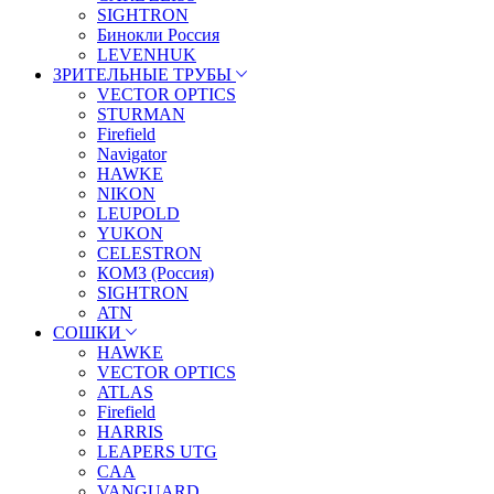
SIGHTRON
Бинокли Россия
LEVENHUK
ЗРИТЕЛЬНЫЕ ТРУБЫ
VECTOR OPTICS
STURMAN
Firefield
Navigator
HAWKE
NIKON
LEUPOLD
YUKON
CELESTRON
КОМЗ (Россия)
SIGHTRON
ATN
СОШКИ
HAWKE
VECTOR OPTICS
ATLAS
Firefield
HARRIS
LEAPERS UTG
CAA
VANGUARD