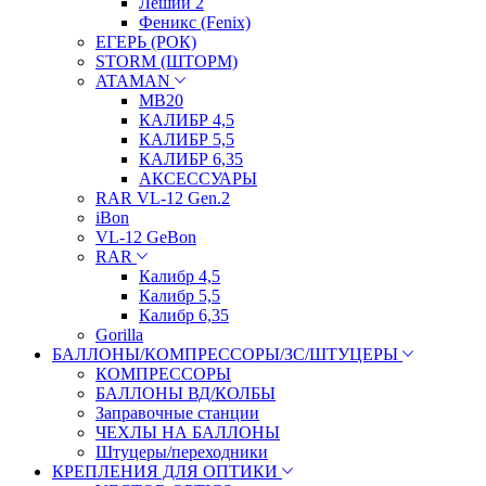
Леший 2
Феникс (Fenix)
ЕГЕРЬ (РОК)
STORM (ШТОРМ)
ATAMAN
МВ20
КАЛИБР 4,5
КАЛИБР 5,5
КАЛИБР 6,35
АКСЕССУАРЫ
RAR VL-12 Gen.2
iBon
VL-12 GeBon
RAR
Калибр 4,5
Калибр 5,5
Калибр 6,35
Gorilla
БАЛЛОНЫ/КОМПРЕССОРЫ/ЗС/ШТУЦЕРЫ
КОМПРЕССОРЫ
БАЛЛОНЫ ВД/КОЛБЫ
Заправочные станции
ЧЕХЛЫ НА БАЛЛОНЫ
Штуцеры/переходники
КРЕПЛЕНИЯ ДЛЯ ОПТИКИ