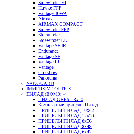
Sidewinder 30
Hawke FFP
Vantage 30WA
Airmax
AIRMAX COMPACT
Sidewinder FFP
Sidewinder
Sidewinder ED
Vantage SF IR
Endurance
Vantage SF
Vantage IR
Vantage
Crossbow
Panorama
VANGUARD
IMMERSIVE OPTICS
ПИЛАД (ВОМЗ)
ПИЛАД OREST 8х50
Компактные прицелы Пилад
ПРИЦЕЛЫ ПИЛАД 10х42
ПРИЦЕЛЫ ПИЛАД 12х50
ПРИЦЕЛЫ ПИЛАД 8х56
ПРИЦЕЛЫ ПИЛАД 8х48
ПРИЦЕЛЫ ПИЛАД 6х42