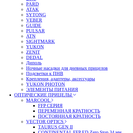
PARD
ATAK
SYTONG
VEBER
GUIDE
PULSAR
ATN
SIGHTMARK
YUKON
ZENIT
DEDAL
Диполь
Ночные насадки для дневных прицелов
Подсветки к ПНВ
Крепления, адаптеры, аксессуары
YUKON PHOTON
ЭЛЕМЕНТЫ ПИТАНИЯ
ОПТИЧЕСКИЕ ПРИЦЕЛЫ
MARCOOL
FFP СЕРИЯ
ПЕРЕМЕННАЯ КРАТНОСТЬ
ПОСТОЯННАЯ КРАТНОСТЬ
VECTOR OPTICS
TAURUS GEN II
CONTINENTAL FFP ED Zero Stop 34 мм