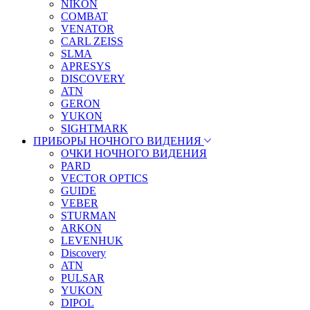
NIKON
COMBAT
VENATOR
CARL ZEISS
SLMA
APRESYS
DISCOVERY
ATN
GERON
YUKON
SIGHTMARK
ПРИБОРЫ НОЧНОГО ВИДЕНИЯ
ОЧКИ НОЧНОГО ВИДЕНИЯ
PARD
VECTOR OPTICS
GUIDE
VEBER
STURMAN
ARKON
LEVENHUK
Discovery
ATN
PULSAR
YUKON
DIPOL