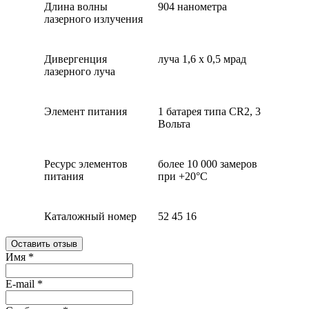
Длина волны
904 нанометра
лазерного излучения
Дивергенция
луча 1,6 х 0,5 мрад
лазерного луча
Элемент питания
1 батарея типа CR2, 3
Вольта
Ресурс элементов
более 10 000 замеров
питания
при +20°C
Каталожный номер
52 45 16
Оставить отзыв
Имя
*
E-mail
*