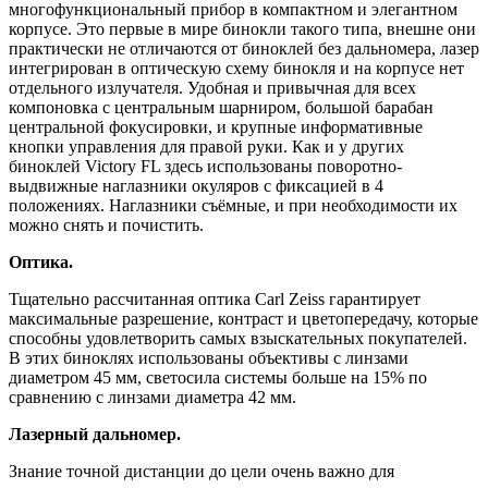
многофункциональный прибор в компактном и элегантном
корпусе. Это первые в мире бинокли такого типа, внешне они
практически не отличаются от биноклей без дальномера, лазер
интегрирован в оптическую схему бинокля и на корпусе нет
отдельного излучателя. Удобная и привычная для всех
компоновка с центральным шарниром, большой барабан
центральной фокусировки, и крупные информативные
кнопки управления для правой руки. Как и у других
биноклей Victory FL здесь использованы поворотно-
выдвижные наглазники окуляров с фиксацией в 4
положениях. Наглазники съёмные, и при необходимости их
можно снять и почистить.
Оптика.
Тщательно рассчитанная оптика Carl Zeiss гарантирует
максимальные разрешение, контраст и цветопередачу, которые
способны удовлетворить самых взыскательных покупателей.
В этих биноклях использованы объективы с линзами
диаметром 45 мм, светосила системы больше на 15% по
сравнению с линзами диаметра 42 мм.
Лазерный дальномер.
Знание точной дистанции до цели очень важно для