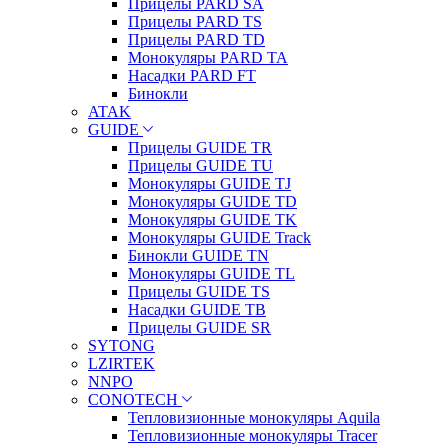
Прицелы PARD SA
Прицелы PARD TS
Прицелы PARD TD
Монокуляры PARD TA
Насадки PARD FT
Бинокли
ATAK
GUIDE
Прицелы GUIDE TR
Прицелы GUIDE TU
Монокуляры GUIDE TJ
Монокуляры GUIDE TD
Монокуляры GUIDE TK
Монокуляры GUIDE Track
Бинокли GUIDE TN
Монокуляры GUIDE TL
Прицелы GUIDE TS
Насадки GUIDE TB
Прицелы GUIDE SR
SYTONG
LZIRTEK
NNPO
CONOTECH
Тепловизионные монокуляры Aquila
Тепловизионные монокуляры Tracer