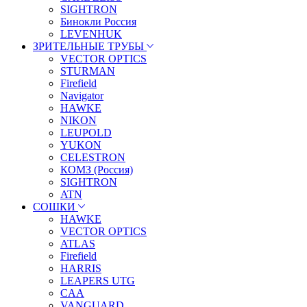
SIGHTRON
Бинокли Россия
LEVENHUK
ЗРИТЕЛЬНЫЕ ТРУБЫ
VECTOR OPTICS
STURMAN
Firefield
Navigator
HAWKE
NIKON
LEUPOLD
YUKON
CELESTRON
КОМЗ (Россия)
SIGHTRON
ATN
СОШКИ
HAWKE
VECTOR OPTICS
ATLAS
Firefield
HARRIS
LEAPERS UTG
CAA
VANGUARD