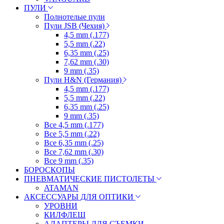
ПУЛИ
Полнотелые пули
Пули JSB (Чехия)
4,5 mm (.177)
5,5 mm (.22)
6,35 mm (.25)
7,62 mm (.30)
9 mm (.35)
Пули H&N (Германия)
4,5 mm (.177)
5,5 mm (.22)
6,35 mm (.25)
9 mm (.35)
Все 4,5 mm (.177)
Все 5,5 mm (.22)
Все 6,35 mm (.25)
Все 7,62 mm (.30)
Все 9 mm (.35)
БОРОСКОПЫ
ПНЕВМАТИЧЕСКИЕ ПИСТОЛЕТЫ
ATAMAN
АКСЕССУАРЫ ДЛЯ ОПТИКИ
УРОВНИ
КИЛФЛЕШ
АДАПТЕРЫ ДЛЯ СЪЕМКИ