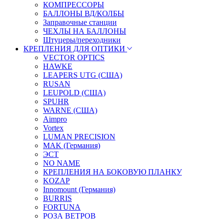
КОМПРЕССОРЫ
БАЛЛОНЫ ВД/КОЛБЫ
Заправочные станции
ЧЕХЛЫ НА БАЛЛОНЫ
Штуцеры/переходники
КРЕПЛЕНИЯ ДЛЯ ОПТИКИ
VECTOR OPTICS
HAWKE
LEAPERS UTG (США)
RUSAN
LEUPOLD (США)
SPUHR
WARNE (США)
Aimpro
Vortex
LUMAN PRECISION
MAK (Германия)
ЭСТ
NO NAME
КРЕПЛЕНИЯ НА БОКОВУЮ ПЛАНКУ
KOZAP
Innomount (Германия)
BURRIS
FORTUNA
РОЗА ВЕТРОВ