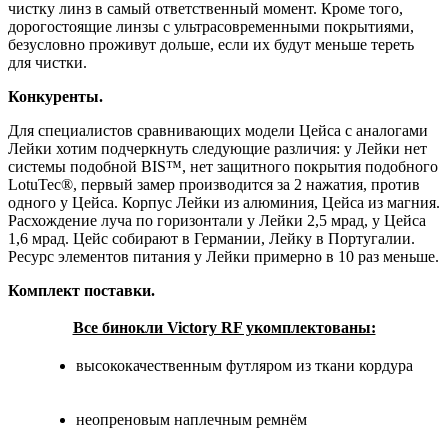
чистку линз в самый ответственный момент. Кроме того,
дорогостоящие линзы с ультрасовременными покрытиями,
безусловно проживут дольше, если их будут меньше тереть
для чистки.
Конкуренты.
Для специалистов сравнивающих модели Цейса с аналогами
Лейки хотим подчеркнуть следующие различия: у Лейки нет
системы подобной BIS™, нет защитного покрытия подобного
LotuTec®, первый замер производится за 2 нажатия, против
одного у Цейса. Корпус Лейки из алюминия, Цейса из магния.
Расхождение луча по горизонтали у Лейки 2,5 мрад, у Цейса
1,6 мрад. Цейс собирают в Германии, Лейку в Португалии.
Ресурс элементов питания у Лейки примерно в 10 раз меньше.
Комплект поставки.
Все бинокли Victory RF укомплектованы:
высококачественным футляром из ткани кордура
неопреновым наплечным ремнём