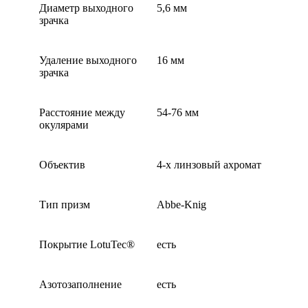
Диаметр выходного
5,6 мм
зрачка
Удаление выходного
16 мм
зрачка
Расстояние между
54-76 мм
окулярами
Объектив
4-x линзовый ахромат
Тип призм
Abbe-Knig
Покрытие LotuTec®
есть
Азотозаполнение
есть