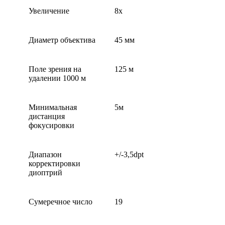
Увеличение
8x
Диаметр объектива
45 мм
Поле зрения на
125 м
удалении 1000 м
Минимальная
5м
дистанция
фокусировки
Диапазон
+/-3,5dpt
корректировки
диоптрий
Сумеречное число
19