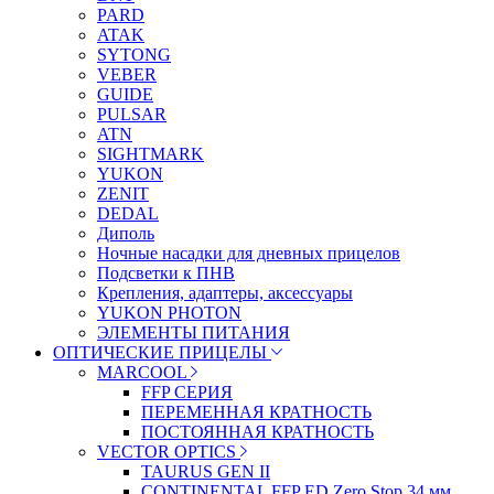
PARD
ATAK
SYTONG
VEBER
GUIDE
PULSAR
ATN
SIGHTMARK
YUKON
ZENIT
DEDAL
Диполь
Ночные насадки для дневных прицелов
Подсветки к ПНВ
Крепления, адаптеры, аксессуары
YUKON PHOTON
ЭЛЕМЕНТЫ ПИТАНИЯ
ОПТИЧЕСКИЕ ПРИЦЕЛЫ
MARCOOL
FFP СЕРИЯ
ПЕРЕМЕННАЯ КРАТНОСТЬ
ПОСТОЯННАЯ КРАТНОСТЬ
VECTOR OPTICS
TAURUS GEN II
CONTINENTAL FFP ED Zero Stop 34 мм