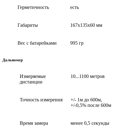
Герметичность
есть
Габариты
167х135х60 мм
Вес с батарейками
995 гр
Дальномер
Измеряемые
10...1100 метров
дистанции
Точность измерения
+/- 1м до 600м,
+/-0,5% после 600м
Время замера
менее 0,5 секунды