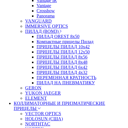
Vantage IR
Vantage
Crossbow
Panorama
VANGUARD
IMMERSIVE OPTICS
ПИЛАД (ВОМЗ)
ПИЛАД OREST 8х50
Компактные прицелы Пилад
ПРИЦЕЛЫ ПИЛАД 10х42
ПРИЦЕЛЫ ПИЛАД 12х50
ПРИЦЕЛЫ ПИЛАД 8х56
ПРИЦЕЛЫ ПИЛАД 8х48
ПРИЦЕЛЫ ПИЛАД 6х42
ПРИЦЕЛЫ ПИЛАД 4х32
ПЕРЕМЕННАЯ КРАТНОСТЬ
ПИЛАД НА ПНЕВМАТИКУ
GERON
YUKON JAEGER
ELEMENT
КОЛЛИМАТОРНЫЕ И ПРИЗМАТИЧЕСКИЕ
ПРИЦЕЛЫ
VECTOR OPTICS
HOLOSUN (США)
NORTHTAC