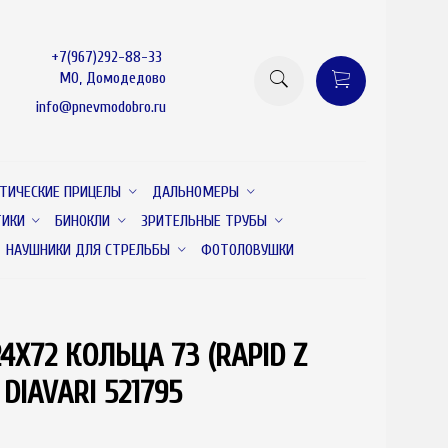
+7(967)292-88-33
МО, Домодедово
info@pnevmodobro.ru
ТИЧЕСКИЕ ПРИЦЕЛЫ
ДАЛЬНОМЕРЫ
ТИКИ
БИНОКЛИ
ЗРИТЕЛЬНЫЕ ТРУБЫ
НАУШНИКИ ДЛЯ СТРЕЛЬБЫ
ФОТОЛОВУШКИ
4X72 КОЛЬЦА 73 (RAPID Z
товар отсутствует
 DIAVARI 521795