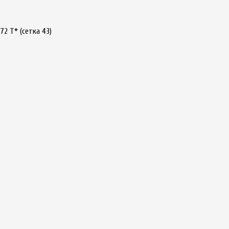
x72 T* (сетка 43)