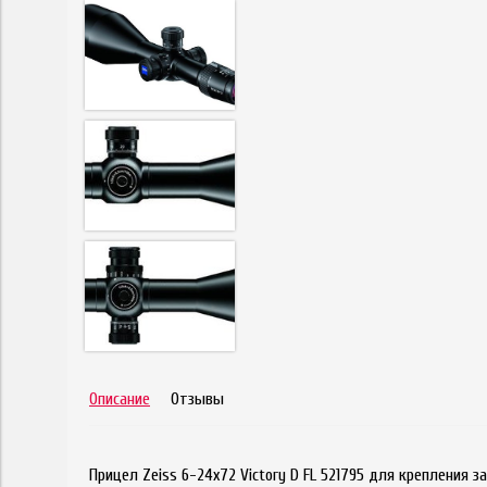
Описание
Отзывы
Прицел Zeiss 6-24x72 Victory D FL 521795 для крепления з