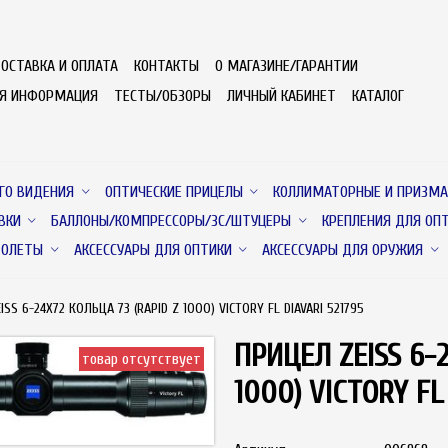
ОСТАВКА И ОПЛАТА
КОНТАКТЫ
О МАГАЗИНЕ/ГАРАНТИИ
АЯ ИНФОРМАЦИЯ
ТЕСТЫ/ОБЗОРЫ
ЛИЧНЫЙ КАБИНЕТ
КАТАЛОГ
ГО ВИДЕНИЯ
ОПТИЧЕСКИЕ ПРИЦЕЛЫ
КОЛЛИМАТОРНЫЕ И ПРИЗМА
ВКИ
БАЛЛОНЫ/КОМПРЕССОРЫ/ЗС/ШТУЦЕРЫ
КРЕПЛЕНИЯ ДЛЯ ОП
ТОЛЕТЫ
АКСЕССУАРЫ ДЛЯ ОПТИКИ
АКСЕССУАРЫ ДЛЯ ОРУЖИЯ
ISS 6-24X72 КОЛЬЦА 73 (RAPID Z 1000) VICTORY FL DIAVARI 521795
ПРИЦЕЛ ZEISS 6-2
товар отсутствует
1000) VICTORY FL