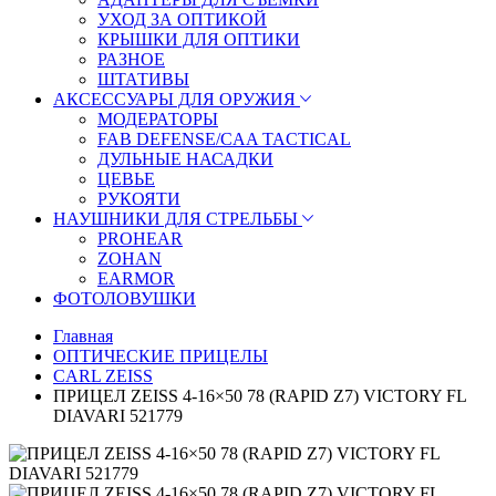
УХОД ЗА ОПТИКОЙ
КРЫШКИ ДЛЯ ОПТИКИ
РАЗНОЕ
ШТАТИВЫ
АКСЕССУАРЫ ДЛЯ ОРУЖИЯ
МОДЕРАТОРЫ
FAB DEFENSE/CAA TACTICAL
ДУЛЬНЫЕ НАСАДКИ
ЦЕВЬЕ
РУКОЯТИ
НАУШНИКИ ДЛЯ СТРЕЛЬБЫ
PROHEAR
ZOHAN
EARMOR
ФОТОЛОВУШКИ
Главная
ОПТИЧЕСКИЕ ПРИЦЕЛЫ
CARL ZEISS
ПРИЦЕЛ ZEISS 4-16×50 78 (RAPID Z7) VICTORY FL
DIAVARI 521779