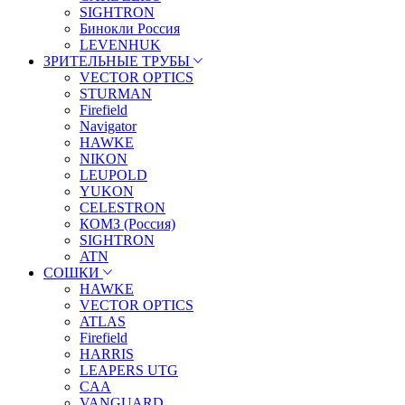
SIGHTRON
Бинокли Россия
LEVENHUK
ЗРИТЕЛЬНЫЕ ТРУБЫ
VECTOR OPTICS
STURMAN
Firefield
Navigator
HAWKE
NIKON
LEUPOLD
YUKON
CELESTRON
КОМЗ (Россия)
SIGHTRON
ATN
СОШКИ
HAWKE
VECTOR OPTICS
ATLAS
Firefield
HARRIS
LEAPERS UTG
CAA
VANGUARD