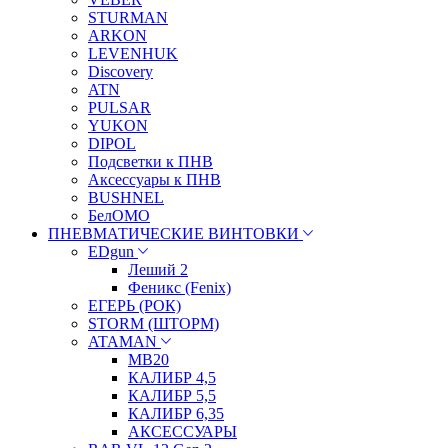
STURMAN
ARKON
LEVENHUK
Discovery
ATN
PULSAR
YUKON
DIPOL
Подсветки к ПНВ
Аксессуары к ПНВ
BUSHNEL
БелОМО
ПНЕВМАТИЧЕСКИЕ ВИНТОВКИ
EDgun
Леший 2
Феникс (Fenix)
ЕГЕРЬ (РОК)
STORM (ШТОРМ)
ATAMAN
МВ20
КАЛИБР 4,5
КАЛИБР 5,5
КАЛИБР 6,35
АКСЕССУАРЫ