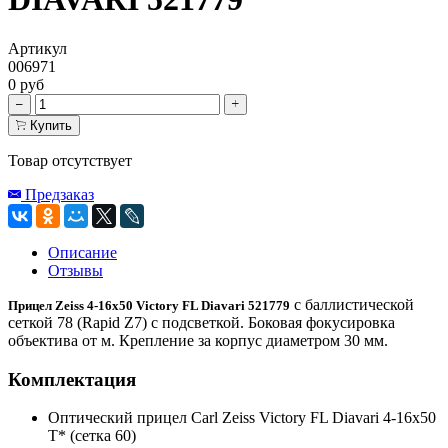
Артикул
006971
0 руб
Купить
Товар отсутствует
Предзаказ
Описание
Отзывы
с баллистической
Прицел Zeiss 4-16x50 Victory FL Diavari 521779
сеткой 78 (Rapid Z7) с подсветкой. Боковая фокусировка
объектива от м. Крепление за корпус диаметром 30 мм.
Комплектация
Оптический прицел Carl Zeiss Victory FL Diavari 4-16x50
T* (сетка 60)