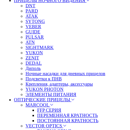
ПРИЦЕЛЫ НОЧНОГО ВИДЕНИЯ
DNT
PARD
ATAK
SYTONG
VEBER
GUIDE
PULSAR
ATN
SIGHTMARK
YUKON
ZENIT
DEDAL
Диполь
Ночные насадки для дневных прицелов
Подсветки к ПНВ
Крепления, адаптеры, аксессуары
YUKON PHOTON
ЭЛЕМЕНТЫ ПИТАНИЯ
ОПТИЧЕСКИЕ ПРИЦЕЛЫ
MARCOOL
FFP СЕРИЯ
ПЕРЕМЕННАЯ КРАТНОСТЬ
ПОСТОЯННАЯ КРАТНОСТЬ
VECTOR OPTICS