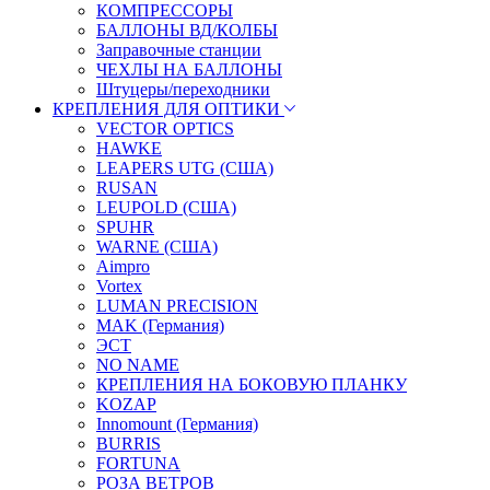
КОМПРЕССОРЫ
БАЛЛОНЫ ВД/КОЛБЫ
Заправочные станции
ЧЕХЛЫ НА БАЛЛОНЫ
Штуцеры/переходники
КРЕПЛЕНИЯ ДЛЯ ОПТИКИ
VECTOR OPTICS
HAWKE
LEAPERS UTG (США)
RUSAN
LEUPOLD (США)
SPUHR
WARNE (США)
Aimpro
Vortex
LUMAN PRECISION
MAK (Германия)
ЭСТ
NO NAME
КРЕПЛЕНИЯ НА БОКОВУЮ ПЛАНКУ
KOZAP
Innomount (Германия)
BURRIS
FORTUNA
РОЗА ВЕТРОВ