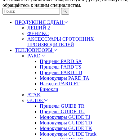
обращайтесь к нашим специалистам.
ПРОДУКЦИЯ ЭДГАН
ЛЕШИЙ 2
ФЕНИКС
АКСЕССУАРЫ СРОТОННИХ
ПРОИЗВОДИТЕЛЕЙ
ТЕПЛОВИЗОРЫ
PARD
Прицелы PARD SA
Прицелы PARD TS
Прицелы PARD TD
Монокуляры PARD TA
Насадки PARD FT
Бинокли
ATAK
GUIDE
Прицелы GUIDE TR
Прицелы GUIDE TU
Монокуляры GUIDE TJ
Монокуляры GUIDE TD
Монокуляры GUIDE TK
Монокуляры GUIDE Track