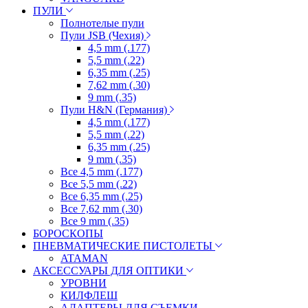
ПУЛИ
Полнотелые пули
Пули JSB (Чехия)
4,5 mm (.177)
5,5 mm (.22)
6,35 mm (.25)
7,62 mm (.30)
9 mm (.35)
Пули H&N (Германия)
4,5 mm (.177)
5,5 mm (.22)
6,35 mm (.25)
9 mm (.35)
Все 4,5 mm (.177)
Все 5,5 mm (.22)
Все 6,35 mm (.25)
Все 7,62 mm (.30)
Все 9 mm (.35)
БОРОСКОПЫ
ПНЕВМАТИЧЕСКИЕ ПИСТОЛЕТЫ
ATAMAN
АКСЕССУАРЫ ДЛЯ ОПТИКИ
УРОВНИ
КИЛФЛЕШ
АДАПТЕРЫ ДЛЯ СЪЕМКИ