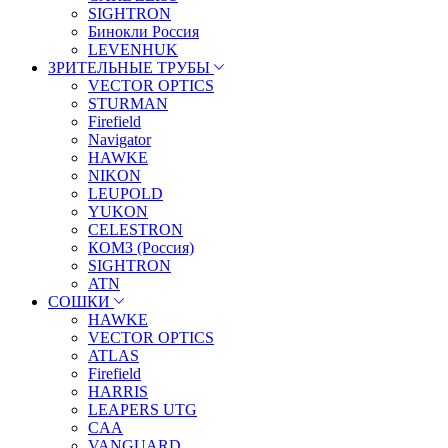
SIGHTRON
Бинокли Россия
LEVENHUK
ЗРИТЕЛЬНЫЕ ТРУБЫ
VECTOR OPTICS
STURMAN
Firefield
Navigator
HAWKE
NIKON
LEUPOLD
YUKON
CELESTRON
КОМЗ (Россия)
SIGHTRON
ATN
СОШКИ
HAWKE
VECTOR OPTICS
ATLAS
Firefield
HARRIS
LEAPERS UTG
CAA
VANGUARD