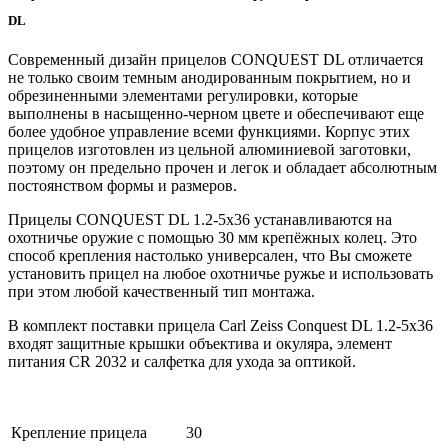
DL
Современный дизайн прицелов CONQUEST DL отличается
не только своим темным анодированным покрытием, но и
обрезиненными элементами регулировки, которые
выполнены в насыщенно-черном цвете и обеспечивают еще
более удобное управление всеми функциями. Корпус этих
прицелов изготовлен из цельной алюминиевой заготовки,
поэтому он предельно прочен и легок и обладает абсолютным
постоянством формы и размеров.
Прицелы CONQUEST DL 1.2-5x36 устанавливаются на
охотничье оружие с помощью 30 мм крепёжных колец. Это
способ крепления настолько универсален, что Вы сможете
установить прицел на любое охотничье ружье и использовать
при этом любой качественный тип монтажа.
В комплект поставки прицела Carl Zeiss Conquest DL 1.2-5x36
входят защитные крышки объектива и окуляра, элемент
питания CR 2032 и салфетка для ухода за оптикой.
Крепление прицела
30