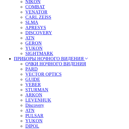
NIKON
COMBAT
VENATOR
CARL ZEISS
SLMA
APRESYS
DISCOVERY
ATN
GERON
YUKON
SIGHTMARK
ПРИБОРЫ НОЧНОГО ВИДЕНИЯ
ОЧКИ НОЧНОГО ВИДЕНИЯ
PARD
VECTOR OPTICS
GUIDE
VEBER
STURMAN
ARKON
LEVENHUK
Discovery
ATN
PULSAR
YUKON
DIPOL