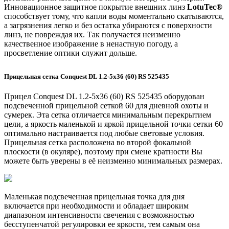
Инновационное защитное покрытие внешних линз
LotuTec®
способствует тому, что капли воды моментально скатываются,
а загрязнения легко и без остатка убираются с поверхности
линз, не повреждая их. Так получается неизменно
качественное изображение в ненастную погоду, а
просветление оптики служит дольше.
Прицельная сетка Conquest DL 1.2-5x36 (60) RS 525435
Прицел Conquest DL 1.2-5x36 (60) RS 525435 оборудован
подсвеченной прицельной сеткой 60 для дневной охоты и
сумерек. Эта сетка отличается минимальным перекрытием
цели, а яркость маленькой и яркой прицельной точки сетки 60
оптимально настраивается под любые световые условия.
Прицельная сетка расположена во второй фокальной
плоскости (в окуляре), поэтому при смене кратности Вы
можете быть уверены в её неизменно минимальных размерах.
Маленькая подсвеченная прицельная точка для дня
включается при необходимости и обладает широким
диапазоном интенсивности свечения с возможностью
бесступенчатой регулировки ее яркости, тем самым она