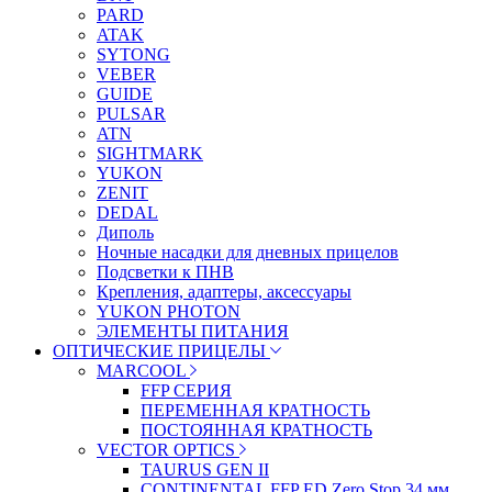
PARD
ATAK
SYTONG
VEBER
GUIDE
PULSAR
ATN
SIGHTMARK
YUKON
ZENIT
DEDAL
Диполь
Ночные насадки для дневных прицелов
Подсветки к ПНВ
Крепления, адаптеры, аксессуары
YUKON PHOTON
ЭЛЕМЕНТЫ ПИТАНИЯ
ОПТИЧЕСКИЕ ПРИЦЕЛЫ
MARCOOL
FFP СЕРИЯ
ПЕРЕМЕННАЯ КРАТНОСТЬ
ПОСТОЯННАЯ КРАТНОСТЬ
VECTOR OPTICS
TAURUS GEN II
CONTINENTAL FFP ED Zero Stop 34 мм