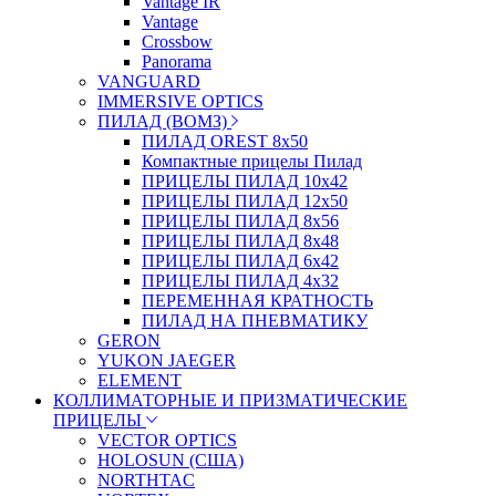
Vantage IR
Vantage
Crossbow
Panorama
VANGUARD
IMMERSIVE OPTICS
ПИЛАД (ВОМЗ)
ПИЛАД OREST 8х50
Компактные прицелы Пилад
ПРИЦЕЛЫ ПИЛАД 10х42
ПРИЦЕЛЫ ПИЛАД 12х50
ПРИЦЕЛЫ ПИЛАД 8х56
ПРИЦЕЛЫ ПИЛАД 8х48
ПРИЦЕЛЫ ПИЛАД 6х42
ПРИЦЕЛЫ ПИЛАД 4х32
ПЕРЕМЕННАЯ КРАТНОСТЬ
ПИЛАД НА ПНЕВМАТИКУ
GERON
YUKON JAEGER
ELEMENT
КОЛЛИМАТОРНЫЕ И ПРИЗМАТИЧЕСКИЕ
ПРИЦЕЛЫ
VECTOR OPTICS
HOLOSUN (США)
NORTHTAC