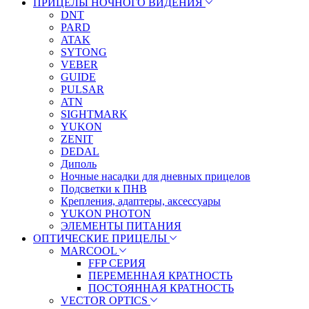
ПРИЦЕЛЫ НОЧНОГО ВИДЕНИЯ
DNT
PARD
ATAK
SYTONG
VEBER
GUIDE
PULSAR
ATN
SIGHTMARK
YUKON
ZENIT
DEDAL
Диполь
Ночные насадки для дневных прицелов
Подсветки к ПНВ
Крепления, адаптеры, аксессуары
YUKON PHOTON
ЭЛЕМЕНТЫ ПИТАНИЯ
ОПТИЧЕСКИЕ ПРИЦЕЛЫ
MARCOOL
FFP СЕРИЯ
ПЕРЕМЕННАЯ КРАТНОСТЬ
ПОСТОЯННАЯ КРАТНОСТЬ
VECTOR OPTICS