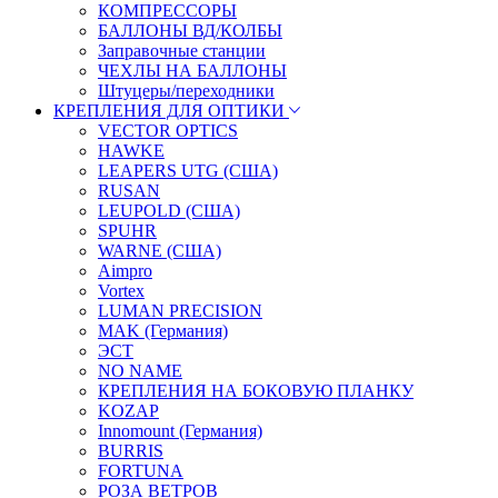
КОМПРЕССОРЫ
БАЛЛОНЫ ВД/КОЛБЫ
Заправочные станции
ЧЕХЛЫ НА БАЛЛОНЫ
Штуцеры/переходники
КРЕПЛЕНИЯ ДЛЯ ОПТИКИ
VECTOR OPTICS
HAWKE
LEAPERS UTG (США)
RUSAN
LEUPOLD (США)
SPUHR
WARNE (США)
Aimpro
Vortex
LUMAN PRECISION
MAK (Германия)
ЭСТ
NO NAME
КРЕПЛЕНИЯ НА БОКОВУЮ ПЛАНКУ
KOZAP
Innomount (Германия)
BURRIS
FORTUNA
РОЗА ВЕТРОВ