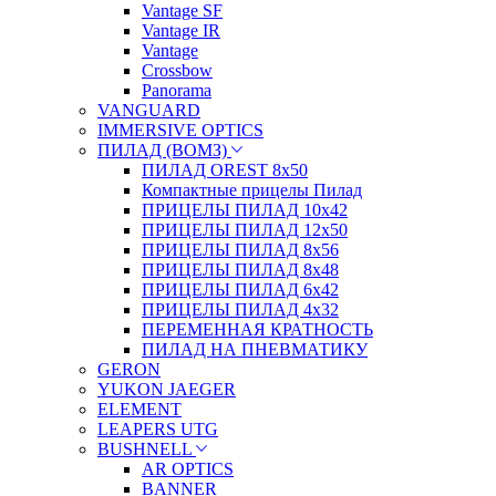
Vantage SF
Vantage IR
Vantage
Crossbow
Panorama
VANGUARD
IMMERSIVE OPTICS
ПИЛАД (ВОМЗ)
ПИЛАД OREST 8х50
Компактные прицелы Пилад
ПРИЦЕЛЫ ПИЛАД 10х42
ПРИЦЕЛЫ ПИЛАД 12х50
ПРИЦЕЛЫ ПИЛАД 8х56
ПРИЦЕЛЫ ПИЛАД 8х48
ПРИЦЕЛЫ ПИЛАД 6х42
ПРИЦЕЛЫ ПИЛАД 4х32
ПЕРЕМЕННАЯ КРАТНОСТЬ
ПИЛАД НА ПНЕВМАТИКУ
GERON
YUKON JAEGER
ELEMENT
LEAPERS UTG
BUSHNELL
AR OPTICS
BANNER