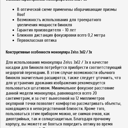
В оптической схеме применены оборачивающие призмы
Roof
Возможность использования для троекратного
увеличения мощности бинокля
Гарантия производителя - 10 лет
Ближняя дистанция фокусировки всего 0,2 метра
Первоклассная оптика
Конструктивные особенности монокуляра Zeiss 3x12 / 3х
Для использования монокуляра Zeiss 3x12 / 3х в качестве
насадки для бинокля потребуется приобрести соответствующий
недорогой переходник. В этом случае возможности обычного
бинокля значительно расширятся, также следует уточнить, что
для устранения дрожания изображения рекомендуется
пользоваться штативом. Минимальное фокусное расстояние
данной модели монокуляра, равняющееся всего 20
сантиметрам, и за счет вынесенной на 12 миллиметров
окулярной точки позволяет комфортно рассматривать объекты,
находящиеся в непосредственной близости. Кроме того,
пользоваться этим прибором можно, не снимая очков, как
диоптрийных, так и солнцезащитных. Благодаря прочному
корпусу, вы можете не бояться повредить оптику во время