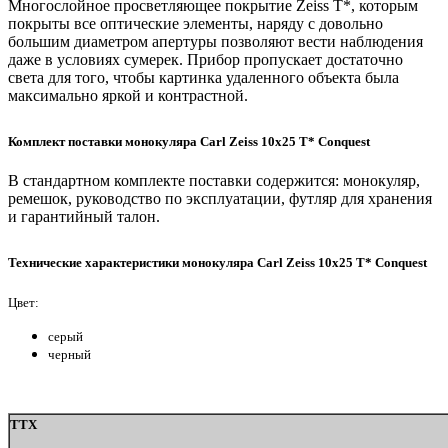
Многослойное просветляющее покрытие Zeiss T*, которым
покрыты все оптические элементы, наряду с довольно
большим диаметром апертуры позволяют вести наблюдения
даже в условиях сумерек. Прибор пропускает достаточно
света для того, чтобы картинка удаленного объекта была
максимально яркой и контрастной.
Комплект поставки монокуляра Carl Zeiss 10x25 T* Conquest
В стандартном комплекте поставки содержится: монокуляр,
ремешок, руководство по эксплуатации, футляр для хранения
и гарантийный талон.
Технические характеристики монокуляра Carl Zeiss 10x25 T* Conquest
Цвет:
серый
черный
ТТХ