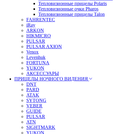
Тепловизионные прицелы Polaris
Тепловизионные очки Pharos
Тепловизионные прицелы Talon
FAHRENTEC
iRay
ARKON
HIKMICRO
PULSAR
PULSAR AXION
Venox
Levenhuk
FORTUNA
YUKON
АКСЕССУАРЫ
ПРИЦЕЛЫ НОЧНОГО ВИДЕНИЯ
DNT
PARD
ATAK
SYTONG
VEBER
GUIDE
PULSAR
ATN
SIGHTMARK
YUKON