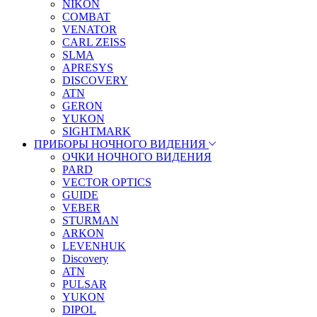
NIKON
COMBAT
VENATOR
CARL ZEISS
SLMA
APRESYS
DISCOVERY
ATN
GERON
YUKON
SIGHTMARK
ПРИБОРЫ НОЧНОГО ВИДЕНИЯ
ОЧКИ НОЧНОГО ВИДЕНИЯ
PARD
VECTOR OPTICS
GUIDE
VEBER
STURMAN
ARKON
LEVENHUK
Discovery
ATN
PULSAR
YUKON
DIPOL