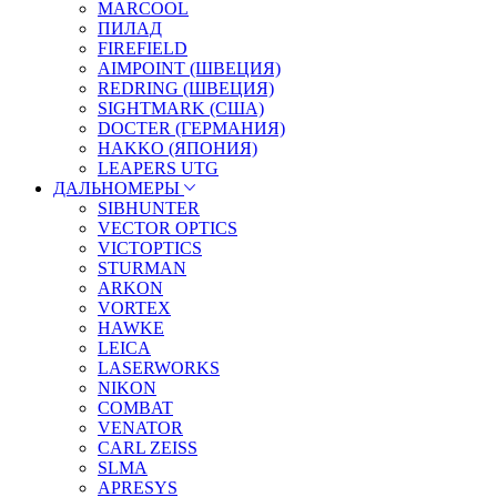
MARCOOL
ПИЛАД
FIREFIELD
AIMPOINT (ШВЕЦИЯ)
REDRING (ШВЕЦИЯ)
SIGHTMARK (США)
DOCTER (ГЕРМАНИЯ)
HAKKO (ЯПОНИЯ)
LEAPERS UTG
ДАЛЬНОМЕРЫ
SIBHUNTER
VECTOR OPTICS
VICTOPTICS
STURMAN
ARKON
VORTEX
HAWKE
LEICA
LASERWORKS
NIKON
COMBAT
VENATOR
CARL ZEISS
SLMA
APRESYS