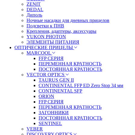
ZENIT
DEDAL
Диполь
Ночные насадки для дневных прицелов
Подсветки к ПНВ
Крепления, адаптеры, аксессуары
YUKON PHOTON
ЭЛЕМЕНТЫ ПИТАНИЯ
ОПТИЧЕСКИЕ ПРИЦЕЛЫ
MARCOOL
FFP СЕРИЯ
ПЕРЕМЕННАЯ КРАТНОСТЬ
ПОСТОЯННАЯ КРАТНОСТЬ
VECTOR OPTICS
TAURUS GEN II
CONTINENTAL FFP ED Zero Stop 34 мм
CONTINENTAL SFP
ORION
FFP СЕРИЯ
ПЕРЕМЕННАЯ КРАТНОСТЬ
ЗАГОННИКИ
ПОСТОЯННАЯ КРАТНОСТЬ
SENTINEL
VEBER
DISCOVERY OPTICS