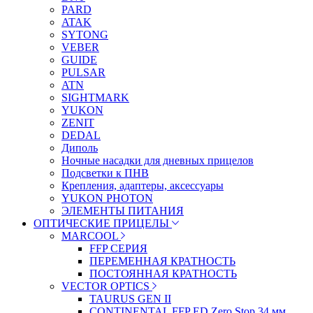
PARD
ATAK
SYTONG
VEBER
GUIDE
PULSAR
ATN
SIGHTMARK
YUKON
ZENIT
DEDAL
Диполь
Ночные насадки для дневных прицелов
Подсветки к ПНВ
Крепления, адаптеры, аксессуары
YUKON PHOTON
ЭЛЕМЕНТЫ ПИТАНИЯ
ОПТИЧЕСКИЕ ПРИЦЕЛЫ
MARCOOL
FFP СЕРИЯ
ПЕРЕМЕННАЯ КРАТНОСТЬ
ПОСТОЯННАЯ КРАТНОСТЬ
VECTOR OPTICS
TAURUS GEN II
CONTINENTAL FFP ED Zero Stop 34 мм