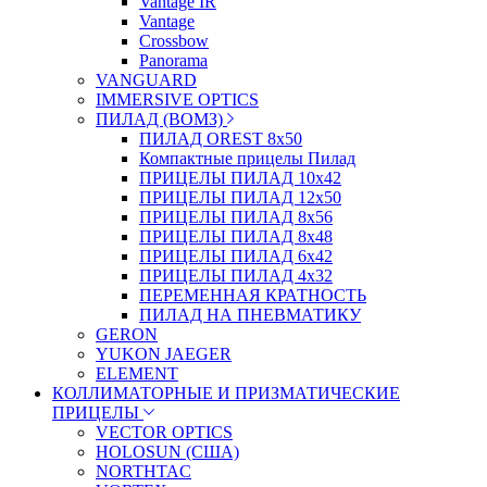
Vantage IR
Vantage
Crossbow
Panorama
VANGUARD
IMMERSIVE OPTICS
ПИЛАД (ВОМЗ)
ПИЛАД OREST 8х50
Компактные прицелы Пилад
ПРИЦЕЛЫ ПИЛАД 10х42
ПРИЦЕЛЫ ПИЛАД 12х50
ПРИЦЕЛЫ ПИЛАД 8х56
ПРИЦЕЛЫ ПИЛАД 8х48
ПРИЦЕЛЫ ПИЛАД 6х42
ПРИЦЕЛЫ ПИЛАД 4х32
ПЕРЕМЕННАЯ КРАТНОСТЬ
ПИЛАД НА ПНЕВМАТИКУ
GERON
YUKON JAEGER
ELEMENT
КОЛЛИМАТОРНЫЕ И ПРИЗМАТИЧЕСКИЕ
ПРИЦЕЛЫ
VECTOR OPTICS
HOLOSUN (США)
NORTHTAC