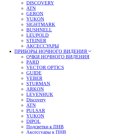
DISCOVERY
ATN
GERON
YUKON
SIGHTMARK
BUSHNELL
LEUPOLD
STEINER
АКСЕССУАРЫ
ПРИБОРЫ НОЧНОГО ВИДЕНИЯ
ОЧКИ НОЧНОГО ВИДЕНИЯ
PARD
VECTOR OPTICS
GUIDE
VEBER
STURMAN
ARKON
LEVENHUK
Discovery
ATN
PULSAR
YUKON
DIPOL
Подсветки к ПНВ
Аксессуары к ПНВ