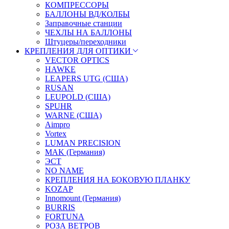
КОМПРЕССОРЫ
БАЛЛОНЫ ВД/КОЛБЫ
Заправочные станции
ЧЕХЛЫ НА БАЛЛОНЫ
Штуцеры/переходники
КРЕПЛЕНИЯ ДЛЯ ОПТИКИ
VECTOR OPTICS
HAWKE
LEAPERS UTG (США)
RUSAN
LEUPOLD (США)
SPUHR
WARNE (США)
Aimpro
Vortex
LUMAN PRECISION
MAK (Германия)
ЭСТ
NO NAME
КРЕПЛЕНИЯ НА БОКОВУЮ ПЛАНКУ
KOZAP
Innomount (Германия)
BURRIS
FORTUNA
РОЗА ВЕТРОВ