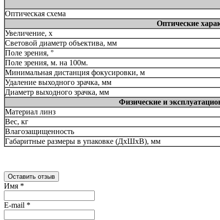
Оптическая схема
Оптические хара
Увеличение, x
Световой диаметр объектива, мм
Поле зрения, °
Поле зрения, м. на 100м.
Минимальная дистанция фокусировки, м
Удаление выходного зрачка, мм
Диаметр выходного зрачка, мм
Физические и эксплуатацио
Материал линз
Вес, кг
Влагозащищенность
Габаритные размеры в упаковке (ДхШхВ), мм
Оставить отзыв
Имя
*
E-mail
*