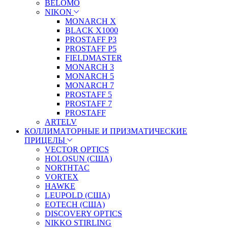
BELOMO
NIKON
MONARCH X
BLACK X1000
PROSTAFF P3
PROSTAFF P5
FIELDMASTER
MONARCH 3
MONARCH 5
MONARCH 7
PROSTAFF 5
PROSTAFF 7
PROSTAFF
ARTELV
КОЛЛИМАТОРНЫЕ И ПРИЗМАТИЧЕСКИЕ
ПРИЦЕЛЫ
VECTOR OPTICS
HOLOSUN (США)
NORTHTAC
VORTEX
HAWKE
LEUPOLD (США)
EOTECH (США)
DISCOVERY OPTICS
NIKKO STIRLING