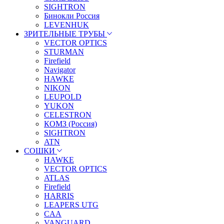
SIGHTRON
Бинокли Россия
LEVENHUK
ЗРИТЕЛЬНЫЕ ТРУБЫ
VECTOR OPTICS
STURMAN
Firefield
Navigator
HAWKE
NIKON
LEUPOLD
YUKON
CELESTRON
КОМЗ (Россия)
SIGHTRON
ATN
СОШКИ
HAWKE
VECTOR OPTICS
ATLAS
Firefield
HARRIS
LEAPERS UTG
CAA
VANGUARD