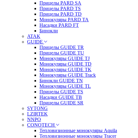
Прицелы PARD SA
Прицелы PARD TS
Прицелы PARD TD
Монокуляры PARD TA
Насадки PARD FT
Бинокли
ATAK
GUIDE
Прицелы GUIDE TR
Прицелы GUIDE TU
Монокуляры GUIDE TJ
Монокуляры GUIDE TD
Монокуляры GUIDE TK
Монокуляры GUIDE Track
Бинокли GUIDE TN
Монокуляры GUIDE TL
Прицелы GUIDE TS
Насадки GUIDE TB
Прицелы GUIDE SR
SYTONG
LZIRTEK
NNPO
CONOTECH
Тепловизионные монокуляры Aquila
Тепловизионные монокуляры Tracer