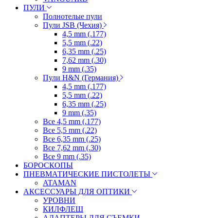
ПУЛИ
Полнотелые пули
Пули JSB (Чехия)
4,5 mm (.177)
5,5 mm (.22)
6,35 mm (.25)
7,62 mm (.30)
9 mm (.35)
Пули H&N (Германия)
4,5 mm (.177)
5,5 mm (.22)
6,35 mm (.25)
9 mm (.35)
Все 4,5 mm (.177)
Все 5,5 mm (.22)
Все 6,35 mm (.25)
Все 7,62 mm (.30)
Все 9 mm (.35)
БОРОСКОПЫ
ПНЕВМАТИЧЕСКИЕ ПИСТОЛЕТЫ
ATAMAN
АКСЕССУАРЫ ДЛЯ ОПТИКИ
УРОВНИ
КИЛФЛЕШ
АДАПТЕРЫ ДЛЯ СЪЕМКИ