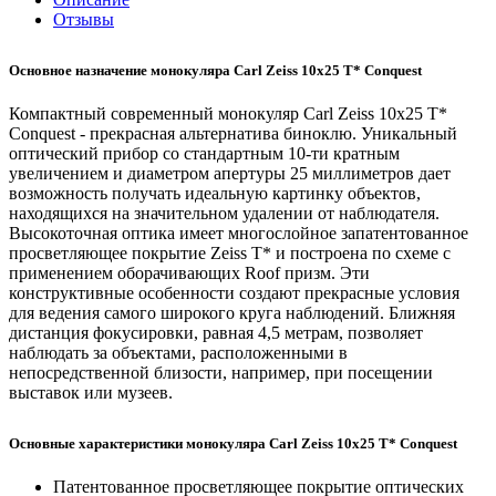
Отзывы
Основное назначение монокуляра Carl Zeiss 10x25 T* Conquest
Компактный современный монокуляр Carl Zeiss 10x25 T*
Conquest - прекрасная альтернатива биноклю. Уникальный
оптический прибор со стандартным 10-ти кратным
увеличением и диаметром апертуры 25 миллиметров дает
возможность получать идеальную картинку объектов,
находящихся на значительном удалении от наблюдателя.
Высокоточная оптика имеет многослойное запатентованное
просветляющее покрытие Zeiss T* и построена по схеме с
применением оборачивающих Roof призм. Эти
конструктивные особенности создают прекрасные условия
для ведения самого широкого круга наблюдений. Ближняя
дистанция фокусировки, равная 4,5 метрам, позволяет
наблюдать за объектами, расположенными в
непосредственной близости, например, при посещении
выставок или музеев.
Основные характеристики монокуляра Carl Zeiss 10x25 T* Conquest
Патентованное просветляющее покрытие оптических