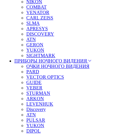
NIKON
COMBAT
VENATOR
CARL ZEISS
SLMA
APRESYS
DISCOVERY
ATN
GERON
YUKON
SIGHTMARK
ПРИБОРЫ НОЧНОГО ВИДЕНИЯ
ОЧКИ НОЧНОГО ВИДЕНИЯ
PARD
VECTOR OPTICS
GUIDE
VEBER
STURMAN
ARKON
LEVENHUK
Discovery
ATN
PULSAR
YUKON
DIPOL