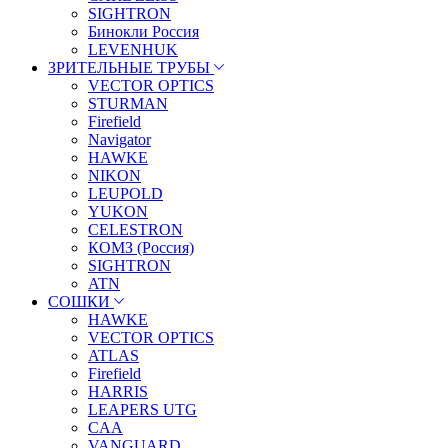
SIGHTRON
Бинокли Россия
LEVENHUK
ЗРИТЕЛЬНЫЕ ТРУБЫ
VECTOR OPTICS
STURMAN
Firefield
Navigator
HAWKE
NIKON
LEUPOLD
YUKON
CELESTRON
КОМЗ (Россия)
SIGHTRON
ATN
СОШКИ
HAWKE
VECTOR OPTICS
ATLAS
Firefield
HARRIS
LEAPERS UTG
CAA
VANGUARD