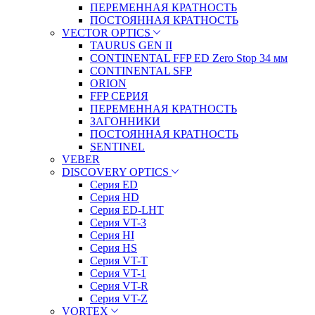
ПЕРЕМЕННАЯ КРАТНОСТЬ
ПОСТОЯННАЯ КРАТНОСТЬ
VECTOR OPTICS
TAURUS GEN II
CONTINENTAL FFP ED Zero Stop 34 мм
CONTINENTAL SFP
ORION
FFP СЕРИЯ
ПЕРЕМЕННАЯ КРАТНОСТЬ
ЗАГОННИКИ
ПОСТОЯННАЯ КРАТНОСТЬ
SENTINEL
VEBER
DISCOVERY OPTICS
Серия ED
Серия HD
Серия ED-LHT
Серия VT-3
Серия HI
Серия HS
Серия VT-T
Серия VT-1
Серия VT-R
Серия VT-Z
VORTEX