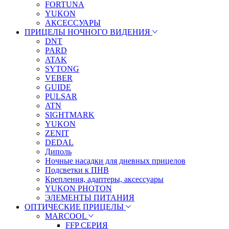
FORTUNA
YUKON
АКСЕССУАРЫ
ПРИЦЕЛЫ НОЧНОГО ВИДЕНИЯ
DNT
PARD
ATAK
SYTONG
VEBER
GUIDE
PULSAR
ATN
SIGHTMARK
YUKON
ZENIT
DEDAL
Диполь
Ночные насадки для дневных прицелов
Подсветки к ПНВ
Крепления, адаптеры, аксессуары
YUKON PHOTON
ЭЛЕМЕНТЫ ПИТАНИЯ
ОПТИЧЕСКИЕ ПРИЦЕЛЫ
MARCOOL
FFP СЕРИЯ