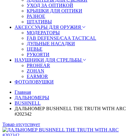
УХОД ЗА ОПТИКОЙ
КРЫШКИ ДЛЯ ОПТИКИ
РАЗНОЕ
ШТАТИВЫ
АКСЕССУАРЫ ДЛЯ ОРУЖИЯ
МОДЕРАТОРЫ
FAB DEFENSE/CAA TACTICAL
ДУЛЬНЫЕ НАСАДКИ
ЦЕВЬЕ
РУКОЯТИ
НАУШНИКИ ДЛЯ СТРЕЛЬБЫ
PROHEAR
ZOHAN
EARMOR
ФОТОЛОВУШКИ
Главная
ДАЛЬНОМЕРЫ
BUSHNELL
ДАЛЬНОМЕР BUSHNELL THE TRUTH WITH ARC
#202342
Товар отсутствует