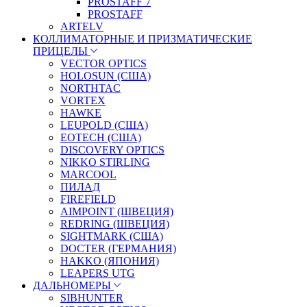
PROSTAFF 7
PROSTAFF
ARTELV
КОЛЛИМАТОРНЫЕ И ПРИЗМАТИЧЕСКИЕ
ПРИЦЕЛЫ
VECTOR OPTICS
HOLOSUN (США)
NORTHTAC
VORTEX
HAWKE
LEUPOLD (США)
EOTECH (США)
DISCOVERY OPTICS
NIKKO STIRLING
MARCOOL
ПИЛАД
FIREFIELD
AIMPOINT (ШВЕЦИЯ)
REDRING (ШВЕЦИЯ)
SIGHTMARK (США)
DOCTER (ГЕРМАНИЯ)
HAKKO (ЯПОНИЯ)
LEAPERS UTG
ДАЛЬНОМЕРЫ
SIBHUNTER