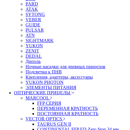
PARD
ATAK
SYTONG
VEBER
GUIDE
PULSAR
ATN
SIGHTMARK
YUKON
ZENIT
DEDAL
Диполь
Ночные насадки для дневных прицелов
Подсветки к ПНВ
Крепления, адаптеры, аксессуары
YUKON PHOTON
ЭЛЕМЕНТЫ ПИТАНИЯ
ОПТИЧЕСКИЕ ПРИЦЕЛЫ
MARCOOL
FFP СЕРИЯ
ПЕРЕМЕННАЯ КРАТНОСТЬ
ПОСТОЯННАЯ КРАТНОСТЬ
VECTOR OPTICS
TAURUS GEN II
CONTINENTAL FFP ED Zero Stop 34 мм