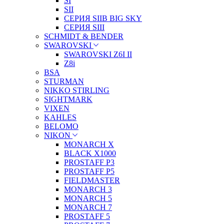
SI
SII
СЕРИЯ SIIB BIG SKY
СЕРИЯ SIII
SCHMIDT & BENDER
SWAROVSKI
SWAROVSKI Z6I II
Z8i
BSA
STURMAN
NIKKO STIRLING
SIGHTMARK
VIXEN
KAHLES
BELOMO
NIKON
MONARCH X
BLACK X1000
PROSTAFF P3
PROSTAFF P5
FIELDMASTER
MONARCH 3
MONARCH 5
MONARCH 7
PROSTAFF 5