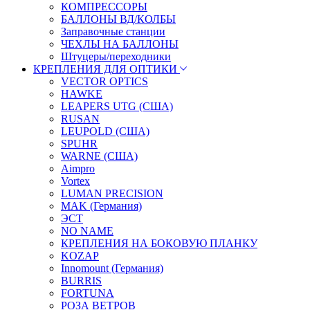
КОМПРЕССОРЫ
БАЛЛОНЫ ВД/КОЛБЫ
Заправочные станции
ЧЕХЛЫ НА БАЛЛОНЫ
Штуцеры/переходники
КРЕПЛЕНИЯ ДЛЯ ОПТИКИ
VECTOR OPTICS
HAWKE
LEAPERS UTG (США)
RUSAN
LEUPOLD (США)
SPUHR
WARNE (США)
Aimpro
Vortex
LUMAN PRECISION
MAK (Германия)
ЭСТ
NO NAME
КРЕПЛЕНИЯ НА БОКОВУЮ ПЛАНКУ
KOZAP
Innomount (Германия)
BURRIS
FORTUNA
РОЗА ВЕТРОВ