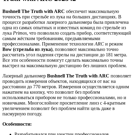
Bushnell The Truth with ARC
обеспечит максимальную
точность при стрельбе из лука на больших дистанциях. В
процессе разработки лазерного дальномера была привлечена
одна из самых опытных и известных команд по стрельбе из
лука
Primos
, что позволило создать прибор, соответствующий
самым жёстким требованиям, предъявляемыми
профессионалами. Применение технологии
ARC
и режим
Bow (стрельба из лука)
, позволяют максимально точно
рассчитать угол падения стрелы на дистанции до 181 метра.
Все эти особенности помогут сделать максимально точны
выстрел на максимальную дистанцию без лишних проблем.
Лазерный дальномер
Bushnell The Truth with ARC
позволяет
проводить измерения объектов, находящихся от вас на
расстоянии до 770 метров. Измерения осуществляется одним
нажатием на кнопку, что позволит без проблем
использоваться прибором не только профессионалами, но и
новичками. Многослойное просветление линз с 4-кратным
увеличением позволит без проблем найти цель даже в
пасмурную погоду.
Особенности:
Разрабатывался при участии профессионалов.