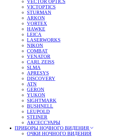
VECTOR OPTICS
VICTOPTICS
STURMAN
ARKON
VORTEX
HAWKE
LEICA
LASERWORKS
NIKON
COMBAT
VENATOR
CARL ZEISS
SLMA
APRESYS
DISCOVERY
ATN
GERON
YUKON
SIGHTMARK
BUSHNELL
LEUPOLD
STEINER
АКСЕССУАРЫ
ПРИБОРЫ НОЧНОГО ВИДЕНИЯ
ОЧКИ НОЧНОГО ВИДЕНИЯ