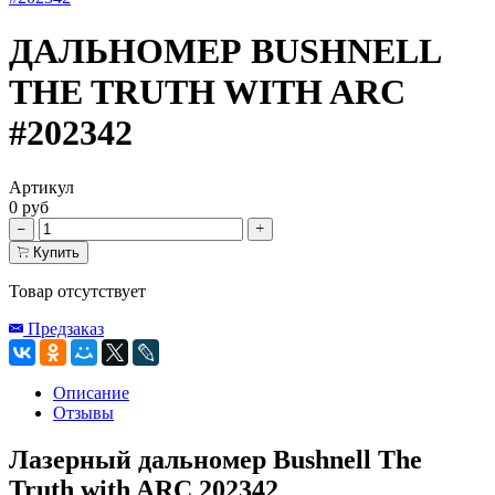
ДАЛЬНОМЕР BUSHNELL
THE TRUTH WITH ARC
#202342
Артикул
0 руб
Купить
Товар отсутствует
Предзаказ
Описание
Отзывы
Лазерный дальномер Bushnell The
Truth with ARC 202342