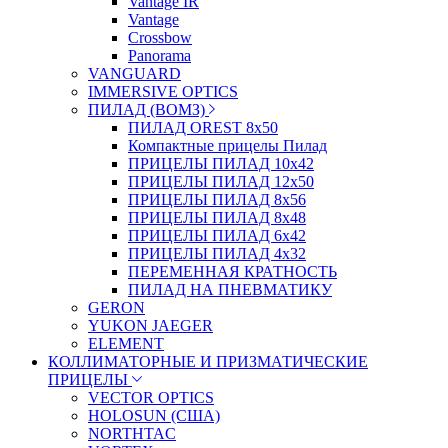
Vantage IR
Vantage
Crossbow
Panorama
VANGUARD
IMMERSIVE OPTICS
ПИЛАД (ВОМЗ)
ПИЛАД OREST 8х50
Компактные прицелы Пилад
ПРИЦЕЛЫ ПИЛАД 10х42
ПРИЦЕЛЫ ПИЛАД 12х50
ПРИЦЕЛЫ ПИЛАД 8х56
ПРИЦЕЛЫ ПИЛАД 8х48
ПРИЦЕЛЫ ПИЛАД 6х42
ПРИЦЕЛЫ ПИЛАД 4х32
ПЕРЕМЕННАЯ КРАТНОСТЬ
ПИЛАД НА ПНЕВМАТИКУ
GERON
YUKON JAEGER
ELEMENT
КОЛЛИМАТОРНЫЕ И ПРИЗМАТИЧЕСКИЕ
ПРИЦЕЛЫ
VECTOR OPTICS
HOLOSUN (США)
NORTHTAC