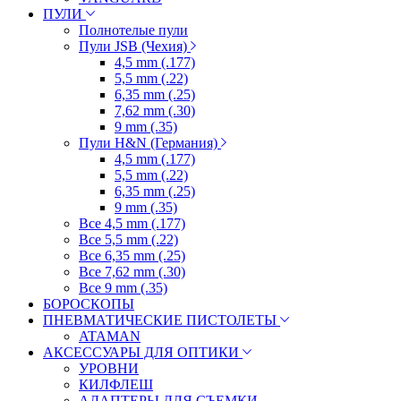
ПУЛИ
Полнотелые пули
Пули JSB (Чехия)
4,5 mm (.177)
5,5 mm (.22)
6,35 mm (.25)
7,62 mm (.30)
9 mm (.35)
Пули H&N (Германия)
4,5 mm (.177)
5,5 mm (.22)
6,35 mm (.25)
9 mm (.35)
Все 4,5 mm (.177)
Все 5,5 mm (.22)
Все 6,35 mm (.25)
Все 7,62 mm (.30)
Все 9 mm (.35)
БОРОСКОПЫ
ПНЕВМАТИЧЕСКИЕ ПИСТОЛЕТЫ
ATAMAN
АКСЕССУАРЫ ДЛЯ ОПТИКИ
УРОВНИ
КИЛФЛЕШ
АДАПТЕРЫ ДЛЯ СЪЕМКИ