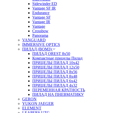
Sidewinder ED
Vantage SF IR
Endurance
Vantage SF
Vantage IR
Vantage
Crossbow
Panorama
VANGUARD
IMMERSIVE OPTICS
ПИЛАД (ВОМЗ)
ПИЛАД OREST 8х50
Компактные прицелы Пилад
ПРИЦЕЛЫ ПИЛАД 10х42
ПРИЦЕЛЫ ПИЛАД 12х50
ПРИЦЕЛЫ ПИЛАД 8х56
ПРИЦЕЛЫ ПИЛАД 8х48
ПРИЦЕЛЫ ПИЛАД 6х42
ПРИЦЕЛЫ ПИЛАД 4х32
ПЕРЕМЕННАЯ КРАТНОСТЬ
ПИЛАД НА ПНЕВМАТИКУ
GERON
YUKON JAEGER
ELEMENT
LEAPERS UTG