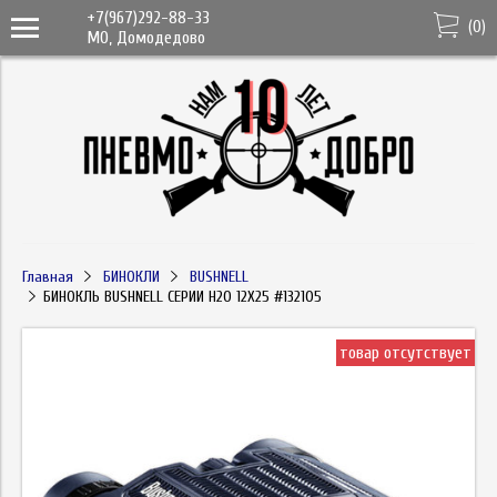
+7(967)292-88-33
(
0
)
МО, Домодедово
Главная
БИНОКЛИ
BUSHNELL
БИНОКЛЬ BUSHNELL СЕРИИ H2O 12X25 #132105
товар отсутствует