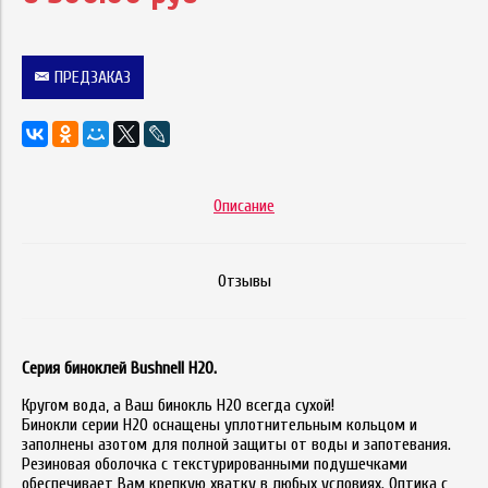
ПРЕДЗАКАЗ
Описание
Отзывы
Серия биноклей Bushnell H2O.
Кругом вода, а Ваш бинокль H2O всегда сухой!
Бинокли серии H20 оснащены уплотнительным кольцом и
заполнены азотом для полной защиты от воды и запотевания.
Резиновая оболочка с текстурированными подушечками
обеспечивает Вам крепкую хватку в любых условиях. Оптика с