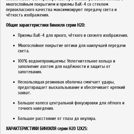
многослойным покрытием и призмы BaK-4 со стеклом
первоклассного качества максимизируют передачу света и
чёткость изображения.
Общие характеристики бинокля серии H2O:
Призмы BaK-4 для яркого, чёткого и свежего изображения.
Многослойное покрытие оптики для наилучшей передачи
света.
100% водонепроницаемы: Уплотнительное кольцо и
заполнение азотом для надёжности и защиты от
запотевания.
Нескользящая резиновая оболочка смягчает удары,
предотвращает выскальзывание и обеспечивает крепкий
захват.
Большое колесо центральной фокусировки для лёгкого и
точного наведения.
Большое расстояние от глаза до окуляра.
ХАРАКТЕРИСТИКИ БИНОКЛЯ серии H2O 12X25: