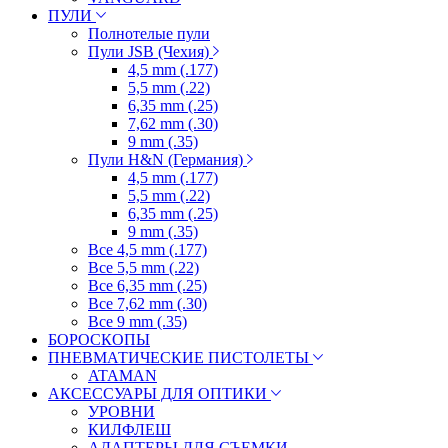
ПУЛИ
Полнотелые пули
Пули JSB (Чехия)
4,5 mm (.177)
5,5 mm (.22)
6,35 mm (.25)
7,62 mm (.30)
9 mm (.35)
Пули H&N (Германия)
4,5 mm (.177)
5,5 mm (.22)
6,35 mm (.25)
9 mm (.35)
Все 4,5 mm (.177)
Все 5,5 mm (.22)
Все 6,35 mm (.25)
Все 7,62 mm (.30)
Все 9 mm (.35)
БОРОСКОПЫ
ПНЕВМАТИЧЕСКИЕ ПИСТОЛЕТЫ
ATAMAN
АКСЕССУАРЫ ДЛЯ ОПТИКИ
УРОВНИ
КИЛФЛЕШ
АДАПТЕРЫ ДЛЯ СЪЕМКИ