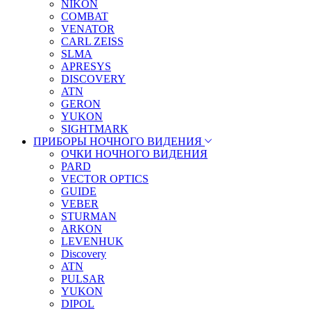
NIKON
COMBAT
VENATOR
CARL ZEISS
SLMA
APRESYS
DISCOVERY
ATN
GERON
YUKON
SIGHTMARK
ПРИБОРЫ НОЧНОГО ВИДЕНИЯ
ОЧКИ НОЧНОГО ВИДЕНИЯ
PARD
VECTOR OPTICS
GUIDE
VEBER
STURMAN
ARKON
LEVENHUK
Discovery
ATN
PULSAR
YUKON
DIPOL