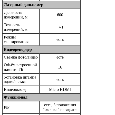
Лазерный дальномер
Дальность
600
измерений, м
Точность
+/-1
измерений, м
Режим
есть
сканирования
Видеорекордер
Съёмка фото/видео
есть
Объём встроенной
16
памяти, ГБ
Установка штампа
есть
«дата/время»
Видеовыход
Micro HDMI
Функционал
есть, 3 положения
PiP
"окошка" на экране