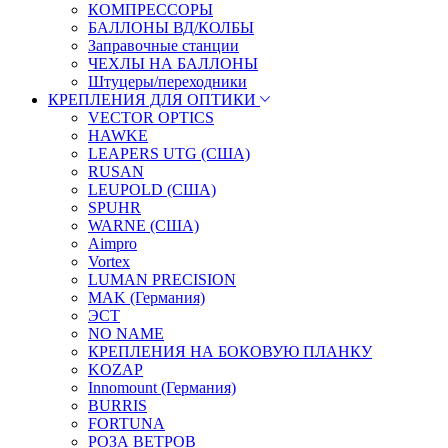
КОМПРЕССОРЫ
БАЛЛОНЫ ВД/КОЛБЫ
Заправочные станции
ЧЕХЛЫ НА БАЛЛОНЫ
Штуцеры/переходники
КРЕПЛЕНИЯ ДЛЯ ОПТИКИ
VECTOR OPTICS
HAWKE
LEAPERS UTG (США)
RUSAN
LEUPOLD (США)
SPUHR
WARNE (США)
Aimpro
Vortex
LUMAN PRECISION
MAK (Германия)
ЭСТ
NO NAME
КРЕПЛЕНИЯ НА БОКОВУЮ ПЛАНКУ
KOZAP
Innomount (Германия)
BURRIS
FORTUNA
РОЗА ВЕТРОВ