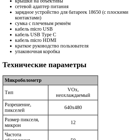
крышки на объективы
сетевой адаптер питания
зарядное устройство для батареек 18650 (с плоскими
контактами)
сумка с плечевым ремнём
кабель micro USB
кабель USB Type C
кабель micro HDMI
краткое руководство пользователя
упаковочная коробка
Технические параметры
Микроболометр
VOx,
Тип
неохлаждаемый
Разрешение,
640x480
пикселей
Размер пикселя,
12
микрон
Частота