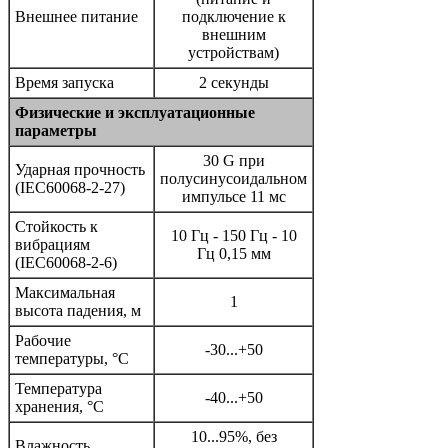
Внешнее питание
подключение к
внешним
устройствам)
Время запуска
2 секунды
Физические и эксплуатационные
параметры
30 G при
Ударная прочность
полусинусоидальном
(IEC60068-2-27)
импульсе 11 мс
Стойкость к
10 Гц - 150 Гц - 10
вибрациям
Гц 0,15 мм
(IEC60068-2-6)
Максимальная
1
высота падения, м
Рабочие
-30...+50
температуры, °C
Температура
-40...+50
хранения, °С
10...95%, без
Влажность