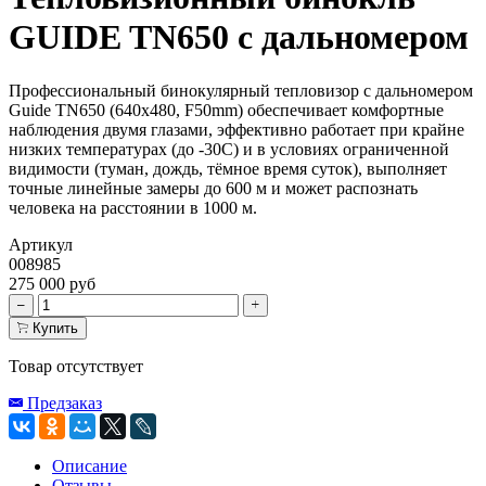
GUIDE TN650 с дальномером
Профессиональный бинокулярный тепловизор с дальномером
Guide TN650 (640x480, F50mm) обеспечивает комфортные
наблюдения двумя глазами, эффективно работает при крайне
низких температурах (до -30C) и в условиях ограниченной
видимости (туман, дождь, тёмное время суток), выполняет
точные линейные замеры до 600 м и может распознать
человека на расстоянии в 1000 м.
Артикул
008985
275 000 руб
Купить
Товар отсутствует
Предзаказ
Описание
Отзывы