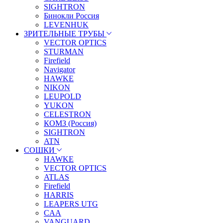
SIGHTRON
Бинокли Россия
LEVENHUK
ЗРИТЕЛЬНЫЕ ТРУБЫ
VECTOR OPTICS
STURMAN
Firefield
Navigator
HAWKE
NIKON
LEUPOLD
YUKON
CELESTRON
КОМЗ (Россия)
SIGHTRON
ATN
СОШКИ
HAWKE
VECTOR OPTICS
ATLAS
Firefield
HARRIS
LEAPERS UTG
CAA
VANGUARD