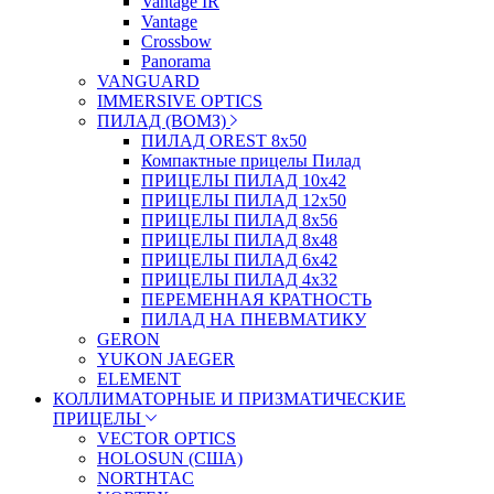
Vantage IR
Vantage
Crossbow
Panorama
VANGUARD
IMMERSIVE OPTICS
ПИЛАД (ВОМЗ)
ПИЛАД OREST 8х50
Компактные прицелы Пилад
ПРИЦЕЛЫ ПИЛАД 10х42
ПРИЦЕЛЫ ПИЛАД 12х50
ПРИЦЕЛЫ ПИЛАД 8х56
ПРИЦЕЛЫ ПИЛАД 8х48
ПРИЦЕЛЫ ПИЛАД 6х42
ПРИЦЕЛЫ ПИЛАД 4х32
ПЕРЕМЕННАЯ КРАТНОСТЬ
ПИЛАД НА ПНЕВМАТИКУ
GERON
YUKON JAEGER
ELEMENT
КОЛЛИМАТОРНЫЕ И ПРИЗМАТИЧЕСКИЕ
ПРИЦЕЛЫ
VECTOR OPTICS
HOLOSUN (США)
NORTHTAC