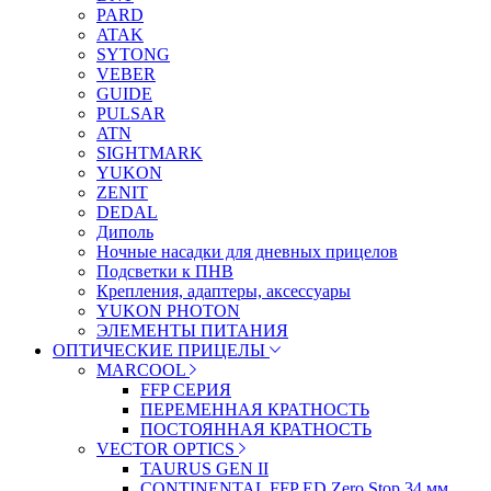
PARD
ATAK
SYTONG
VEBER
GUIDE
PULSAR
ATN
SIGHTMARK
YUKON
ZENIT
DEDAL
Диполь
Ночные насадки для дневных прицелов
Подсветки к ПНВ
Крепления, адаптеры, аксессуары
YUKON PHOTON
ЭЛЕМЕНТЫ ПИТАНИЯ
ОПТИЧЕСКИЕ ПРИЦЕЛЫ
MARCOOL
FFP СЕРИЯ
ПЕРЕМЕННАЯ КРАТНОСТЬ
ПОСТОЯННАЯ КРАТНОСТЬ
VECTOR OPTICS
TAURUS GEN II
CONTINENTAL FFP ED Zero Stop 34 мм