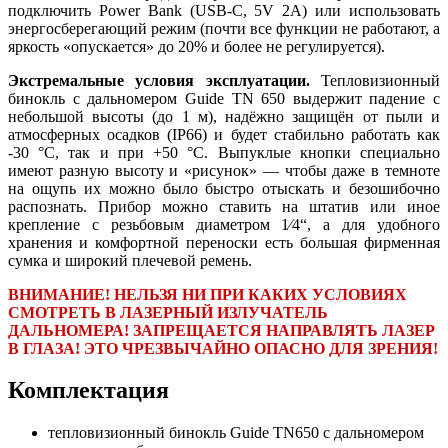
подключить Power Bank (USB-C, 5V 2A) или использовать
энергосберегающий режим (почти все функции не работают, а
яркость «опускается» до 20% и более не регулируется).
Экстремальные условия эксплуатации.
Тепловизионный
бинокль с дальномером Guide TN 650 выдержит падение с
небольшой высоты (до 1 м), надёжно защищён от пыли и
атмосферных осадков (IP66) и будет стабильно работать как
-30 °C, так и при +50 °C. Выпуклые кнопки специально
имеют разную высоту и «рисунок» — чтобы даже в темноте
на ощупь их можно было быстро отыскать и безошибочно
распознать. Прибор можно ставить на штатив или иное
крепление с резьбовым диаметром 1⁄4“, а для удобного
хранения и комфортной переноски есть большая фирменная
сумка и широкий плечевой ремень.
ВНИМАНИЕ! НЕЛЬЗЯ НИ ПРИ КАКИХ УСЛОВИЯХ
СМОТРЕТЬ В ЛАЗЕРНЫЙ ИЗЛУЧАТЕЛЬ
ДАЛЬНОМЕРА! ЗАПРЕЩАЕТСЯ НАПРАВЛЯТЬ ЛАЗЕР
В ГЛАЗА! ЭТО ЧРЕЗВЫЧАЙНО ОПАСНО ДЛЯ ЗРЕНИЯ!
Комплектация
тепловизионный бинокль Guide TN650 с дальномером