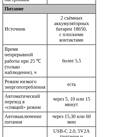
Питание
2 съёмных
аккумуляторных
Источник
батареи 18650,
с плоскими
контактами
Время
непрерывной
более 5,5
работы при 25 ℃
(только
наблюдение), ч
Режим низкого
есть
энергопотребления
Автоматический
через 5, 10 или 15
переход в
минут
«спящий» режим
Автовыключение
через 15,30 или 60
питания
мин
USB-C 2.0, 5V2A
(питание и