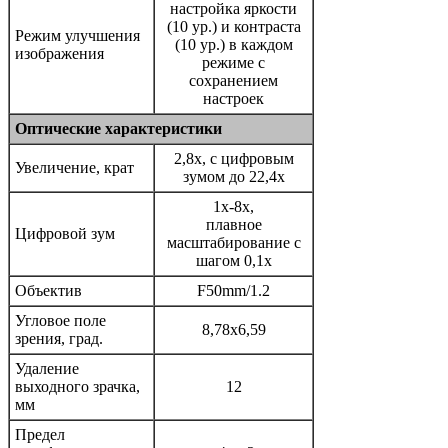
настройка яркости
(10 ур.) и контраста
Режим улучшения
(10 ур.) в каждом
изображения
режиме с
сохранением
настроек
Оптические характеристики
2,8x, с цифровым
Увеличение, крат
зумом до 22,4x
1x-8x,
плавное
Цифровой зум
масштабирование с
шагом 0,1x
Объектив
F50mm/1.2
Угловое поле
8,78x6,59
зрения, град.
Удаление
выходного зрачка,
12
мм
Предел