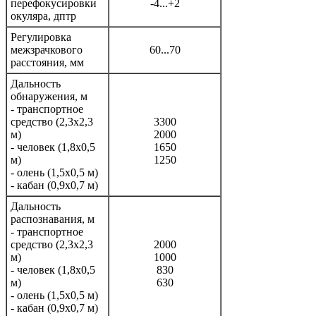
перефокусировки
-4...+2
окуляра, дптр
Регулировка
межзрачкового
60...70
расстояния, мм
Дальность
обнаружения, м
- транспортное
средство (2,3x2,3
3300
м)
2000
- человек (1,8x0,5
1650
м)
1250
- олень (1,5x0,5 м)
- кабан (0,9x0,7 м)
Дальность
распознавания, м
- транспортное
средство (2,3x2,3
2000
м)
1000
- человек (1,8x0,5
830
м)
630
- олень (1,5x0,5 м)
- кабан (0,9x0,7 м)