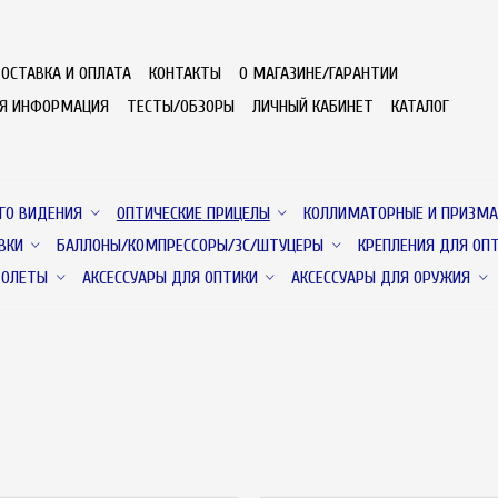
ОСТАВКА И ОПЛАТА
КОНТАКТЫ
О МАГАЗИНЕ/ГАРАНТИИ
АЯ ИНФОРМАЦИЯ
ТЕСТЫ/ОБЗОРЫ
ЛИЧНЫЙ КАБИНЕТ
КАТАЛОГ
ГО ВИДЕНИЯ
ОПТИЧЕСКИЕ ПРИЦЕЛЫ
КОЛЛИМАТОРНЫЕ И ПРИЗМА
ВКИ
БАЛЛОНЫ/КОМПРЕССОРЫ/ЗС/ШТУЦЕРЫ
КРЕПЛЕНИЯ ДЛЯ ОП
ТОЛЕТЫ
АКСЕССУАРЫ ДЛЯ ОПТИКИ
АКСЕССУАРЫ ДЛЯ ОРУЖИЯ