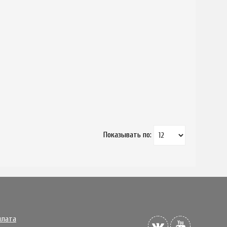
Показывать по:
плата