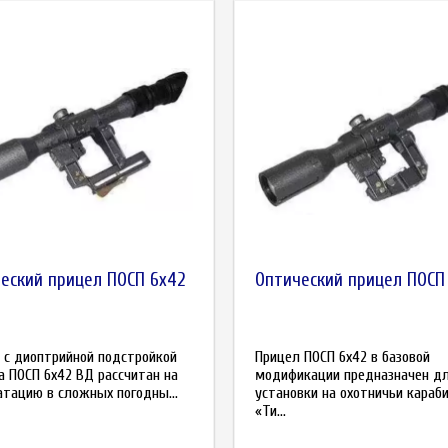
еский прицел ПОСП 6x42
Оптический прицел ПОСП
 с диоптрийной подстройкой
Прицел ПОСП 6x42 в базовой
а ПОСП 6x42 ВД рассчитан на
модификации предназначен д
атацию в сложных погодны...
установки на охотничьи караб
«Ти...