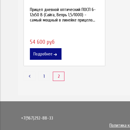
Прицел дневной оптический ПОСП 6-
12x50 В (Сайга, Вепрь 1,5/1000) -
самый мощный в линейке прицело...
54 600 руб
Подробнее
1
2
+7(967)292-88-33
Политика 