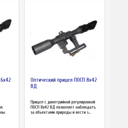
 6x42
Оптический прицел ПОСП 8x42
ВД
Прицел с диоптрийной регулировкой
ля
ПОСП 8x42 ВД позволяет наблюдать
ины
за объектами природы и вести э...