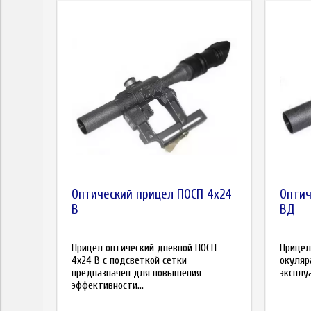
Оптический прицел ПОСП 4x24
Оптич
В
ВД
Прицел оптический дневной ПОСП
Прицел
4x24 В с подсветкой сетки
окуляр
предназначен для повышения
эксплу
эффективности...