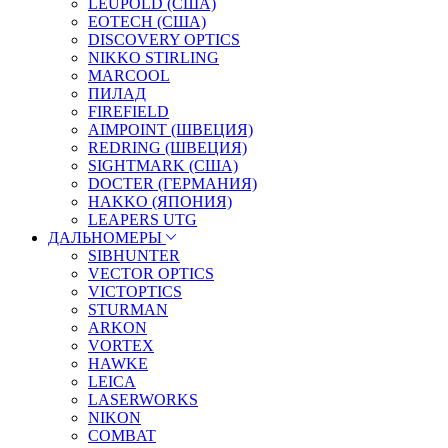
LEUPOLD (США)
EOTECH (США)
DISCOVERY OPTICS
NIKKO STIRLING
MARCOOL
ПИЛАД
FIREFIELD
AIMPOINT (ШВЕЦИЯ)
REDRING (ШВЕЦИЯ)
SIGHTMARK (США)
DOCTER (ГЕРМАНИЯ)
HAKKO (ЯПОНИЯ)
LEAPERS UTG
ДАЛЬНОМЕРЫ
SIBHUNTER
VECTOR OPTICS
VICTOPTICS
STURMAN
ARKON
VORTEX
HAWKE
LEICA
LASERWORKS
NIKON
COMBAT