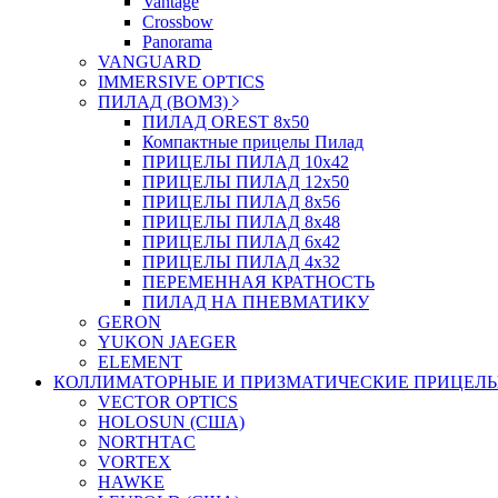
Vantage
Crossbow
Panorama
VANGUARD
IMMERSIVE OPTICS
ПИЛАД (ВОМЗ)
ПИЛАД OREST 8х50
Компактные прицелы Пилад
ПРИЦЕЛЫ ПИЛАД 10х42
ПРИЦЕЛЫ ПИЛАД 12х50
ПРИЦЕЛЫ ПИЛАД 8х56
ПРИЦЕЛЫ ПИЛАД 8х48
ПРИЦЕЛЫ ПИЛАД 6х42
ПРИЦЕЛЫ ПИЛАД 4х32
ПЕРЕМЕННАЯ КРАТНОСТЬ
ПИЛАД НА ПНЕВМАТИКУ
GERON
YUKON JAEGER
ELEMENT
КОЛЛИМАТОРНЫЕ И ПРИЗМАТИЧЕСКИЕ ПРИЦЕЛ
VECTOR OPTICS
HOLOSUN (США)
NORTHTAC
VORTEX
HAWKE