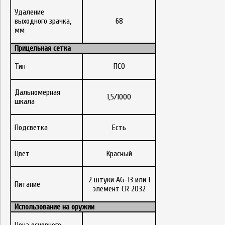
Удаление
выходного зрачка,
68
мм
Прицельная сетка
Тип
ПСО
Дальномерная
1,5/1000
шкала
Подсветка
Есть
Цвет
Красный
2 штуки AG-13 или 1
Питание
элемент CR 2032
Использование на оружии