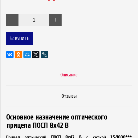
КУПИТЬ
Описание
Отзывы
Основное назначение оптического
прицела ПОСП 8x42 В
Прицел оптический
ПОСП 8x42 В
с сеткой
1,5/1000***