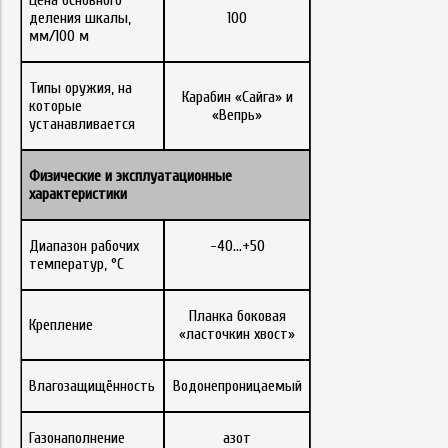
Цена основного
деления шкалы,
100
мм/100 м
Типы оружия, на
Карабин «Сайга» и
которые
«Вепрь»
устанавливается
Физические
и
эксплуатационные
характеристики
Диапазон рабочих
-40…+50
температур, °С
Планка боковая
Крепление
«ласточкин хвост»
Влагозащищённость
Водонепроницаемый
Газонаполнение
азот