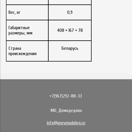
Вес, кг
0,9
Габаритные
408 × 167 × 78
размеры, мм
Страна
Беларусь
происхождения
+7(967)292-88-33
МО, Домодедово
info@pnevmodobro.ru