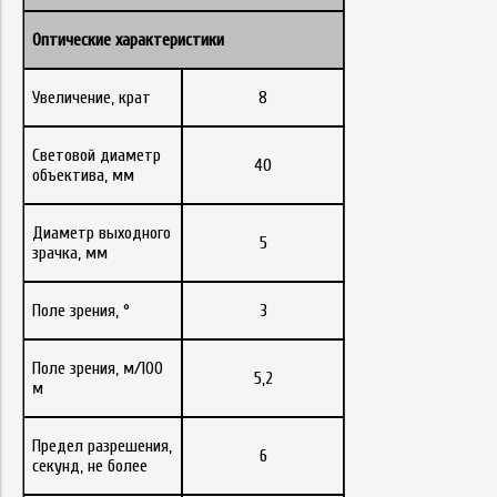
Оптические характеристики
Увеличение, крат
8
Световой диаметр
40
объектива, мм
Диаметр выходного
5
зрачка, мм
Поле зрения, °
3
Поле зрения, м/100
5,2
м
Предел разрешения,
6
секунд, не более