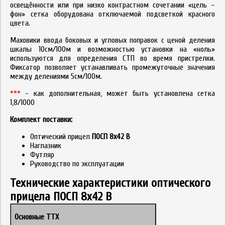
освещённости или при низко контрастном сочетании «цель –
фон» сетка оборудована отключаемой подсветкой красного
цвета.
Маховики ввода боковых и угловых поправок с ценой деления
шкалы 10см/100м и возможностью установки на «ноль»
используются для определения СТП во время пристрелки.
Фиксатор позволяет устанавливать промежуточные значения
между делениями 5см/100м.
***
- как дополнительная, может быть установлена сетка
1,8/1000
Комплект поставки:
Оптический прицел
ПОСП 8x42 В
Наглазник
Футляр
Руководство по эксплуатации
Технические характеристики оптического
прицела ПОСП 8x42 В
Основные ТТХ