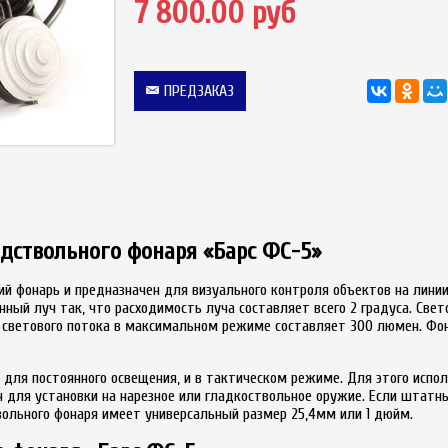
7 800.00 руб
ПРЕДЗАКАЗ
одствольного фонаря «Барс ФС-5»
ий фонарь и предназначен для визуального контроля объектов на лини
ный луч так, что расходимость луча составляет всего 2 градуса. Свет
ла светового потока в максимальном режиме составляет 300 люмен. Фо
для постоянного освещения, и в тактическом режиме. Для этого испол
н для установки на нарезное или гладкоствольное оружие. Если штат
ольного фонаря имеет универсальный размер 25,4мм или 1 дюйм.