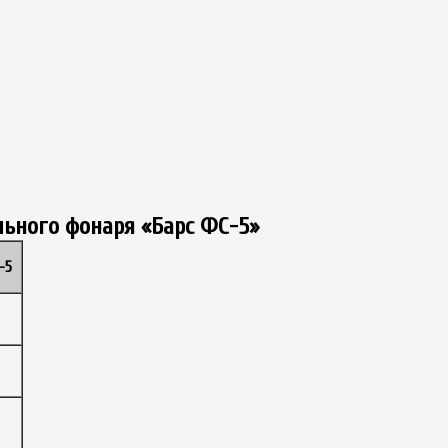
льного фонаря «Барс ФС-5»
-5