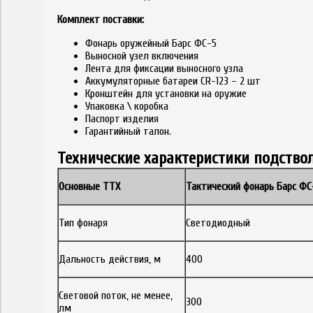
Комплект поставки:
Фонарь оружейный Барс ФС-5
Выносной узел включения
Лента для фиксации выносного узла
Аккумуляторные батареи CR-123 – 2 шт
Кронштейн для установки на оружие
Упаковка \ коробка
Паспорт изделия
Гарантийный талон.
Технические характеристики подство
Основные ТТХ
Тактический фонарь Барс ФС
Тип фонаря
Светодиодный
Дальность действия, м
400
Световой поток, не менее,
300
лм