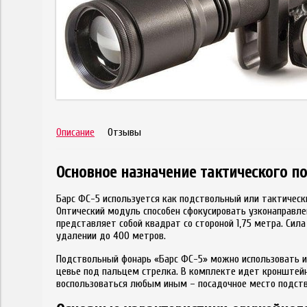
Описание
Отзывы
Основное назначение тактического п
Барс ФС-5 используется как подствольный или тактическ
Оптический модуль способен сфокусировать узконаправлен
представляет собой квадрат со стороной 1,75 метра. Си
удалении до 400 метров.
Подствольный фонарь «Барс ФС-5» можно использовать и 
цевье под пальцем стрелка. В комплекте идет кронштей
воспользоваться любым иным – посадочное место подств