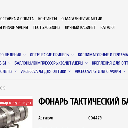
ОСТАВКА И ОПЛАТА
КОНТАКТЫ
О МАГАЗИНЕ/ГАРАНТИИ
АЯ ИНФОРМАЦИЯ
ТЕСТЫ/ОБЗОРЫ
ЛИЧНЫЙ КАБИНЕТ
КАТАЛОГ
ГО ВИДЕНИЯ
ОПТИЧЕСКИЕ ПРИЦЕЛЫ
КОЛЛИМАТОРНЫЕ И ПРИЗМА
ВКИ
БАЛЛОНЫ/КОМПРЕССОРЫ/ЗС/ШТУЦЕРЫ
КРЕПЛЕНИЯ ДЛЯ ОП
ТОЛЕТЫ
АКСЕССУАРЫ ДЛЯ ОПТИКИ
АКСЕССУАРЫ ДЛЯ ОРУЖИЯ
С-5
ФОНАРЬ ТАКТИЧЕСКИЙ Б
овар отсутствует
Артикул
004479