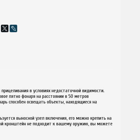
и прицеливания в условиях недостаточной видимости.
овое пятно фонаря на расстоянии в 50 метров
нарь способен освещать объекты, находящиеся на
ьзуется выносной узел включения, его можно крепить на
ный кронштейн не подходит к вашему оружию, вы можете