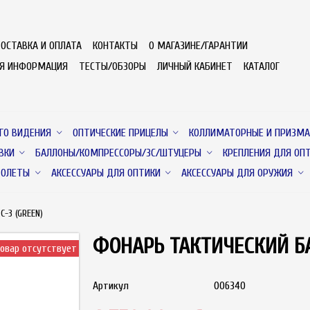
ОСТАВКА И ОПЛАТА
КОНТАКТЫ
О МАГАЗИНЕ/ГАРАНТИИ
АЯ ИНФОРМАЦИЯ
ТЕСТЫ/ОБЗОРЫ
ЛИЧНЫЙ КАБИНЕТ
КАТАЛОГ
ГО ВИДЕНИЯ
ОПТИЧЕСКИЕ ПРИЦЕЛЫ
КОЛЛИМАТОРНЫЕ И ПРИЗМА
ВКИ
БАЛЛОНЫ/КОМПРЕССОРЫ/ЗС/ШТУЦЕРЫ
КРЕПЛЕНИЯ ДЛЯ ОП
ТОЛЕТЫ
АКСЕССУАРЫ ДЛЯ ОПТИКИ
АКСЕССУАРЫ ДЛЯ ОРУЖИЯ
-3 (GREEN)
ФОНАРЬ ТАКТИЧЕСКИЙ БА
овар отсутствует
Артикул
006340