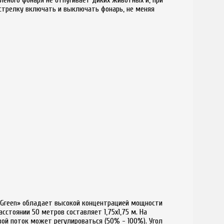
 стрелку включать и выключать фонарь, не меняя
 Green» обладает высокой концентрацией мощности
сстоянии 50 метров составляет 1,75х1,75 м. На
вой поток может регулироваться (50% - 100%). Угол