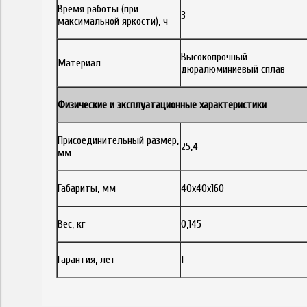
Время работы (при
3
максимальной яркости), ч
Высокопрочный
Материал
дюралюминиевый сплав
Физические и эксплуатационные характеристики
Присоединительный размер,
25,4
мм
Габариты, мм
40х40х160
Вес, кг
0,145
Гарантия, лет
1