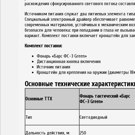
расхождения сфокусированного светового потока составля
Источником питания служат два литиевых элемента типа D
Специальный электронный драйвер обеспечивает равномер
современных материалов, устойчивых к механическим воз
безопасен для человека: при попадании в глаза не вызы
вариант. Комплект поставки включает кронштейн для зак
Комплект поставки:
Фонарь «Барс ФС-3 Green»
Дистанционная кнопка включения
Источник питания
Кронштейн для крепления на оружии (диаметры 18
Основные технические характеристик
Фонарь тактический
«Барс
Основные ТТХ
ФС-3
Green»
Тип
Светодиодный
Дальность действия, м
250