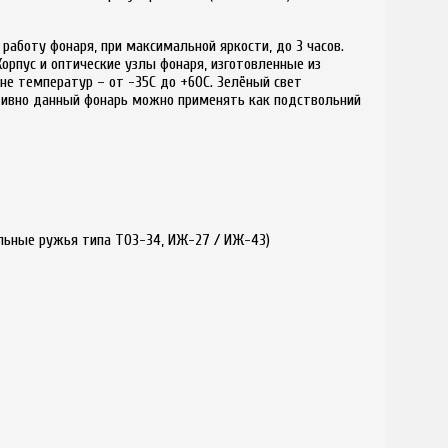
работу фонаря, при максимальной яркости, до 3 часов.
орпус и оптические узлы фонаря, изготовленные из
е температур – от -35С до +60С. Зелёный свет
уктивно данный фонарь можно применять как подствольний
льные ружья типа ТОЗ-34, ИЖ-27 / ИЖ-43)