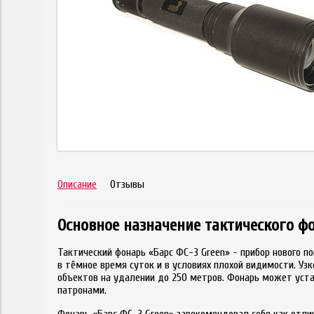
Описание
Отзывы
Основное назначение тактического фо
Тактический фонарь «Барс ФС-3 Green» - прибор нового 
в тёмное время суток и в условиях плохой видимости. У
объектов на удалении до 250 метров. Фонарь может уст
патронами.
Фонарь «Барс ФС-3 Green» зарекомендовал себя как отлич