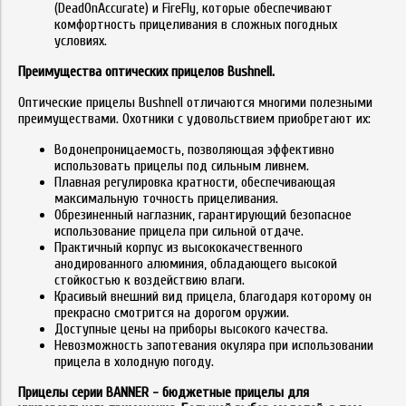
(DeadOnAccurate) и FireFly, которые обеспечивают
комфортность прицеливания в сложных погодных
условиях.
Преимущества оптических прицелов Bushnell.
Оптические прицелы Bushnell отличаются многими полезными
преимуществами. Охотники с удовольствием приобретают их:
Водонепроницаемость, позволяющая эффективно
использовать прицелы под сильным ливнем.
Плавная регулировка кратности, обеспечивающая
максимальную точность прицеливания.
Обрезиненный наглазник, гарантирующий безопасное
использование прицела при сильной отдаче.
Практичный корпус из высококачественного
анодированного алюминия, обладающего высокой
стойкостью к воздействию влаги.
Красивый внешний вид прицела, благодаря которому он
прекрасно смотрится на дорогом оружии.
Доступные цены на приборы высокого качества.
Невозможность запотевания окуляра при использовании
прицела в холодную погоду.
Прицелы серии BANNER - бюджетные прицелы для