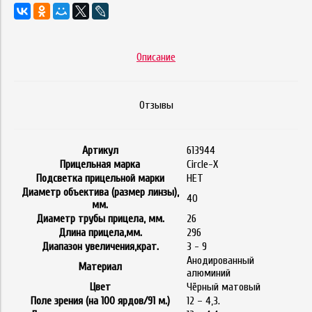
Описание
Отзывы
Артикул
613944
Прицельная марка
Circle-X
Подсветка прицельной марки
НЕТ
Диаметр объектива (размер линзы),
40
мм.
Диаметр трубы прицела, мм.
26
Длина прицела,мм.
296
Диапазон увеличения,крат.
3 - 9
Анодированный
Материал
алюминий
Цвет
Чёрный матовый
Поле зрения (на 100 ярдов/91 м.)
12 – 4,3.