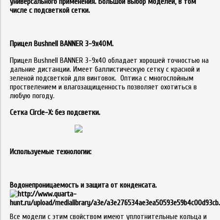
универсального применения. Большой выбор моделей, в том
числе с подсветкой сетки
.
Прицел Bushnell BANNER 3-9x40M.
Прицел Bushnell BANNER 3-9x40 обладает хорошей точностью на
дальние дистанции. Имеет баллистическую сетку с красной и
зеленой подсветкой для винтовок. Оптика с многослойным
проствелением и влагозащищенность позволяет охотиться в
любую погоду.
Сетка
Circle-X
:
без подсветки.
Используемые технологии:
Водонепроницаемость и защита от конденсата.
Все модели с этим свойством имеют уплотнительные кольца и