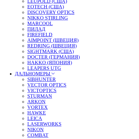
LEUPOLD (США)
EOTECH (США)
DISCOVERY OPTICS
NIKKO STIRLING
MARCOOL
ПИЛАД
FIREFIELD
AIMPOINT (ШВЕЦИЯ)
REDRING (ШВЕЦИЯ)
SIGHTMARK (США)
DOCTER (ГЕРМАНИЯ)
HAKKO (ЯПОНИЯ)
LEAPERS UTG
ДАЛЬНОМЕРЫ
SIBHUNTER
VECTOR OPTICS
VICTOPTICS
STURMAN
ARKON
VORTEX
HAWKE
LEICA
LASERWORKS
NIKON
COMBAT