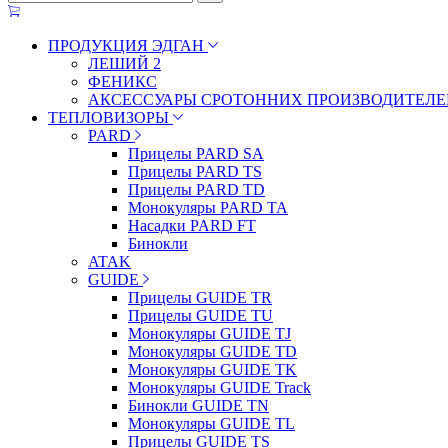
ПРОДУКЦИЯ ЭДГАН
ЛЕШИЙ 2
ФЕНИКС
АКСЕССУАРЫ СРОТОННИХ ПРОИЗВОДИТЕЛЕ
ТЕПЛОВИЗОРЫ
PARD
Прицелы PARD SA
Прицелы PARD TS
Прицелы PARD TD
Монокуляры PARD TA
Насадки PARD FT
Бинокли
ATAK
GUIDE
Прицелы GUIDE TR
Прицелы GUIDE TU
Монокуляры GUIDE TJ
Монокуляры GUIDE TD
Монокуляры GUIDE TK
Монокуляры GUIDE Track
Бинокли GUIDE TN
Монокуляры GUIDE TL
Прицелы GUIDE TS