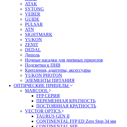
ATAK
SYTONG
VEBER
GUIDE
PULSAR
ATN
SIGHTMARK
YUKON
ZENIT
DEDAL
Диполь
Ночные насадки для дневных прицелов
Подсветки к ПНВ
Крепления, адаптеры, аксессуары
YUKON PHOTON
ЭЛЕМЕНТЫ ПИТАНИЯ
ОПТИЧЕСКИЕ ПРИЦЕЛЫ
MARCOOL
FFP СЕРИЯ
ПЕРЕМЕННАЯ КРАТНОСТЬ
ПОСТОЯННАЯ КРАТНОСТЬ
VECTOR OPTICS
TAURUS GEN II
CONTINENTAL FFP ED Zero Stop 34 мм
CONTINENTAL SFP