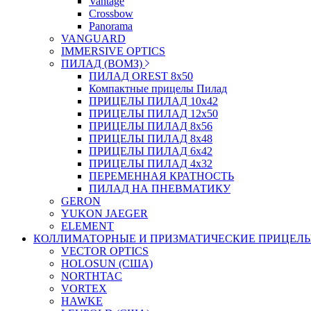
Vantage
Crossbow
Panorama
VANGUARD
IMMERSIVE OPTICS
ПИЛАД (ВОМЗ)
ПИЛАД OREST 8х50
Компактные прицелы Пилад
ПРИЦЕЛЫ ПИЛАД 10х42
ПРИЦЕЛЫ ПИЛАД 12х50
ПРИЦЕЛЫ ПИЛАД 8х56
ПРИЦЕЛЫ ПИЛАД 8х48
ПРИЦЕЛЫ ПИЛАД 6х42
ПРИЦЕЛЫ ПИЛАД 4х32
ПЕРЕМЕННАЯ КРАТНОСТЬ
ПИЛАД НА ПНЕВМАТИКУ
GERON
YUKON JAEGER
ELEMENT
КОЛЛИМАТОРНЫЕ И ПРИЗМАТИЧЕСКИЕ ПРИЦЕЛ
VECTOR OPTICS
HOLOSUN (США)
NORTHTAC
VORTEX
HAWKE