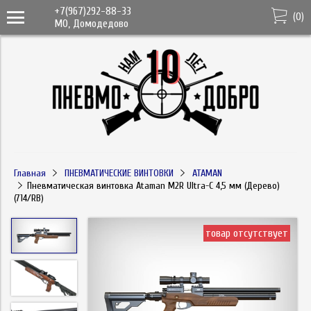
+7(967)292-88-33
(
0
)
МО, Домодедово
Главная
ПНЕВМАТИЧЕСКИЕ ВИНТОВКИ
ATAMAN
Пневматическая винтовка Ataman M2R Ultra-C 4,5 мм (Дерево)
(714/RB)
товар отсутствует