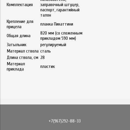
Комплектация
заправочный штуцер,
паспорт, гарантийный
талон
Крепление для
планка Пикаттини
прицела
820 мм (со сложенным
Общая длина
прикладом 590 мм)
Затыльник
регулируемый
Материал ствола
сталь
Длина ствола, см
28
Материал
пластик
приклада
+7(967)292-88-33