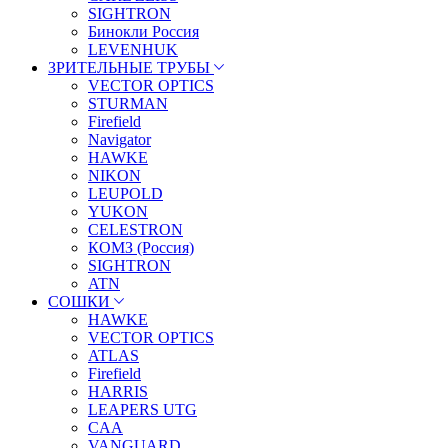
SIGHTRON
Бинокли Россия
LEVENHUK
ЗРИТЕЛЬНЫЕ ТРУБЫ
VECTOR OPTICS
STURMAN
Firefield
Navigator
HAWKE
NIKON
LEUPOLD
YUKON
CELESTRON
КОМЗ (Россия)
SIGHTRON
ATN
СОШКИ
HAWKE
VECTOR OPTICS
ATLAS
Firefield
HARRIS
LEAPERS UTG
CAA
VANGUARD