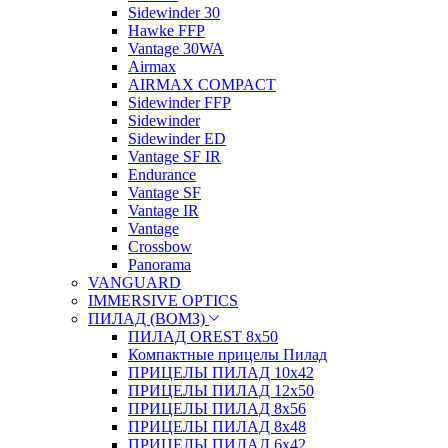
Sidewinder 30
Hawke FFP
Vantage 30WA
Airmax
AIRMAX COMPACT
Sidewinder FFP
Sidewinder
Sidewinder ED
Vantage SF IR
Endurance
Vantage SF
Vantage IR
Vantage
Crossbow
Panorama
VANGUARD
IMMERSIVE OPTICS
ПИЛАД (ВОМЗ)
ПИЛАД OREST 8х50
Компактные прицелы Пилад
ПРИЦЕЛЫ ПИЛАД 10х42
ПРИЦЕЛЫ ПИЛАД 12х50
ПРИЦЕЛЫ ПИЛАД 8х56
ПРИЦЕЛЫ ПИЛАД 8х48
ПРИЦЕЛЫ ПИЛАД 6х42