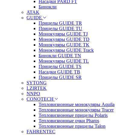
Насадки PARD FT
Бинокли
ATAK
GUIDE
Прицелы GUIDE TR
Прицелы GUIDE TU
Монокуляры GUIDE TJ
Монокуляры GUIDE TD
Монокуляры GUIDE TK
Монокуляры GUIDE Track
Бинокли GUIDE TN
Монокуляры GUIDE TL
Прицелы GUIDE TS
Насадки GUIDE TB
Прицелы GUIDE SR
SYTONG
LZIRTEK
NNPO
CONOTECH
Тепловизионные монокуляры Aquila
Тепловизионные монокуляры Tracer
Тепловизионные прицелы Polaris
Тепловизионные очки Pharos
Тепловизионные прицелы Talon
FAHRENTEC