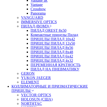
Vantage IR
Vantage
Crossbow
Panorama
VANGUARD
IMMERSIVE OPTICS
ПИЛАД (ВОМЗ)
ПИЛАД OREST 8х50
Компактные прицелы Пилад
ПРИЦЕЛЫ ПИЛАД 10х42
ПРИЦЕЛЫ ПИЛАД 12х50
ПРИЦЕЛЫ ПИЛАД 8х56
ПРИЦЕЛЫ ПИЛАД 8х48
ПРИЦЕЛЫ ПИЛАД 6х42
ПРИЦЕЛЫ ПИЛАД 4х32
ПЕРЕМЕННАЯ КРАТНОСТЬ
ПИЛАД НА ПНЕВМАТИКУ
GERON
YUKON JAEGER
ELEMENT
КОЛЛИМАТОРНЫЕ И ПРИЗМАТИЧЕСКИЕ
ПРИЦЕЛЫ
VECTOR OPTICS
HOLOSUN (США)
NORTHTAC