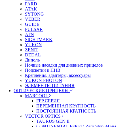
PARD
ATAK
SYTONG
VEBER
GUIDE
PULSAR
ATN
SIGHTMARK
YUKON
ZENIT
DEDAL
Диполь
Ночные насадки для дневных прицелов
Подсветки к ПНВ
Крепления, адаптеры, аксессуары
YUKON PHOTON
ЭЛЕМЕНТЫ ПИТАНИЯ
ОПТИЧЕСКИЕ ПРИЦЕЛЫ
MARCOOL
FFP СЕРИЯ
ПЕРЕМЕННАЯ КРАТНОСТЬ
ПОСТОЯННАЯ КРАТНОСТЬ
VECTOR OPTICS
TAURUS GEN II
CONTINENTAL FFP ED Zero Stop 34 мм