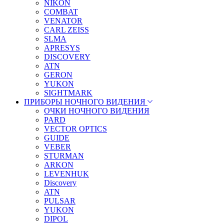
NIKON
COMBAT
VENATOR
CARL ZEISS
SLMA
APRESYS
DISCOVERY
ATN
GERON
YUKON
SIGHTMARK
ПРИБОРЫ НОЧНОГО ВИДЕНИЯ
ОЧКИ НОЧНОГО ВИДЕНИЯ
PARD
VECTOR OPTICS
GUIDE
VEBER
STURMAN
ARKON
LEVENHUK
Discovery
ATN
PULSAR
YUKON
DIPOL