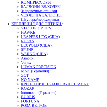
КОМПРЕССОРЫ
БАЛЛОНЫ ВД/КОЛБЫ
Заправочные станции
ЧЕХЛЫ НА БАЛЛОНЫ
Штуцеры/переходники
КРЕПЛЕНИЯ ДЛЯ ОПТИКИ
VECTOR OPTICS
HAWKE
LEAPERS UTG (США)
RUSAN
LEUPOLD (США)
SPUHR
WARNE (США)
Aimpro
Vortex
LUMAN PRECISION
MAK (Германия)
ЭСТ
NO NAME
КРЕПЛЕНИЯ НА БОКОВУЮ ПЛАНКУ
KOZAP
Innomount (Германия)
BURRIS
FORTUNA
РОЗА ВЕТРОВ