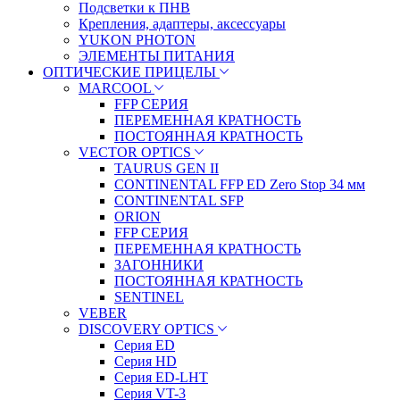
Подсветки к ПНВ
Крепления, адаптеры, аксессуары
YUKON PHOTON
ЭЛЕМЕНТЫ ПИТАНИЯ
ОПТИЧЕСКИЕ ПРИЦЕЛЫ
MARCOOL
FFP СЕРИЯ
ПЕРЕМЕННАЯ КРАТНОСТЬ
ПОСТОЯННАЯ КРАТНОСТЬ
VECTOR OPTICS
TAURUS GEN II
CONTINENTAL FFP ED Zero Stop 34 мм
CONTINENTAL SFP
ORION
FFP СЕРИЯ
ПЕРЕМЕННАЯ КРАТНОСТЬ
ЗАГОННИКИ
ПОСТОЯННАЯ КРАТНОСТЬ
SENTINEL
VEBER
DISCOVERY OPTICS
Серия ED
Серия HD
Серия ED-LHT
Серия VT-3