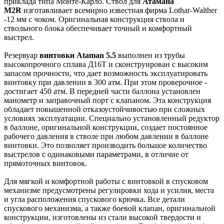
приклада типа Монте-Карло. Ствол для
Атамана
M2R
изготавливает всемирно известная фирма Lothar-Walther
-12 мм с чоком. Оригинальная конструкция ствола и
ствольного блока обеспечивает точный и комфортный
выстрел.
Резервуар
винтовки Ataman 5.5
выполнен из трубы
высокопрочного сплава Д16Т и сконструирован с высоким
запасом прочности, что дает возможность эксплуатировать
винтовку при давлении в 300 атм. При этом проверочное -
достигает 450 атм. В передней части баллона установлен
манометр и заправочный порт с клапаном. Эта конструкция
обладает повышенной отказоустойчивостью при сложных
условиях эксплуатации. Специально установленный редуктор
в баллоне, оригинальной конструкции, создает постоянное
рабочего давления в стволе при любом давлении в баллоне
винтовки. Это позволяет производить большое количество
выстрелов с одинаковыми параметрами, в отличие от
прямоточных винтовок.
Для мягкой и комфортной работы с винтовкой в спусковом
механизме предусмотрены регулировки хода и усилия, места
и угла расположения спускового крючка. Все детали
спускового механизма, а также боевой клапан, оригинальной
конструкции, изготовлены из стали высокой твердости и