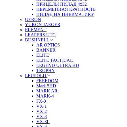
ПРИЦЕЛЫ ПИЛАД 4х32
ПЕРЕМЕННАЯ КРАТНОСТЬ
ПИЛАД НА ПНЕВМАТИКУ
GERON
YUKON JAEGER
ELEMENT
LEAPERS UTG
BUSHNELL
AR OPTICS
BANNER
ELITE
ELITE TACTICAL
LEGEND ULTRA HD
TROPHY
LEUPOLD
FREEDOM
Mark 5HD
MARK AR
MARK-4
FX-3
VX-1
VX-2
VX-3
VX-3L
VX-6