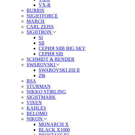
VX-R
BURRIS
NIGHTFORCE
MARCH
CARL ZEISS
SIGHTRON
SI
SII
СЕРИЯ SIIB BIG SKY
СЕРИЯ SIII
SCHMIDT & BENDER
SWAROVSKI
SWAROVSKI Z6I II
Z8i
BSA
STURMAN
NIKKO STIRLING
SIGHTMARK
VIXEN
KAHLES
BELOMO
NIKON
MONARCH X
BLACK X1000