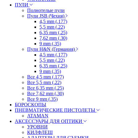
ПУЛИ
Полнотелые пули
Пули JSB (Чехия)
4,5 mm (.177)
5,5 mm (.22)
6,35 mm (.25)
7,62 mm (.30)
9 mm (.35)
Пули H&N (Германия)
4,5 mm (.177)
5,5 mm (.22)
6,35 mm (.25)
9 mm (.35)
Все 4,5 mm (.177)
Все 5,5 mm (.22)
Все 6,35 mm (.25)
Все 7,62 mm (.30)
Все 9 mm (.35)
БОРОСКОПЫ
ПНЕВМАТИЧЕСКИЕ ПИСТОЛЕТЫ
ATAMAN
АКСЕССУАРЫ ДЛЯ ОПТИКИ
УРОВНИ
КИЛФЛЕШ
АДАПТЕРЫ ДЛЯ СЪЕМКИ