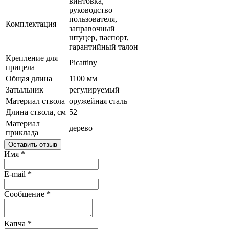
винтовка,
руководство
пользователя,
Комплектация
заправочный
штуцер, паспорт,
гарантийный талон
Крепление для
Picattiny
прицела
Общая длина
1100 мм
Затыльник
регулируемый
Материал ствола
оружейная сталь
Длина ствола, см
52
Материал
дерево
приклада
Оставить отзыв
Имя
*
E-mail
*
Сообщение
*
Капча
*