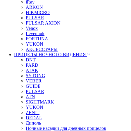
iRay
ARKON
HIKMICRO
PULSAR
PULSAR AXION
Venox
Levenhuk
FORTUNA
YUKON
АКСЕССУАРЫ
ПРИЦЕЛЫ НОЧНОГО ВИДЕНИЯ
DNT
PARD
ATAK
SYTONG
VEBER
GUIDE
PULSAR
ATN
SIGHTMARK
YUKON
ZENIT
DEDAL
Диполь
Ночные насадки для дневных прицелов