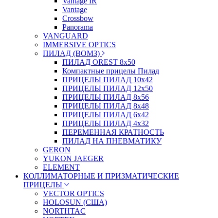
Vantage IR
Vantage
Crossbow
Panorama
VANGUARD
IMMERSIVE OPTICS
ПИЛАД (ВОМЗ)
ПИЛАД OREST 8х50
Компактные прицелы Пилад
ПРИЦЕЛЫ ПИЛАД 10х42
ПРИЦЕЛЫ ПИЛАД 12х50
ПРИЦЕЛЫ ПИЛАД 8х56
ПРИЦЕЛЫ ПИЛАД 8х48
ПРИЦЕЛЫ ПИЛАД 6х42
ПРИЦЕЛЫ ПИЛАД 4х32
ПЕРЕМЕННАЯ КРАТНОСТЬ
ПИЛАД НА ПНЕВМАТИКУ
GERON
YUKON JAEGER
ELEMENT
КОЛЛИМАТОРНЫЕ И ПРИЗМАТИЧЕСКИЕ
ПРИЦЕЛЫ
VECTOR OPTICS
HOLOSUN (США)
NORTHTAC