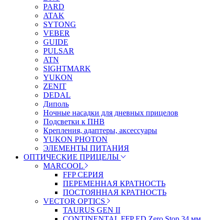
PARD
ATAK
SYTONG
VEBER
GUIDE
PULSAR
ATN
SIGHTMARK
YUKON
ZENIT
DEDAL
Диполь
Ночные насадки для дневных прицелов
Подсветки к ПНВ
Крепления, адаптеры, аксессуары
YUKON PHOTON
ЭЛЕМЕНТЫ ПИТАНИЯ
ОПТИЧЕСКИЕ ПРИЦЕЛЫ
MARCOOL
FFP СЕРИЯ
ПЕРЕМЕННАЯ КРАТНОСТЬ
ПОСТОЯННАЯ КРАТНОСТЬ
VECTOR OPTICS
TAURUS GEN II
CONTINENTAL FFP ED Zero Stop 34 мм