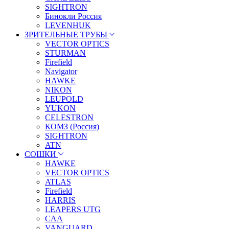
SIGHTRON
Бинокли Россия
LEVENHUK
ЗРИТЕЛЬНЫЕ ТРУБЫ
VECTOR OPTICS
STURMAN
Firefield
Navigator
HAWKE
NIKON
LEUPOLD
YUKON
CELESTRON
КОМЗ (Россия)
SIGHTRON
ATN
СОШКИ
HAWKE
VECTOR OPTICS
ATLAS
Firefield
HARRIS
LEAPERS UTG
CAA
VANGUARD