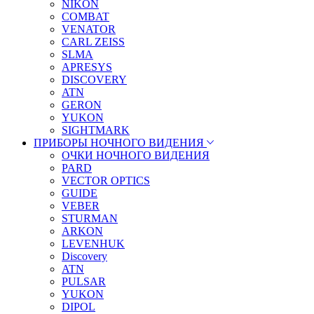
NIKON
COMBAT
VENATOR
CARL ZEISS
SLMA
APRESYS
DISCOVERY
ATN
GERON
YUKON
SIGHTMARK
ПРИБОРЫ НОЧНОГО ВИДЕНИЯ
ОЧКИ НОЧНОГО ВИДЕНИЯ
PARD
VECTOR OPTICS
GUIDE
VEBER
STURMAN
ARKON
LEVENHUK
Discovery
ATN
PULSAR
YUKON
DIPOL