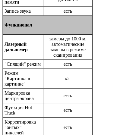
памяти
Запись звука
есть
Функционал
замеры до 1000 м,
Лазерный
автоматические
дальномер
замеры в режиме
сканирования
"Спящий" режим
есть
Режим
"Картинка в
x2
картинке"
Маркировка
есть
центра экрана
Функция Hot
есть
Track
Корректировка
"битых"
есть
пикселей