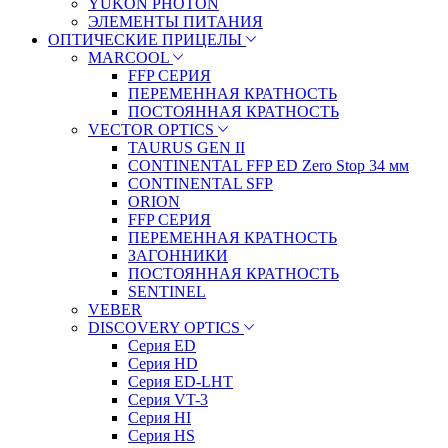
YUKON PHOTON
ЭЛЕМЕНТЫ ПИТАНИЯ
ОПТИЧЕСКИЕ ПРИЦЕЛЫ
MARCOOL
FFP СЕРИЯ
ПЕРЕМЕННАЯ КРАТНОСТЬ
ПОСТОЯННАЯ КРАТНОСТЬ
VECTOR OPTICS
TAURUS GEN II
CONTINENTAL FFP ED Zero Stop 34 мм
CONTINENTAL SFP
ORION
FFP СЕРИЯ
ПЕРЕМЕННАЯ КРАТНОСТЬ
ЗАГОННИКИ
ПОСТОЯННАЯ КРАТНОСТЬ
SENTINEL
VEBER
DISCOVERY OPTICS
Серия ED
Серия HD
Серия ED-LHT
Серия VT-3
Серия HI
Серия HS