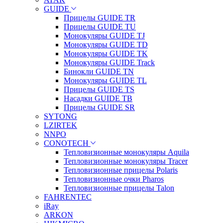
GUIDE
Прицелы GUIDE TR
Прицелы GUIDE TU
Монокуляры GUIDE TJ
Монокуляры GUIDE TD
Монокуляры GUIDE TK
Монокуляры GUIDE Track
Бинокли GUIDE TN
Монокуляры GUIDE TL
Прицелы GUIDE TS
Насадки GUIDE TB
Прицелы GUIDE SR
SYTONG
LZIRTEK
NNPO
CONOTECH
Тепловизионные монокуляры Aquila
Тепловизионные монокуляры Tracer
Тепловизионные прицелы Polaris
Тепловизионные очки Pharos
Тепловизионные прицелы Talon
FAHRENTEC
iRay
ARKON