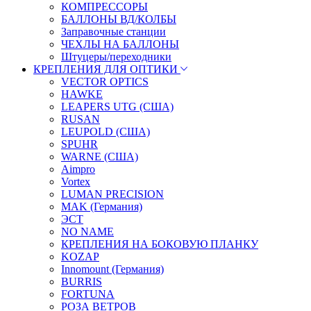
КОМПРЕССОРЫ
БАЛЛОНЫ ВД/КОЛБЫ
Заправочные станции
ЧЕХЛЫ НА БАЛЛОНЫ
Штуцеры/переходники
КРЕПЛЕНИЯ ДЛЯ ОПТИКИ
VECTOR OPTICS
HAWKE
LEAPERS UTG (США)
RUSAN
LEUPOLD (США)
SPUHR
WARNE (США)
Aimpro
Vortex
LUMAN PRECISION
MAK (Германия)
ЭСТ
NO NAME
КРЕПЛЕНИЯ НА БОКОВУЮ ПЛАНКУ
KOZAP
Innomount (Германия)
BURRIS
FORTUNA
РОЗА ВЕТРОВ