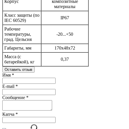
Корпус
композитные
материалы
Класс защиты (по
IP67
IEC 60529)
Рабочие
температуры,
-20...+50
град. Цельсия
Габариты, мм
170x48x72
Масса (с
0,37
батарейкой), кг
Оставить отзыв
Имя
*
E-mail
*
Сообщение
*
Капча
*