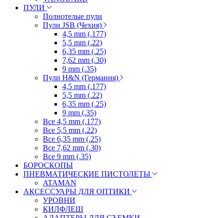
ПУЛИ
Полнотелые пули
Пули JSB (Чехия)
4,5 mm (.177)
5,5 mm (.22)
6,35 mm (.25)
7,62 mm (.30)
9 mm (.35)
Пули H&N (Германия)
4,5 mm (.177)
5,5 mm (.22)
6,35 mm (.25)
9 mm (.35)
Все 4,5 mm (.177)
Все 5,5 mm (.22)
Все 6,35 mm (.25)
Все 7,62 mm (.30)
Все 9 mm (.35)
БОРОСКОПЫ
ПНЕВМАТИЧЕСКИЕ ПИСТОЛЕТЫ
ATAMAN
АКСЕССУАРЫ ДЛЯ ОПТИКИ
УРОВНИ
КИЛФЛЕШ
АДАПТЕРЫ ДЛЯ СЪЕМКИ