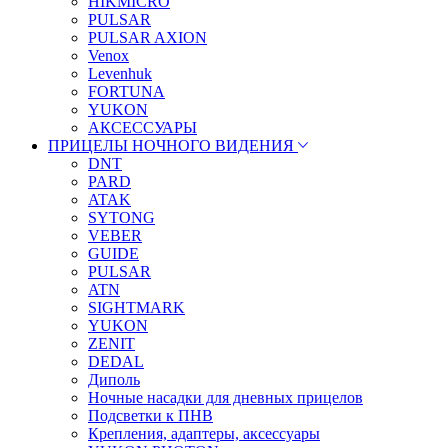
HIKMICRO
PULSAR
PULSAR AXION
Venox
Levenhuk
FORTUNA
YUKON
АКСЕССУАРЫ
ПРИЦЕЛЫ НОЧНОГО ВИДЕНИЯ
DNT
PARD
ATAK
SYTONG
VEBER
GUIDE
PULSAR
ATN
SIGHTMARK
YUKON
ZENIT
DEDAL
Диполь
Ночные насадки для дневных прицелов
Подсветки к ПНВ
Крепления, адаптеры, аксессуары