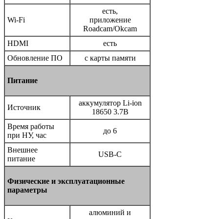
есть,
Wi-Fi
приложение
Roadcam/Okcam
HDMI
есть
Обновление ПО
с карты памяти
Питание
аккумулятор Li-ion
Источник
18650 3.7В
Время работы
до 6
при НУ, час
Внешнее
USB-C
питание
Физические и эксплуатационные
параметры
алюминий и