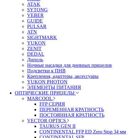
ATAK
SYTONG
VEBER
GUIDE
PULSAR
ATN
SIGHTMARK
YUKON
ZENIT
DEDAL
Диполь
Ночные насадки для дневных прицелов
Подсветки к ПНВ
Крепления, адаптеры, аксессуары
YUKON PHOTON
ЭЛЕМЕНТЫ ПИТАНИЯ
ОПТИЧЕСКИЕ ПРИЦЕЛЫ
MARCOOL
FFP СЕРИЯ
ПЕРЕМЕННАЯ КРАТНОСТЬ
ПОСТОЯННАЯ КРАТНОСТЬ
VECTOR OPTICS
TAURUS GEN II
CONTINENTAL FFP ED Zero Stop 34 мм
CONTINENTAL SFP