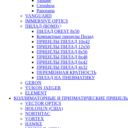
Vantage
Crossbow
Panorama
VANGUARD
IMMERSIVE OPTICS
ПИЛАД (ВОМЗ)
ПИЛАД OREST 8х50
Компактные прицелы Пилад
ПРИЦЕЛЫ ПИЛАД 10х42
ПРИЦЕЛЫ ПИЛАД 12х50
ПРИЦЕЛЫ ПИЛАД 8х56
ПРИЦЕЛЫ ПИЛАД 8х48
ПРИЦЕЛЫ ПИЛАД 6х42
ПРИЦЕЛЫ ПИЛАД 4х32
ПЕРЕМЕННАЯ КРАТНОСТЬ
ПИЛАД НА ПНЕВМАТИКУ
GERON
YUKON JAEGER
ELEMENT
КОЛЛИМАТОРНЫЕ И ПРИЗМАТИЧЕСКИЕ ПРИЦЕЛ
VECTOR OPTICS
HOLOSUN (США)
NORTHTAC
VORTEX
HAWKE