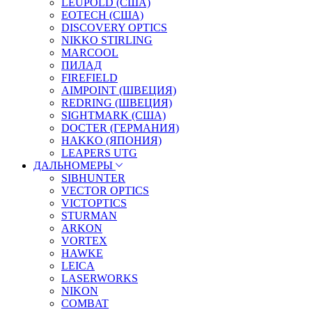
LEUPOLD (США)
EOTECH (США)
DISCOVERY OPTICS
NIKKO STIRLING
MARCOOL
ПИЛАД
FIREFIELD
AIMPOINT (ШВЕЦИЯ)
REDRING (ШВЕЦИЯ)
SIGHTMARK (США)
DOCTER (ГЕРМАНИЯ)
HAKKO (ЯПОНИЯ)
LEAPERS UTG
ДАЛЬНОМЕРЫ
SIBHUNTER
VECTOR OPTICS
VICTOPTICS
STURMAN
ARKON
VORTEX
HAWKE
LEICA
LASERWORKS
NIKON
COMBAT