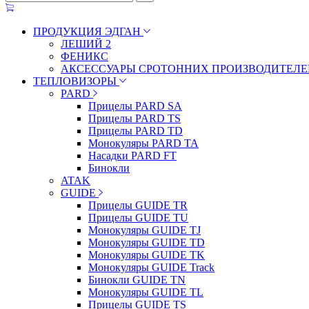
ПРОДУКЦИЯ ЭДГАН
ЛЕШИЙ 2
ФЕНИКС
АКСЕССУАРЫ СРОТОННИХ ПРОИЗВОДИТЕЛЕ
ТЕПЛОВИЗОРЫ
PARD
Прицелы PARD SA
Прицелы PARD TS
Прицелы PARD TD
Монокуляры PARD TA
Насадки PARD FT
Бинокли
ATAK
GUIDE
Прицелы GUIDE TR
Прицелы GUIDE TU
Монокуляры GUIDE TJ
Монокуляры GUIDE TD
Монокуляры GUIDE TK
Монокуляры GUIDE Track
Бинокли GUIDE TN
Монокуляры GUIDE TL
Прицелы GUIDE TS