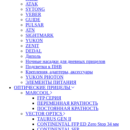
ATAK
SYTONG
VEBER
GUIDE
PULSAR
ATN
SIGHTMARK
YUKON
ZENIT
DEDAL
Диполь
Ночные насадки для дневных прицелов
Подсветки к ПНВ
Крепления, адаптеры, аксессуары
YUKON PHOTON
ЭЛЕМЕНТЫ ПИТАНИЯ
ОПТИЧЕСКИЕ ПРИЦЕЛЫ
MARCOOL
FFP СЕРИЯ
ПЕРЕМЕННАЯ КРАТНОСТЬ
ПОСТОЯННАЯ КРАТНОСТЬ
VECTOR OPTICS
TAURUS GEN II
CONTINENTAL FFP ED Zero Stop 34 мм
CONTINENTAL SFP