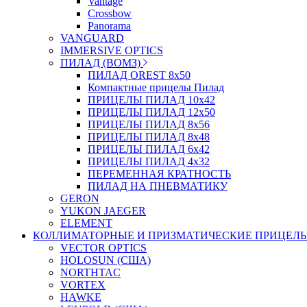
Vantage
Crossbow
Panorama
VANGUARD
IMMERSIVE OPTICS
ПИЛАД (ВОМЗ)
ПИЛАД OREST 8х50
Компактные прицелы Пилад
ПРИЦЕЛЫ ПИЛАД 10х42
ПРИЦЕЛЫ ПИЛАД 12х50
ПРИЦЕЛЫ ПИЛАД 8х56
ПРИЦЕЛЫ ПИЛАД 8х48
ПРИЦЕЛЫ ПИЛАД 6х42
ПРИЦЕЛЫ ПИЛАД 4х32
ПЕРЕМЕННАЯ КРАТНОСТЬ
ПИЛАД НА ПНЕВМАТИКУ
GERON
YUKON JAEGER
ELEMENT
КОЛЛИМАТОРНЫЕ И ПРИЗМАТИЧЕСКИЕ ПРИЦЕЛ
VECTOR OPTICS
HOLOSUN (США)
NORTHTAC
VORTEX
HAWKE