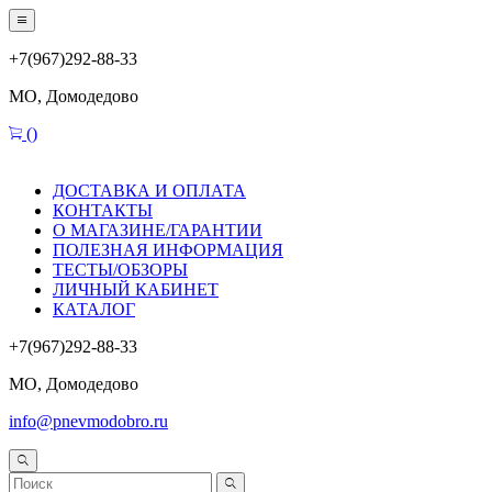
+7(967)292-88-33
МО, Домодедово
(
)
ДОСТАВКА И ОПЛАТА
КОНТАКТЫ
О МАГАЗИНЕ/ГАРАНТИИ
ПОЛЕЗНАЯ ИНФОРМАЦИЯ
ТЕСТЫ/ОБЗОРЫ
ЛИЧНЫЙ КАБИНЕТ
КАТАЛОГ
+7(967)292-88-33
МО, Домодедово
info@pnevmodobro.ru