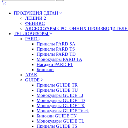
ПРОДУКЦИЯ ЭДГАН
ЛЕШИЙ 2
ФЕНИКС
АКСЕССУАРЫ СРОТОННИХ ПРОИЗВОДИТЕЛЕ
ТЕПЛОВИЗОРЫ
PARD
Прицелы PARD SA
Прицелы PARD TS
Прицелы PARD TD
Монокуляры PARD TA
Насадки PARD FT
Бинокли
ATAK
GUIDE
Прицелы GUIDE TR
Прицелы GUIDE TU
Монокуляры GUIDE TJ
Монокуляры GUIDE TD
Монокуляры GUIDE TK
Монокуляры GUIDE Track
Бинокли GUIDE TN
Монокуляры GUIDE TL
Прицелы GUIDE TS