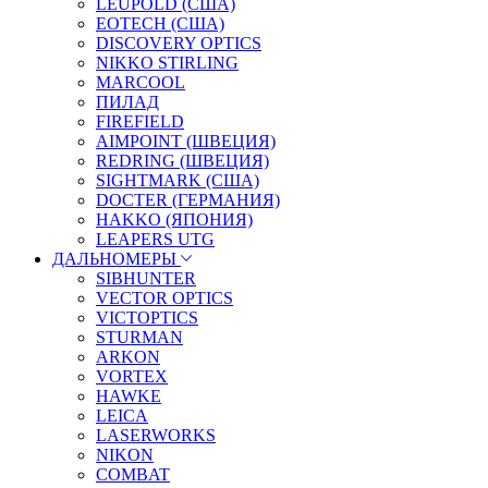
LEUPOLD (США)
EOTECH (США)
DISCOVERY OPTICS
NIKKO STIRLING
MARCOOL
ПИЛАД
FIREFIELD
AIMPOINT (ШВЕЦИЯ)
REDRING (ШВЕЦИЯ)
SIGHTMARK (США)
DOCTER (ГЕРМАНИЯ)
HAKKO (ЯПОНИЯ)
LEAPERS UTG
ДАЛЬНОМЕРЫ
SIBHUNTER
VECTOR OPTICS
VICTOPTICS
STURMAN
ARKON
VORTEX
HAWKE
LEICA
LASERWORKS
NIKON
COMBAT