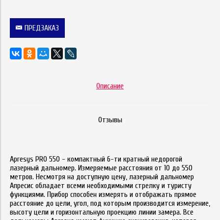
ПРЕДЗАКАЗ
Описание
Отзывы
Apresys PRO 550 - к
омпактный 6-ти кратный недорогой
лазерный дальномер. Измеряемые расстояния от 10 до 550
метров. Несмотря на доступную цену, лазерный дальномер
Апресис обладает всеми необходимыми стрелку и туристу
функциями. Прибор способен измерять и отображать прямое
расстояние до цели, угол, под которым производится измерение,
высоту цели и горизонтальную проекцию линии замера. Все