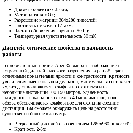
Диаметр объектива 35 мм;
Матрица типа VOx;
Разрешение матрицы 384х288 пикселей;
Плотность пикселей 17 мкм;
Частота обновления картинки 50 Гц;
Температурная чувствительность 50 mK.
Дисплей, оптические свойства и дальность
работы
Тепловизионный прицел Aper 35 выводит изображение на
встроенный дисплей высокого разрешения, экран обладает
отличными показателями яркости и контрастности. Кратность
увеличения имеет большой диапазон, минимальная составляет
2х, это дает возможность комфортно охотиться и на
небольшие дистанции 100-150 метров. Удаленность
выходного зрачка на показателе в 40 миллиметров, поле
обзора обеспечивается комфортное для охоты на средние
дистанции. Вы сможете обнаружить цель на расстоянии
существенно больше километра.
Встроенный дисплей с разрешением 1280х960 пикселей;
Кратность 2-8х;