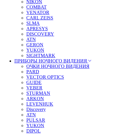
NIKON
COMBAT
VENATOR
CARL ZEISS
SLMA
APRESYS
DISCOVERY
ATN
GERON
YUKON
SIGHTMARK
ПРИБОРЫ НОЧНОГО ВИДЕНИЯ
ОЧКИ НОЧНОГО ВИДЕНИЯ
PARD
VECTOR OPTICS
GUIDE
VEBER
STURMAN
ARKON
LEVENHUK
Discovery
ATN
PULSAR
YUKON
DIPOL