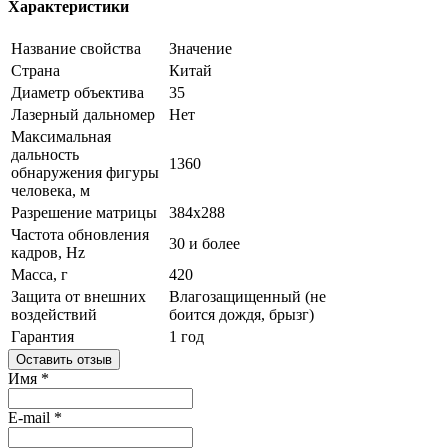
Характеристики
Название свойства
Значение
Страна
Китай
Диаметр объектива
35
Лазерный дальномер
Нет
Максимальная
дальность
1360
обнаружения фигуры
человека, м
Разрешение матрицы
384x288
Частота обновления
30 и более
кадров, Hz
Масса, г
420
Защита от внешних
Влагозащищенный (не
воздействий
боится дождя, брызг)
Гарантия
1 год
Оставить отзыв
Имя
*
E-mail
*