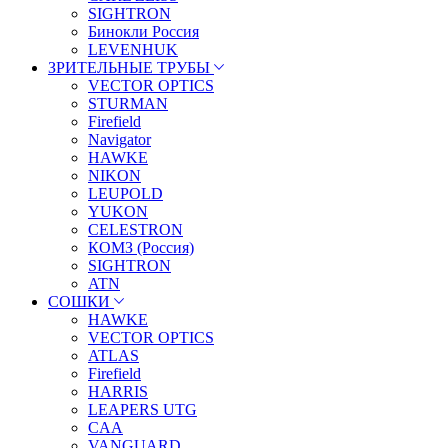
SIGHTRON
Бинокли Россия
LEVENHUK
ЗРИТЕЛЬНЫЕ ТРУБЫ
VECTOR OPTICS
STURMAN
Firefield
Navigator
HAWKE
NIKON
LEUPOLD
YUKON
CELESTRON
КОМЗ (Россия)
SIGHTRON
ATN
СОШКИ
HAWKE
VECTOR OPTICS
ATLAS
Firefield
HARRIS
LEAPERS UTG
CAA
VANGUARD