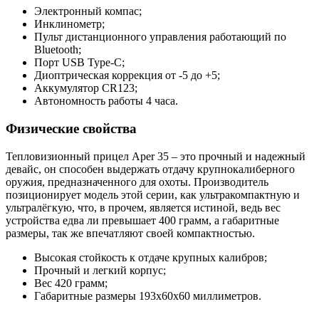
Электронный компас;
Инклинометр;
Пульт дистанционного управления работающий по
Bluetooth;
Порт USB Type-C;
Диоптрическая коррекция от -5 до +5;
Аккумулятор CR123;
Автономность работы 4 часа.
Физические свойства
Тепловизионный прицел Aper 35 – это прочный и надежный
девайс, он способен выдержать отдачу крупнокалиберного
оружия, предназначенного для охоты. Производитель
позиционирует модель этой серии, как ультракомпактную и
ультралёгкую, что, в прочем, является истиной, ведь вес
устройства едва ли превышает 400 грамм, а габаритные
размеры, так же впечатляют своей компактностью.
Высокая стойкость к отдаче крупных калибров;
Прочный и легкий корпус;
Вес 420 грамм;
Габаритные размеры 193х60х60 миллиметров.