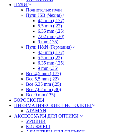
ПУЛИ
Полнотелые пули
Пули JSB (Чехия)
4,5 mm (.177)
5,5 mm (.22)
6,35 mm (.25)
7,62 mm (.30)
9 mm (.35)
Пули H&N (Германия)
4,5 mm (.177)
5,5 mm (.22)
6,35 mm (.25)
9 mm (.35)
Все 4,5 mm (.177)
Все 5,5 mm (.22)
Все 6,35 mm (.25)
Все 7,62 mm (.30)
Все 9 mm (.35)
БОРОСКОПЫ
ПНЕВМАТИЧЕСКИЕ ПИСТОЛЕТЫ
ATAMAN
АКСЕССУАРЫ ДЛЯ ОПТИКИ
УРОВНИ
КИЛФЛЕШ
АДАПТЕРЫ ДЛЯ СЪЕМКИ