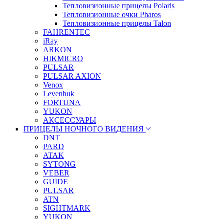
Тепловизионные прицелы Polaris
Тепловизионные очки Pharos
Тепловизионные прицелы Talon
FAHRENTEC
iRay
ARKON
HIKMICRO
PULSAR
PULSAR AXION
Venox
Levenhuk
FORTUNA
YUKON
АКСЕССУАРЫ
ПРИЦЕЛЫ НОЧНОГО ВИДЕНИЯ
DNT
PARD
ATAK
SYTONG
VEBER
GUIDE
PULSAR
ATN
SIGHTMARK
YUKON