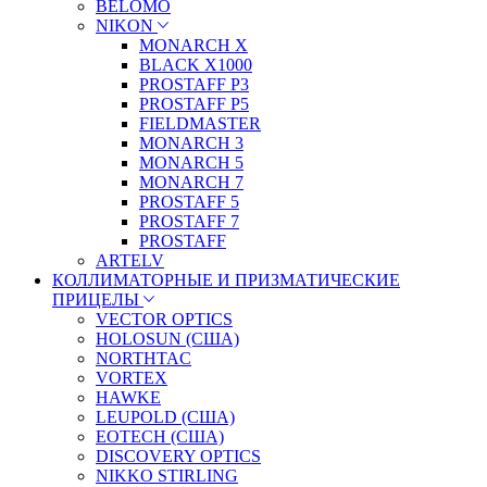
BELOMO
NIKON
MONARCH X
BLACK X1000
PROSTAFF P3
PROSTAFF P5
FIELDMASTER
MONARCH 3
MONARCH 5
MONARCH 7
PROSTAFF 5
PROSTAFF 7
PROSTAFF
ARTELV
КОЛЛИМАТОРНЫЕ И ПРИЗМАТИЧЕСКИЕ
ПРИЦЕЛЫ
VECTOR OPTICS
HOLOSUN (США)
NORTHTAC
VORTEX
HAWKE
LEUPOLD (США)
EOTECH (США)
DISCOVERY OPTICS
NIKKO STIRLING