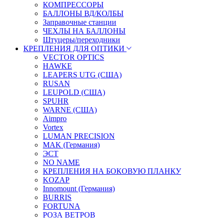
КОМПРЕССОРЫ
БАЛЛОНЫ ВД/КОЛБЫ
Заправочные станции
ЧЕХЛЫ НА БАЛЛОНЫ
Штуцеры/переходники
КРЕПЛЕНИЯ ДЛЯ ОПТИКИ
VECTOR OPTICS
HAWKE
LEAPERS UTG (США)
RUSAN
LEUPOLD (США)
SPUHR
WARNE (США)
Aimpro
Vortex
LUMAN PRECISION
MAK (Германия)
ЭСТ
NO NAME
КРЕПЛЕНИЯ НА БОКОВУЮ ПЛАНКУ
KOZAP
Innomount (Германия)
BURRIS
FORTUNA
РОЗА ВЕТРОВ