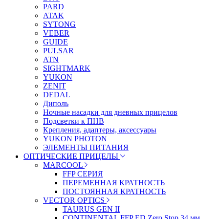
PARD
ATAK
SYTONG
VEBER
GUIDE
PULSAR
ATN
SIGHTMARK
YUKON
ZENIT
DEDAL
Диполь
Ночные насадки для дневных прицелов
Подсветки к ПНВ
Крепления, адаптеры, аксессуары
YUKON PHOTON
ЭЛЕМЕНТЫ ПИТАНИЯ
ОПТИЧЕСКИЕ ПРИЦЕЛЫ
MARCOOL
FFP СЕРИЯ
ПЕРЕМЕННАЯ КРАТНОСТЬ
ПОСТОЯННАЯ КРАТНОСТЬ
VECTOR OPTICS
TAURUS GEN II
CONTINENTAL FFP ED Zero Stop 34 мм