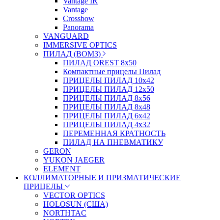
Vantage IR
Vantage
Crossbow
Panorama
VANGUARD
IMMERSIVE OPTICS
ПИЛАД (ВОМЗ)
ПИЛАД OREST 8х50
Компактные прицелы Пилад
ПРИЦЕЛЫ ПИЛАД 10х42
ПРИЦЕЛЫ ПИЛАД 12х50
ПРИЦЕЛЫ ПИЛАД 8х56
ПРИЦЕЛЫ ПИЛАД 8х48
ПРИЦЕЛЫ ПИЛАД 6х42
ПРИЦЕЛЫ ПИЛАД 4х32
ПЕРЕМЕННАЯ КРАТНОСТЬ
ПИЛАД НА ПНЕВМАТИКУ
GERON
YUKON JAEGER
ELEMENT
КОЛЛИМАТОРНЫЕ И ПРИЗМАТИЧЕСКИЕ
ПРИЦЕЛЫ
VECTOR OPTICS
HOLOSUN (США)
NORTHTAC