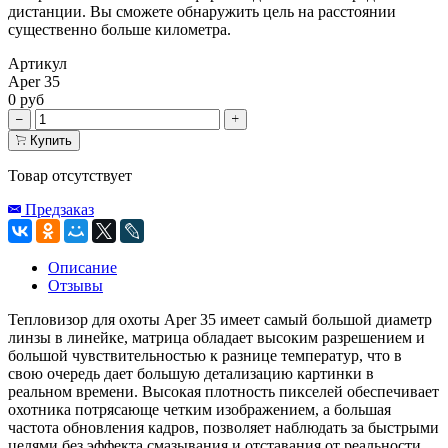
дистанции. Вы сможете обнаружить цель на расстоянии
существенно больше километра.
Артикул
Aper 35
0 руб
Купить
Товар отсутствует
Предзаказ
Описание
Отзывы
Тепловизор для охоты Aper 35 имеет самый большой диаметр
линзы в линейке, матрица обладает высоким разрешением и
большой чувствительностью к разнице температур, что в
свою очередь дает большую детализацию картинки в
реальном времени. Высокая плотность пикселей обеспечивает
охотника потрясающе четким изображением, а большая
частота обновления кадров, позволяет наблюдать за быстрыми
целями без эффекта смазывания и отставания от реальности.