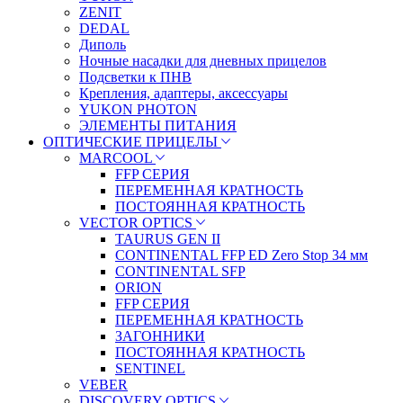
ZENIT
DEDAL
Диполь
Ночные насадки для дневных прицелов
Подсветки к ПНВ
Крепления, адаптеры, аксессуары
YUKON PHOTON
ЭЛЕМЕНТЫ ПИТАНИЯ
ОПТИЧЕСКИЕ ПРИЦЕЛЫ
MARCOOL
FFP СЕРИЯ
ПЕРЕМЕННАЯ КРАТНОСТЬ
ПОСТОЯННАЯ КРАТНОСТЬ
VECTOR OPTICS
TAURUS GEN II
CONTINENTAL FFP ED Zero Stop 34 мм
CONTINENTAL SFP
ORION
FFP СЕРИЯ
ПЕРЕМЕННАЯ КРАТНОСТЬ
ЗАГОННИКИ
ПОСТОЯННАЯ КРАТНОСТЬ
SENTINEL
VEBER
DISCOVERY OPTICS