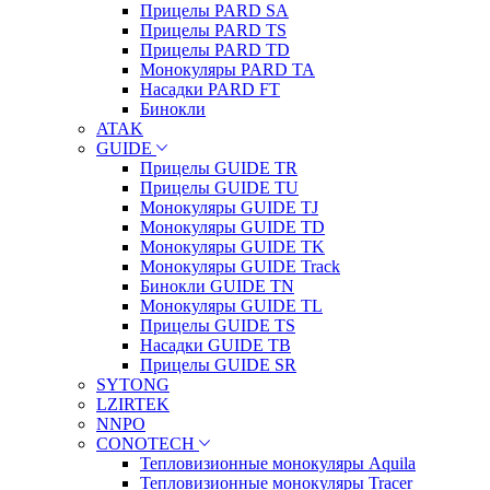
Прицелы PARD SA
Прицелы PARD TS
Прицелы PARD TD
Монокуляры PARD TA
Насадки PARD FT
Бинокли
ATAK
GUIDE
Прицелы GUIDE TR
Прицелы GUIDE TU
Монокуляры GUIDE TJ
Монокуляры GUIDE TD
Монокуляры GUIDE TK
Монокуляры GUIDE Track
Бинокли GUIDE TN
Монокуляры GUIDE TL
Прицелы GUIDE TS
Насадки GUIDE TB
Прицелы GUIDE SR
SYTONG
LZIRTEK
NNPO
CONOTECH
Тепловизионные монокуляры Aquila
Тепловизионные монокуляры Tracer