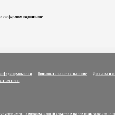
а сапфировом подшипнике.
конфиденциальности
Пользовательское соглашение
Доставка и о
ратная связь
осит исключительно информационный характер и ни при каких условиях не 