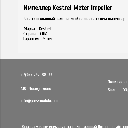
Импеллер Kestrel Meter Impeller
Запатентованный заменяемый пользователем импеллер н
Марка -
Kestrel
Страна -
США
Гарантия -
5 лет
+7(967)292-88-33
Политика 
МО, Домодедово
Блог
Об
info@pnevmodobro.ru
Обращаем ваше внимание на то, что данный Интернет-сайт, н