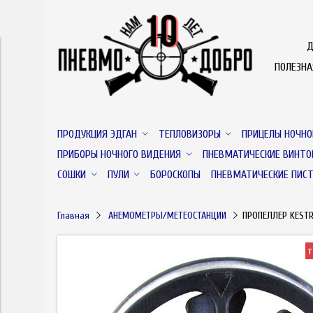
Д
ПОЛЕЗН
ПРОДУКЦИЯ ЭДГАН
ТЕПЛОВИЗОРЫ
ПРИЦЕЛЫ НОЧНО
ПРИБОРЫ НОЧНОГО ВИДЕНИЯ
ПНЕВМАТИЧЕСКИЕ ВИНТО
СОШКИ
ПУЛИ
БОРОСКОПЫ
ПНЕВМАТИЧЕСКИЕ ПИС
Главная
АНЕМОМЕТРЫ/МЕТЕОСТАНЦИИ
ПРОПЕЛЛЕР KESTR
т