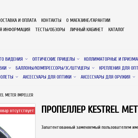
ОСТАВКА И ОПЛАТА
КОНТАКТЫ
О МАГАЗИНЕ/ГАРАНТИИ
АЯ ИНФОРМАЦИЯ
ТЕСТЫ/ОБЗОРЫ
ЛИЧНЫЙ КАБИНЕТ
КАТАЛОГ
ГО ВИДЕНИЯ
ОПТИЧЕСКИЕ ПРИЦЕЛЫ
КОЛЛИМАТОРНЫЕ И ПРИЗМА
ВКИ
БАЛЛОНЫ/КОМПРЕССОРЫ/ЗС/ШТУЦЕРЫ
КРЕПЛЕНИЯ ДЛЯ ОП
ТОЛЕТЫ
АКСЕССУАРЫ ДЛЯ ОПТИКИ
АКСЕССУАРЫ ДЛЯ ОРУЖИЯ
EL METER IMPELLER
ПРОПЕЛЛЕР KESTREL MET
овар отсутствует
Запатентованный заменяемый пользователем им