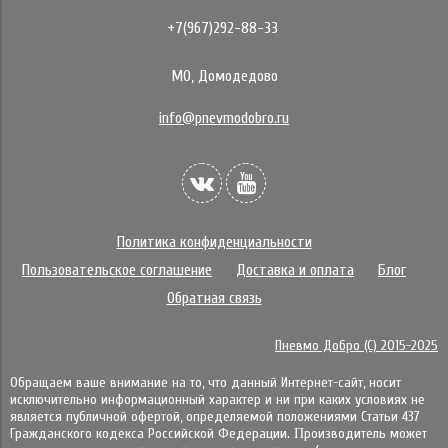
+7(967)292-88-33
МО, Домодедово
info@pnevmodobro.ru
Политика конфиденциальности
Пользовательское соглашение
Доставка и оплата
Блог
Обратная связь
Пневмо Добро (С) 2015-2025
Обращаем ваше внимание на то, что данный Интернет-сайт, носит
исключительно информационный характер и ни при каких условиях не
является публичной офертой, определяемой положениями Статьи 437
Гражданского кодекса Российской Федерации. Πpoизвoдитeль мoжeт