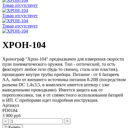
Товар отсутствует
Товар отсутствует
Товар отсутствует
ХРОН-104
Хронограф "Хрон-104" предназначен для измерения скорости
пули пневматического оружия. Тип - оптический, то есть
фиксирует любое тело (будь то свинец, сталь или пластик),
прошедшее внутри трубы прибора. Питание - от 6 батареек
АА, либо от внешнего источника питания 8-20В (посредством
разъема DC 1,4х3,5, в комплекте имеется штекер с уже
выведенными проводками). Имеется защита как от
переполюсовки, так и от совместного использования батарей
и ИП. С приборами идет подробная инструкция.
Артикул
PD0184
3 900 руб
Купить