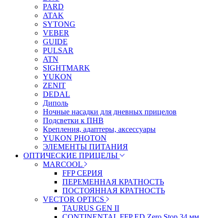
PARD
ATAK
SYTONG
VEBER
GUIDE
PULSAR
ATN
SIGHTMARK
YUKON
ZENIT
DEDAL
Диполь
Ночные насадки для дневных прицелов
Подсветки к ПНВ
Крепления, адаптеры, аксессуары
YUKON PHOTON
ЭЛЕМЕНТЫ ПИТАНИЯ
ОПТИЧЕСКИЕ ПРИЦЕЛЫ
MARCOOL
FFP СЕРИЯ
ПЕРЕМЕННАЯ КРАТНОСТЬ
ПОСТОЯННАЯ КРАТНОСТЬ
VECTOR OPTICS
TAURUS GEN II
CONTINENTAL FFP ED Zero Stop 34 мм