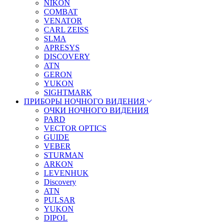
NIKON
COMBAT
VENATOR
CARL ZEISS
SLMA
APRESYS
DISCOVERY
ATN
GERON
YUKON
SIGHTMARK
ПРИБОРЫ НОЧНОГО ВИДЕНИЯ
ОЧКИ НОЧНОГО ВИДЕНИЯ
PARD
VECTOR OPTICS
GUIDE
VEBER
STURMAN
ARKON
LEVENHUK
Discovery
ATN
PULSAR
YUKON
DIPOL