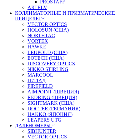
PROSTAFF
ARTELV
КОЛЛИМАТОРНЫЕ И ПРИЗМАТИЧЕСКИЕ
ПРИЦЕЛЫ
VECTOR OPTICS
HOLOSUN (США)
NORTHTAC
VORTEX
HAWKE
LEUPOLD (США)
EOTECH (США)
DISCOVERY OPTICS
NIKKO STIRLING
MARCOOL
ПИЛАД
FIREFIELD
AIMPOINT (ШВЕЦИЯ)
REDRING (ШВЕЦИЯ)
SIGHTMARK (США)
DOCTER (ГЕРМАНИЯ)
HAKKO (ЯПОНИЯ)
LEAPERS UTG
ДАЛЬНОМЕРЫ
SIBHUNTER
VECTOR OPTICS