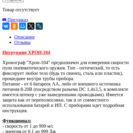
Товар отсутствует
Предзаказ
Описание
Отзывы
Интрукция ХРОН-104
Хронограф "Хрон-104" предназначен для измерения скорости
пули пневматического оружия. Тип - оптический, то есть
фиксирует любое тело (будь то свинец, сталь или пластик),
прошедшее внутри трубы прибора.
Питание - от 6 батареек АА, либо от внешнего источника
питания 8-20В (посредством разъема DC 1,4х3,5, в комплекте
имеется штекер с уже выведенными проводками). Имеется
защита как от переполюсовки, так и от совместного
использования батарей и ИП. С приборами идет подробная
инструкция.
Функционал:
- скорость от 1 до 999 м/с
- энергия от 0.1 до 999 Дж