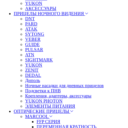
YUKON
АКСЕССУАРЫ
ПРИЦЕЛЫ НОЧНОГО ВИДЕНИЯ
DNT
PARD
ATAK
SYTONG
VEBER
GUIDE
PULSAR
ATN
SIGHTMARK
YUKON
ZENIT
DEDAL
Диполь
Ночные насадки для дневных прицелов
Подсветки к ПНВ
Крепления, адаптеры, аксессуары
YUKON PHOTON
ЭЛЕМЕНТЫ ПИТАНИЯ
ОПТИЧЕСКИЕ ПРИЦЕЛЫ
MARCOOL
FFP СЕРИЯ
ПЕРЕМЕННАЯ КРАТНОСТЬ