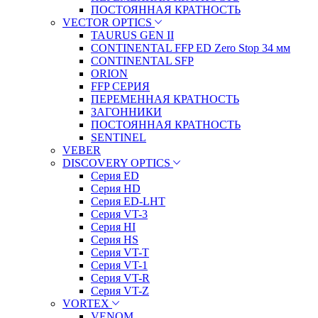
ПОСТОЯННАЯ КРАТНОСТЬ
VECTOR OPTICS
TAURUS GEN II
CONTINENTAL FFP ED Zero Stop 34 мм
CONTINENTAL SFP
ORION
FFP СЕРИЯ
ПЕРЕМЕННАЯ КРАТНОСТЬ
ЗАГОННИКИ
ПОСТОЯННАЯ КРАТНОСТЬ
SENTINEL
VEBER
DISCOVERY OPTICS
Серия ED
Серия HD
Серия ED-LHT
Серия VT-3
Серия HI
Серия HS
Серия VT-T
Серия VT-1
Серия VT-R
Серия VT-Z
VORTEX
VENOM