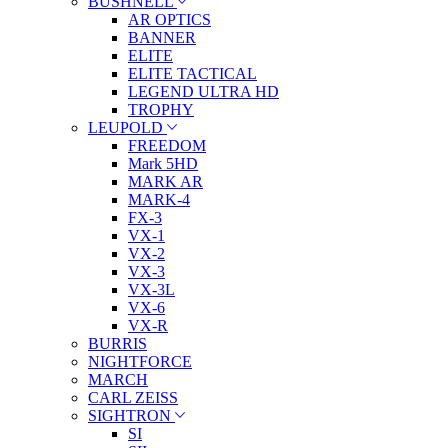
BUSHNELL
AR OPTICS
BANNER
ELITE
ELITE TACTICAL
LEGEND ULTRA HD
TROPHY
LEUPOLD
FREEDOM
Mark 5HD
MARK AR
MARK-4
FX-3
VX-1
VX-2
VX-3
VX-3L
VX-6
VX-R
BURRIS
NIGHTFORCE
MARCH
CARL ZEISS
SIGHTRON
SI