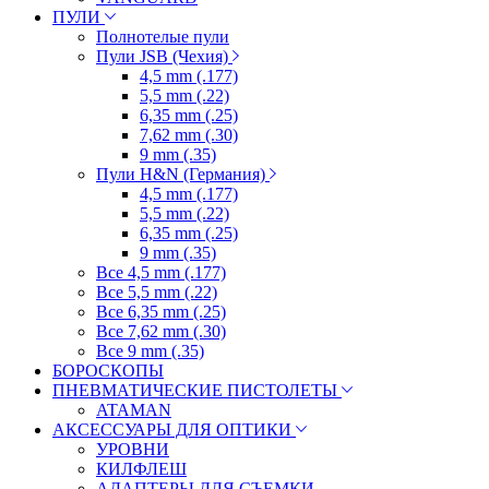
ПУЛИ
Полнотелые пули
Пули JSB (Чехия)
4,5 mm (.177)
5,5 mm (.22)
6,35 mm (.25)
7,62 mm (.30)
9 mm (.35)
Пули H&N (Германия)
4,5 mm (.177)
5,5 mm (.22)
6,35 mm (.25)
9 mm (.35)
Все 4,5 mm (.177)
Все 5,5 mm (.22)
Все 6,35 mm (.25)
Все 7,62 mm (.30)
Все 9 mm (.35)
БОРОСКОПЫ
ПНЕВМАТИЧЕСКИЕ ПИСТОЛЕТЫ
ATAMAN
АКСЕССУАРЫ ДЛЯ ОПТИКИ
УРОВНИ
КИЛФЛЕШ
АДАПТЕРЫ ДЛЯ СЪЕМКИ