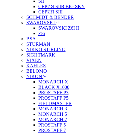
SII
СЕРИЯ SIIB BIG SKY
СЕРИЯ SIII
SCHMIDT & BENDER
SWAROVSKI
SWAROVSKI Z6I II
Z8i
BSA
STURMAN
NIKKO STIRLING
SIGHTMARK
VIXEN
KAHLES
BELOMO
NIKON
MONARCH X
BLACK X1000
PROSTAFF P3
PROSTAFF P5
FIELDMASTER
MONARCH 3
MONARCH 5
MONARCH 7
PROSTAFF 5
PROSTAFF 7