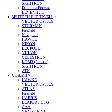
SIGHTRON
Бинокли Россия
LEVENHUK
ЗРИТЕЛЬНЫЕ ТРУБЫ
VECTOR OPTICS
STURMAN
Firefield
Navigator
HAWKE
NIKON
LEUPOLD
YUKON
CELESTRON
КОМЗ (Россия)
SIGHTRON
ATN
СОШКИ
HAWKE
VECTOR OPTICS
ATLAS
Firefield
HARRIS
LEAPERS UTG
CAA
VANGUARD