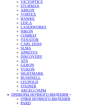
VICTOPTICS
STURMAN
ARKON
VORTEX
HAWKE
LEICA
LASERWORKS
NIKON
COMBAT
VENATOR
CARL ZEISS
SLMA
APRESYS
DISCOVERY
ATN
GERON
YUKON
SIGHTMARK
BUSHNELL
LEUPOLD
STEINER
АКСЕССУАРЫ
ПРИБОРЫ НОЧНОГО ВИДЕНИЯ
ОЧКИ НОЧНОГО ВИДЕНИЯ
PARD