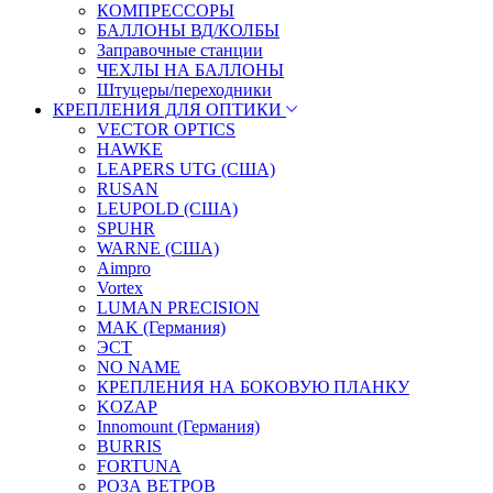
КОМПРЕССОРЫ
БАЛЛОНЫ ВД/КОЛБЫ
Заправочные станции
ЧЕХЛЫ НА БАЛЛОНЫ
Штуцеры/переходники
КРЕПЛЕНИЯ ДЛЯ ОПТИКИ
VECTOR OPTICS
HAWKE
LEAPERS UTG (США)
RUSAN
LEUPOLD (США)
SPUHR
WARNE (США)
Aimpro
Vortex
LUMAN PRECISION
MAK (Германия)
ЭСТ
NO NAME
КРЕПЛЕНИЯ НА БОКОВУЮ ПЛАНКУ
KOZAP
Innomount (Германия)
BURRIS
FORTUNA
РОЗА ВЕТРОВ