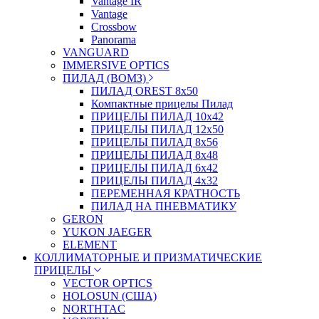
Vantage IR
Vantage
Crossbow
Panorama
VANGUARD
IMMERSIVE OPTICS
ПИЛАД (ВОМЗ)
ПИЛАД OREST 8х50
Компактные прицелы Пилад
ПРИЦЕЛЫ ПИЛАД 10х42
ПРИЦЕЛЫ ПИЛАД 12х50
ПРИЦЕЛЫ ПИЛАД 8х56
ПРИЦЕЛЫ ПИЛАД 8х48
ПРИЦЕЛЫ ПИЛАД 6х42
ПРИЦЕЛЫ ПИЛАД 4х32
ПЕРЕМЕННАЯ КРАТНОСТЬ
ПИЛАД НА ПНЕВМАТИКУ
GERON
YUKON JAEGER
ELEMENT
КОЛЛИМАТОРНЫЕ И ПРИЗМАТИЧЕСКИЕ
ПРИЦЕЛЫ
VECTOR OPTICS
HOLOSUN (США)
NORTHTAC