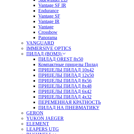
Vantage SF IR
Endurance
Vantage SF
Vantage IR
Vantage
Crossbow
Panorama
VANGUARD
IMMERSIVE OPTICS
ПИЛАД (ВОМЗ)
ПИЛАД OREST 8х50
Компактные прицелы Пилад
ПРИЦЕЛЫ ПИЛАД 10х42
ПРИЦЕЛЫ ПИЛАД 12х50
ПРИЦЕЛЫ ПИЛАД 8х56
ПРИЦЕЛЫ ПИЛАД 8х48
ПРИЦЕЛЫ ПИЛАД 6х42
ПРИЦЕЛЫ ПИЛАД 4х32
ПЕРЕМЕННАЯ КРАТНОСТЬ
ПИЛАД НА ПНЕВМАТИКУ
GERON
YUKON JAEGER
ELEMENT
LEAPERS UTG