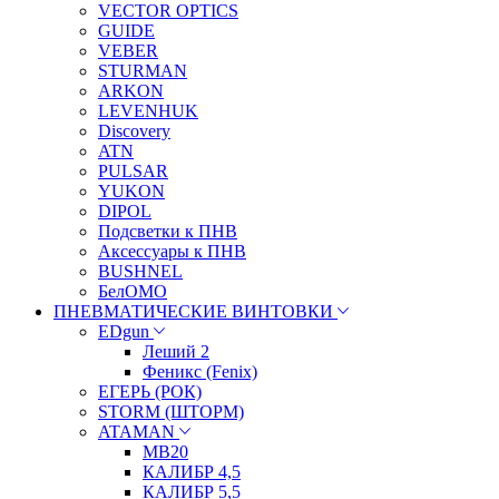
VECTOR OPTICS
GUIDE
VEBER
STURMAN
ARKON
LEVENHUK
Discovery
ATN
PULSAR
YUKON
DIPOL
Подсветки к ПНВ
Аксессуары к ПНВ
BUSHNEL
БелОМО
ПНЕВМАТИЧЕСКИЕ ВИНТОВКИ
EDgun
Леший 2
Феникс (Fenix)
ЕГЕРЬ (РОК)
STORM (ШТОРМ)
ATAMAN
МВ20
КАЛИБР 4,5
КАЛИБР 5,5