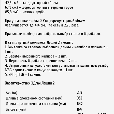
42,6 см3 – заредукторный объем
63,9 см3 – дорерукторный в верхней трубе
85,8 см3 – нижняя труба
При установке колбы 0,35л доредукторный объем
увеличивается до 414 см3, то есть в 2,76 раза.
При заказе необходимо выбрать калибр ствола и барабанов.
В стандартный комплект Леший 2 входит:
1. Винтовка со стволом выбранной длины и калибра в упаковке –
1 шт.
2. Барабан выбранного калибра – 2 шт.
3. Держатель барабана с креплением – 2 шт.
4. Заправочный штуцер 8мм для установки на шланг под резьбу
1/8G с уплотнением конус по конусу – 1 шт.
5. ЗИП (РТИ) – 1 компл.
Характеристики ЭДган Леший 2
Вес (кг)
2,19
Длина в сложенном состоянии (мм)
353
Длина в разложенном состоянии (мм)
642
Высота (мм)
164