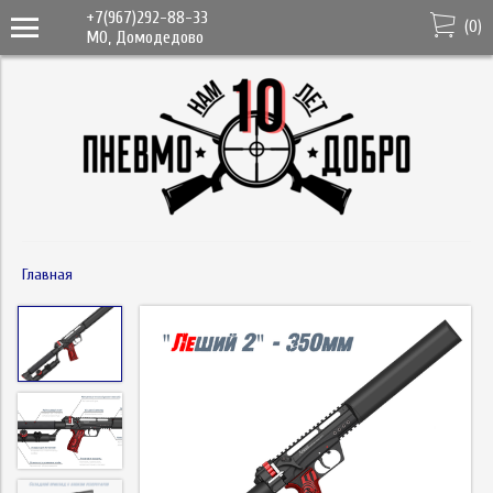
+7(967)292-88-33
(
0
)
МО, Домодедово
Главная