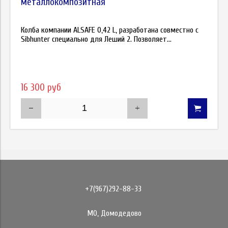
металлокомпозитная
Колба компании ALSAFE 0,42 L, разработана совместно с
Sibhunter специально для Леший 2. Позволяет...
16 300 руб
+7(967)292-88-33
МО, Домодедово