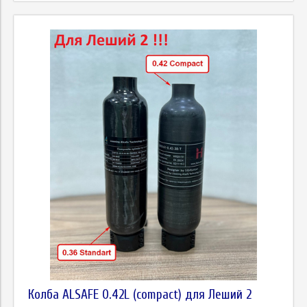
Колба ALSAFE 0.42L (compact) для Леший 2