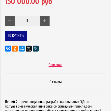
150 000.00 руб
КУПИТЬ
Описание
Отзывы
Леший 2 – революционная разработка компании ЭДган –
полуавтоматическая винтовка со складным прикладом,
построенная по принципу работы с предварительной накачкой