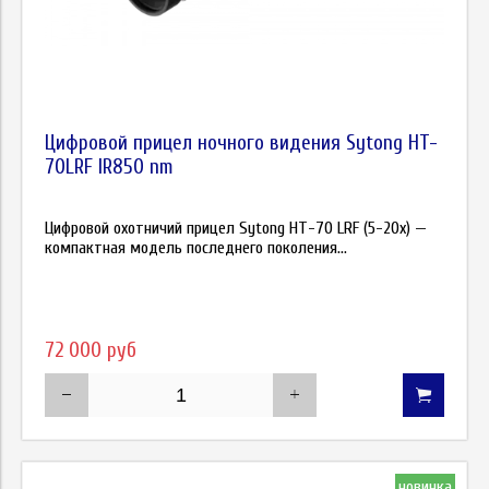
Цифровой прицел ночного видения Sytong HT-
70LRF IR850 nm
Цифровой охотничий прицел Sytong HT-70 LRF (5-20x) —
компактная модель последнего поколения...
72 000 руб
новинка