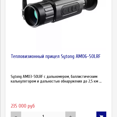
Тепловизионный прицел Sytong AM06-50LRF
Sytong AM03-50LRF с дальномером, баллистическим
калькулятором и дальностью обнаружения до 2,5 км ...
235 000 руб