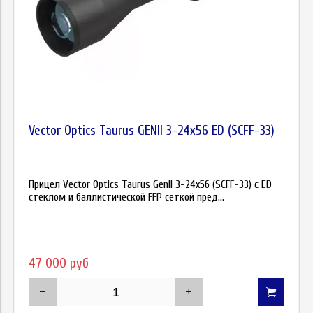
Vector Optics Taurus GENII 3-24x56 ED (SCFF-33)
Прицел Vector Optics Taurus GenII 3-24x56 (SCFF-33) с ED
стеклом и баллистической FFP сеткой пред...
47 000 руб