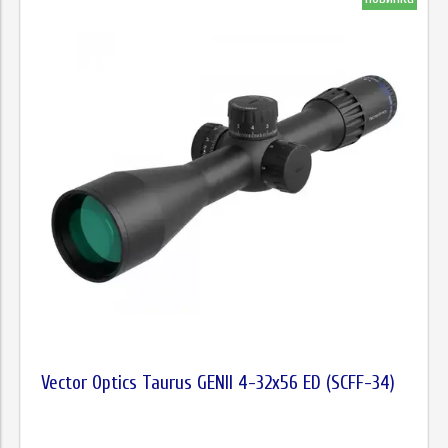
Vector Optics Taurus GENII 4-32x56 ED (SCFF-34)