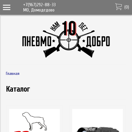
+7(967)292-88-33
(
0
)
МО, Домодедово
Главная
Каталог