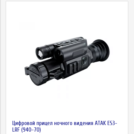
Длина
Калибр
Объем
Метка
Высота
Цена
Цифровой прицел ночного видения ATAK ES3-
LRF (940-70)