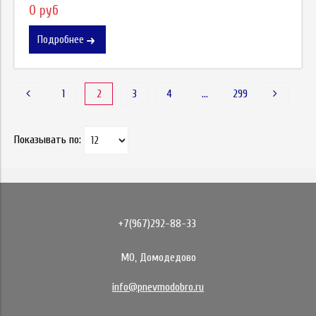
0 руб
Подробнее
1
2
3
4
…
299
Показывать по:
+7(967)292-88-33
МО, Домодедово
info@pnevmodobro.ru