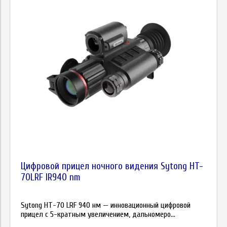
Цифровой прицел ночного видения Sytong HT-
70LRF IR940 nm
Sytong HT-70 LRF 940 нм — инновационный цифровой
прицел с 5-кратным увеличением, дальномеро...