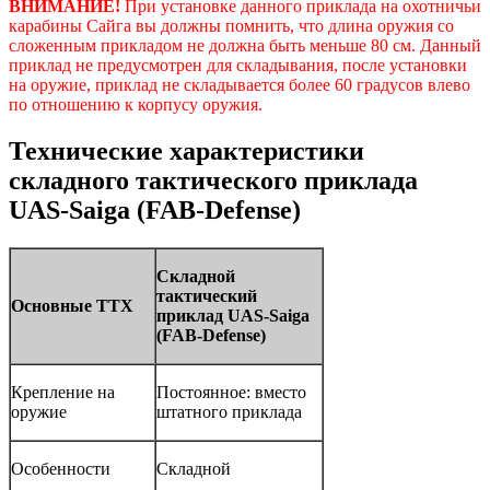
ВНИМАНИЕ!
При установке данного приклада на охотничьи
карабины Сайга вы должны помнить, что длина оружия со
сложенным прикладом не должна быть меньше 80 см. Данный
приклад не предусмотрен для складывания, после установки
на оружие, приклад не складывается более 60 градусов влево
по отношению к корпусу оружия.
Технические характеристики
складного тактического приклада
UAS-Saiga (FAB-Defense)
Складной
тактический
Основные ТТХ
приклад UAS-Saiga
(FAB-Defense)
Крепление на
Постоянное: вместо
оружие
штатного приклада
Особенности
Складной