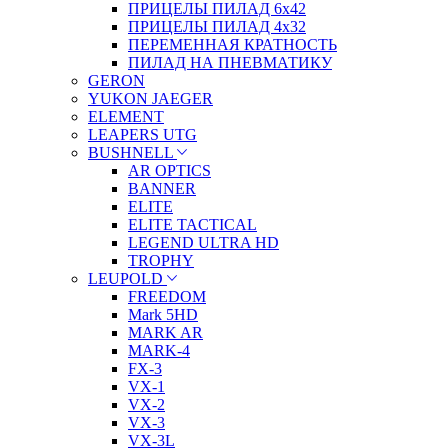
ПРИЦЕЛЫ ПИЛАД 6х42
ПРИЦЕЛЫ ПИЛАД 4х32
ПЕРЕМЕННАЯ КРАТНОСТЬ
ПИЛАД НА ПНЕВМАТИКУ
GERON
YUKON JAEGER
ELEMENT
LEAPERS UTG
BUSHNELL
AR OPTICS
BANNER
ELITE
ELITE TACTICAL
LEGEND ULTRA HD
TROPHY
LEUPOLD
FREEDOM
Mark 5HD
MARK AR
MARK-4
FX-3
VX-1
VX-2
VX-3
VX-3L