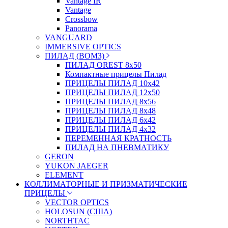
Vantage IR
Vantage
Crossbow
Panorama
VANGUARD
IMMERSIVE OPTICS
ПИЛАД (ВОМЗ)
ПИЛАД OREST 8х50
Компактные прицелы Пилад
ПРИЦЕЛЫ ПИЛАД 10х42
ПРИЦЕЛЫ ПИЛАД 12х50
ПРИЦЕЛЫ ПИЛАД 8х56
ПРИЦЕЛЫ ПИЛАД 8х48
ПРИЦЕЛЫ ПИЛАД 6х42
ПРИЦЕЛЫ ПИЛАД 4х32
ПЕРЕМЕННАЯ КРАТНОСТЬ
ПИЛАД НА ПНЕВМАТИКУ
GERON
YUKON JAEGER
ELEMENT
КОЛЛИМАТОРНЫЕ И ПРИЗМАТИЧЕСКИЕ
ПРИЦЕЛЫ
VECTOR OPTICS
HOLOSUN (США)
NORTHTAC