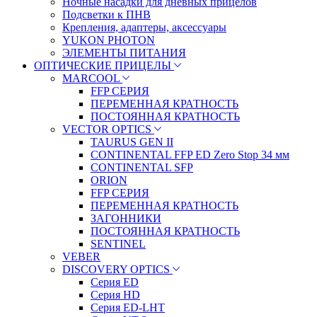
Ночные насадки для дневных прицелов
Подсветки к ПНВ
Крепления, адаптеры, аксессуары
YUKON PHOTON
ЭЛЕМЕНТЫ ПИТАНИЯ
ОПТИЧЕСКИЕ ПРИЦЕЛЫ
MARCOOL
FFP СЕРИЯ
ПЕРЕМЕННАЯ КРАТНОСТЬ
ПОСТОЯННАЯ КРАТНОСТЬ
VECTOR OPTICS
TAURUS GEN II
CONTINENTAL FFP ED Zero Stop 34 мм
CONTINENTAL SFP
ORION
FFP СЕРИЯ
ПЕРЕМЕННАЯ КРАТНОСТЬ
ЗАГОННИКИ
ПОСТОЯННАЯ КРАТНОСТЬ
SENTINEL
VEBER
DISCOVERY OPTICS
Серия ED
Серия HD
Серия ED-LHT