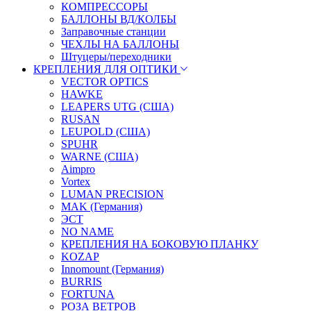
КОМПРЕССОРЫ
БАЛЛОНЫ ВД/КОЛБЫ
Заправочные станции
ЧЕХЛЫ НА БАЛЛОНЫ
Штуцеры/переходники
КРЕПЛЕНИЯ ДЛЯ ОПТИКИ
VECTOR OPTICS
HAWKE
LEAPERS UTG (США)
RUSAN
LEUPOLD (США)
SPUHR
WARNE (США)
Aimpro
Vortex
LUMAN PRECISION
MAK (Германия)
ЭСТ
NO NAME
КРЕПЛЕНИЯ НА БОКОВУЮ ПЛАНКУ
KOZAP
Innomount (Германия)
BURRIS
FORTUNA
РОЗА ВЕТРОВ