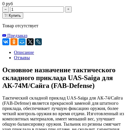
0 руб
Купить
Товар отсутствует
Предзаказ
Описание
Отзывы
Основное назначение тактического
складного приклада UAS-Saiga для
АК-74М/Сайга (FAB-Defense)
Тактический складной приклад UAS-Saiga для АК-74/Сайга
(FAB-Defense) является прекрасной заменой для штатного
приклада, обеспечивает лучшую фиксацию оружия, более
четкий контроль оружия во время отдачи. Изготовленный из
композитных материалов, имеет меньший вес, улучшает
общую балансировку оружия. Тыльник из резины смягчает
удар приклада в плечо при отдаче, не скользит, гарантируя