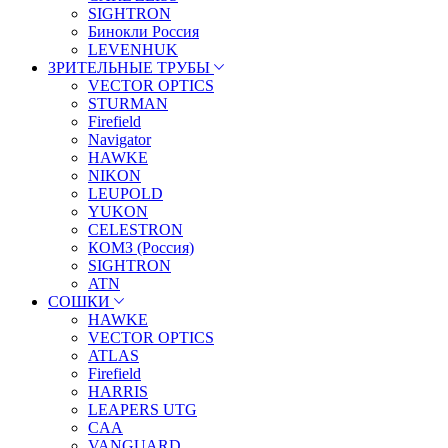
SIGHTRON
Бинокли Россия
LEVENHUK
ЗРИТЕЛЬНЫЕ ТРУБЫ
VECTOR OPTICS
STURMAN
Firefield
Navigator
HAWKE
NIKON
LEUPOLD
YUKON
CELESTRON
КОМЗ (Россия)
SIGHTRON
ATN
СОШКИ
HAWKE
VECTOR OPTICS
ATLAS
Firefield
HARRIS
LEAPERS UTG
CAA
VANGUARD