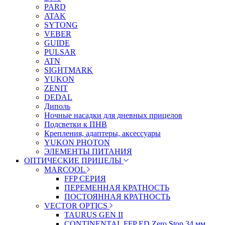
PARD
ATAK
SYTONG
VEBER
GUIDE
PULSAR
ATN
SIGHTMARK
YUKON
ZENIT
DEDAL
Диполь
Ночные насадки для дневных прицелов
Подсветки к ПНВ
Крепления, адаптеры, аксессуары
YUKON PHOTON
ЭЛЕМЕНТЫ ПИТАНИЯ
ОПТИЧЕСКИЕ ПРИЦЕЛЫ
MARCOOL
FFP СЕРИЯ
ПЕРЕМЕННАЯ КРАТНОСТЬ
ПОСТОЯННАЯ КРАТНОСТЬ
VECTOR OPTICS
TAURUS GEN II
CONTINENTAL FFP ED Zero Stop 34 мм