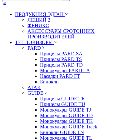
ПРОДУКЦИЯ ЭДГАН
ЛЕШИЙ 2
ФЕНИКС
АКСЕССУАРЫ СРОТОННИХ
ПРОИЗВОДИТЕЛЕЙ
ТЕПЛОВИЗОРЫ
PARD
Прицелы PARD SA
Прицелы PARD TS
Прицелы PARD TD
Монокуляры PARD TA
Насадки PARD FT
Бинокли
ATAK
GUIDE
Прицелы GUIDE TR
Прицелы GUIDE TU
Монокуляры GUIDE TJ
Монокуляры GUIDE TD
Монокуляры GUIDE TK
Монокуляры GUIDE Track
Бинокли GUIDE TN
Монокуляры GUIDE TL