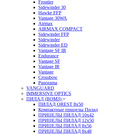
Frontier
Sidewinder 30
Hawke FFP
Vantage 30WA
Airmax
AIRMAX COMPACT
Sidewinder FFP
Sidewinder
Sidewinder ED
Vantage SF IR
Endurance
Vantage SF
Vantage IR
Vantage
Crossbow
Panorama
VANGUARD
IMMERSIVE OPTICS
ПИЛАД (ВОМЗ)
ПИЛАД OREST 8х50
Компактные прицелы Пилад
ПРИЦЕЛЫ ПИЛАД 10х42
ПРИЦЕЛЫ ПИЛАД 12х50
ПРИЦЕЛЫ ПИЛАД 8х56
ПРИЦЕЛЫ ПИЛАД 8х48