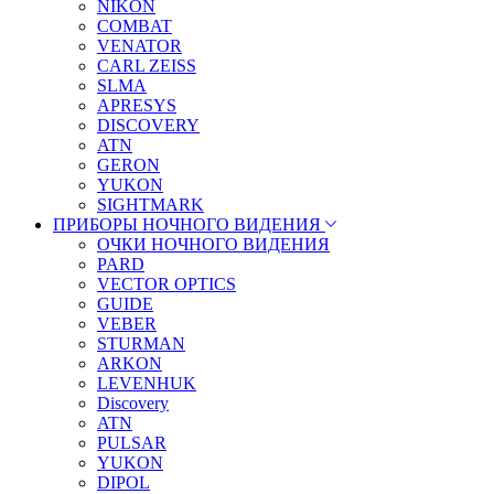
NIKON
COMBAT
VENATOR
CARL ZEISS
SLMA
APRESYS
DISCOVERY
ATN
GERON
YUKON
SIGHTMARK
ПРИБОРЫ НОЧНОГО ВИДЕНИЯ
ОЧКИ НОЧНОГО ВИДЕНИЯ
PARD
VECTOR OPTICS
GUIDE
VEBER
STURMAN
ARKON
LEVENHUK
Discovery
ATN
PULSAR
YUKON
DIPOL