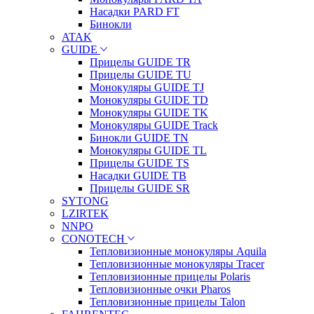
Насадки PARD FT
Бинокли
ATAK
GUIDE
Прицелы GUIDE TR
Прицелы GUIDE TU
Монокуляры GUIDE TJ
Монокуляры GUIDE TD
Монокуляры GUIDE TK
Монокуляры GUIDE Track
Бинокли GUIDE TN
Монокуляры GUIDE TL
Прицелы GUIDE TS
Насадки GUIDE TB
Прицелы GUIDE SR
SYTONG
LZIRTEK
NNPO
CONOTECH
Тепловизионные монокуляры Aquila
Тепловизионные монокуляры Tracer
Тепловизионные прицелы Polaris
Тепловизионные очки Pharos
Тепловизионные прицелы Talon