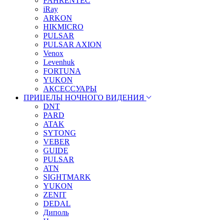
FAHRENTEC
iRay
ARKON
HIKMICRO
PULSAR
PULSAR AXION
Venox
Levenhuk
FORTUNA
YUKON
АКСЕССУАРЫ
ПРИЦЕЛЫ НОЧНОГО ВИДЕНИЯ
DNT
PARD
ATAK
SYTONG
VEBER
GUIDE
PULSAR
ATN
SIGHTMARK
YUKON
ZENIT
DEDAL
Диполь