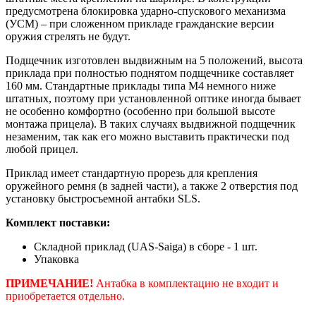
предусмотрена блокировка ударно-спускового механизма
(УСМ) – при сложенном прикладе гражданские версии
оружия стрелять не будут.
Подщечник изготовлен выдвижным на 5 положений, высота
приклада при полностью поднятом подщечнике составляет
160 мм. Стандартные приклады типа М4 немного ниже
штатных, поэтому при установленной оптике иногда бывает
не особенно комфортно (особенно при большой высоте
монтажа прицела). В таких случаях выдвижной подщечник
незаменим, так как его можно выставить практически под
любой прицел.
Приклад имеет стандартную прорезь для крепления
оружейного ремня (в задней части), а также 2 отверстия под
установку быстросъемной антабки SLS.
Комплект поставки:
Складной приклад (UAS-Saiga) в сборе - 1 шт.
Упаковка
ПРИМЕЧАНИЕ
!
Антабка в комплектацию не входит и
приобретается отдельно.