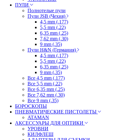
ПУЛИ
Полнотелые пули
Пули JSB (Чехия)
4,5 mm (.177)
5,5 mm (.22)
6,35 mm (.25)
7,62 mm (.30)
9 mm (.35)
Пули H&N (Германия)
4,5 mm (.177)
5,5 mm (.22)
6,35 mm (.25)
9 mm (.35)
Все 4,5 mm (.177)
Все 5,5 mm (.22)
Все 6,35 mm (.25)
Все 7,62 mm (.30)
Все 9 mm (.35)
БОРОСКОПЫ
ПНЕВМАТИЧЕСКИЕ ПИСТОЛЕТЫ
ATAMAN
АКСЕССУАРЫ ДЛЯ ОПТИКИ
УРОВНИ
КИЛФЛЕШ
АДАПТЕРЫ ДЛЯ СЪЕМКИ