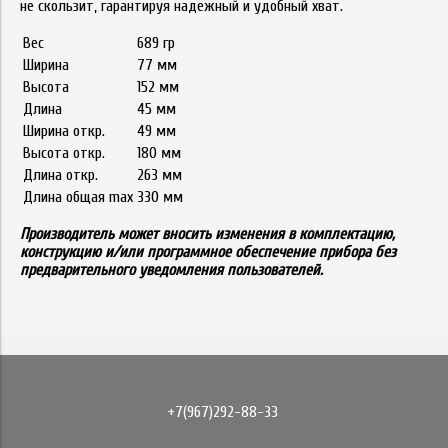
не скользит, гарантируя надежный и удобный хват.
Вес
689 гр
Ширина
77 мм
Высота
152 мм
Длина
45 мм
Ширина откр.
49 мм
Высота откр.
180 мм
Длина откр.
263 мм
Длина общая max
330 мм
Производитель может вносить изменения в комплектацию,
конструкцию и/или программное обеспечение прибора без
предварительного уведомления пользователей.
+7(967)292-88-33