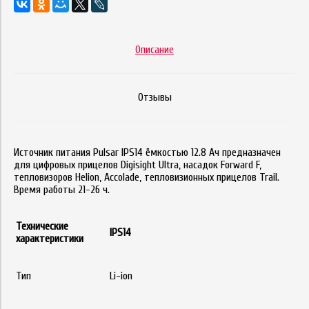
Описание
Отзывы
Источник питания Pulsar IPS14 ёмкостью 12.8 Ач предназначен
для цифровых прицелов Digisight Ultra, насадок Forward F,
тепловизоров Helion, Accolade, тепловизионных прицелов Trail.
Время работы 21-26 ч.
Технические
IPS
14
характеристики
Тип
Li-ion