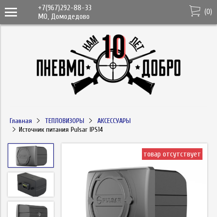
+7(967)292-88-33
(
0
)
МО, Домодедово
Главная
ТЕПЛОВИЗОРЫ
АКСЕССУАРЫ
Источник питания Pulsar IPS14
товар отсутствует