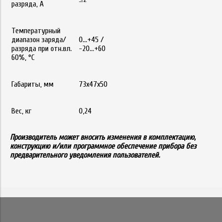
разряда, А
Температурный
диапазон заряда/
0...+45 /
разряда при отн.вл.
-20...+60
60%, °С
Габариты, мм
73x47x50
Вес, кг
0,24
Производитель может вносить изменения в комплектацию,
конструкцию и/или программное обеспечение прибора без
предварительного уведомления пользователей.