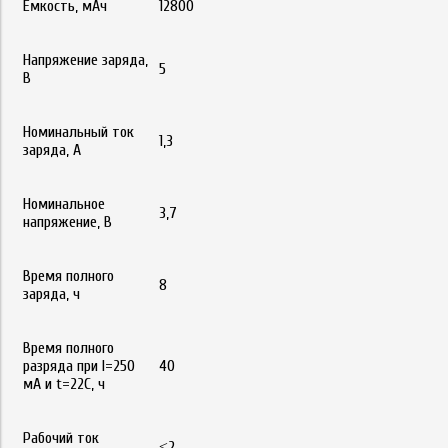
Емкость, мАч
12800
Напряжение заряда,
5
В
Номинальный ток
1,3
заряда, А
Номинальное
3,7
напряжение, В
Время полного
8
заряда, ч
Время полного
разряда при I=250
40
мА и t=22С, ч
Рабочий ток
≤2