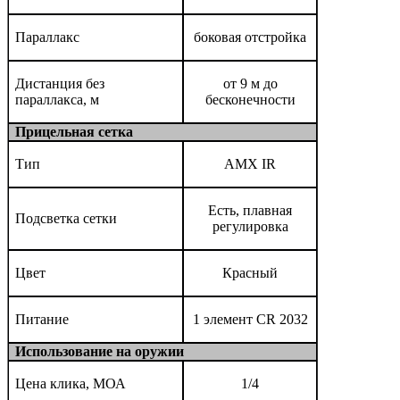
Параллакс
боковая отстройка
Дистанция без
от 9 м до
параллакса, м
бесконечности
Прицельная сетка
Тип
AMX IR
Есть, плавная
Подсветка сетки
регулировка
Цвет
Красный
Питание
1 элемент CR 2032
Использование на оружии
Цена клика, МОА
1/4