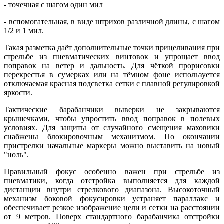
- точечная с шагом один мил
- вспомогательная, в виде штрихов различной длины, с шагом
1/2 и 1 мил.
Такая разметка даёт дополнительные точки прицеливания при
стрельбе из пневматических винтовок и упрощает ввод
поправок на ветер и дальность. Для чёткой прорисовки
перекрестья в сумерках или на тёмном фоне используется
отключаемая красная подсветка сетки с плавной регулировкой
яркости.
Тактические барабанчики выверки не закрываются
крышечками, чтобы упростить ввод поправок в полевых
условиях. Для защиты от случайного смещения маховики
снабжены блокировочным механизмом. По окончании
пристрелки начальные маркеры можно выставить на новый
"ноль".
Правильный фокус особенно важен при стрельбе из
пневматики, когда отстройка выполняется для каждой
дистанции внутри стрелкового диапазона. Высокоточный
механизм боковой фокусировки устраняет параллакс и
обеспечивает резкое изображение цели и сетки на расстоянии
от 9 метров. Поверх стандартного барабанчика отстройки