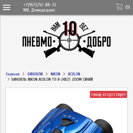
+7(967)292-88-33
(
0
)
МО, Домодедово
Главная
БИНОКЛИ
NIKON
ACULON
БИНОКЛЬ NIKON ACULON T11 8-24X25 ZOOM СИНИЙ
товар отсутствует