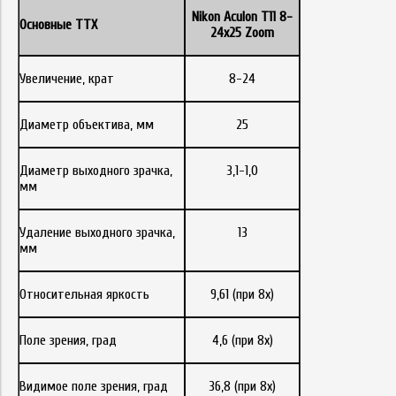
Nikon Aculon T11 8-
Основные ТТХ
24x25 Zoom
Увеличение, крат
8-24
Диаметр объектива, мм
25
Диаметр выходного зрачка,
3,1-1,0
мм
Удаление выходного зрачка,
13
мм
Относительная яркость
9,61 (при 8х)
Поле зрения, град
4,6 (при 8х)
Видимое поле зрения, град
36,8 (при 8х)