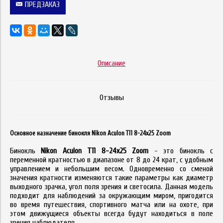
ПРЕДЗАКАЗ
Описание
Отзывы
Основное назначение бинокля Nikon Aculon T11 8-24x25 Zoom
Бинокль
Nikon Aculon T11 8-24x25 Zoom
- это бинокль с
переменной кратностью в диапазоне от 8 до 24 крат, с удобным
управлением и небольшим весом. Одновременно со сменой
значения кратности изменяются такие параметры как диаметр
выходного зрачка, угол поля зрения и светосила. Данная модель
подходит для наблюдений за окружающим миром, пригодится
во время путешествия, спортивного матча или на охоте, при
этом движущиеся объекты всегда будут находиться в поле
зрения наблюдателя.