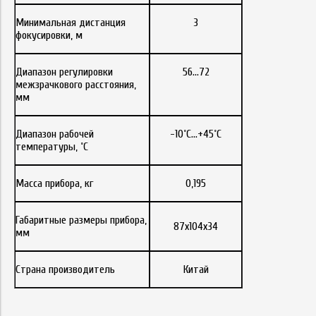
Минимальная дистанция
3
фокусировки, м
Диапазон регулировки
56...72
межзрачкового расстояния,
мм
Диапазон рабочей
-10˚С…+45˚С
температуры, ˚С
Масса прибора, кг
0,195
Габаритные размеры прибора,
87х104х34
мм
Страна производитель
Китай