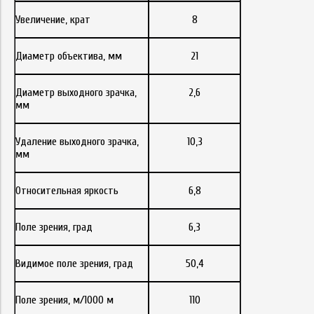
Увеличение, крат
8
Диаметр объектива, мм
21
Диаметр выходного зрачка,
2,6
мм
Удаление выходного зрачка,
10,3
мм
Относительная яркость
6,8
Поле зрения, град
6,3
Видимое поле зрения, град
50,4
Поле зрения, м/1000 м
110