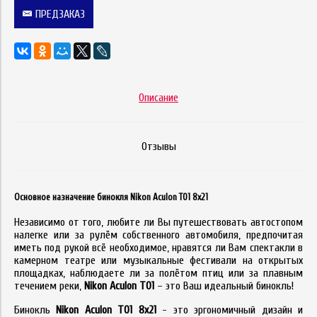
ПРЕДЗАКАЗ
Описание
Отзывы
Основное назначение бинокля Nikon Aculon T01 8x21
Независимо от того, любите ли Вы путешествовать автостопом
налегке или за рулём собственного автомобиля, предпочитая
иметь под рукой всё необходимое, нравятся ли Вам спектакли в
камерном театре или музыкальные фестивали на открытых
площадках, наблюдаете ли за полётом птиц или за плавным
течением реки,
Nikon Aculon T01
– это Ваш идеальный бинокль!
Бинокль
Nikon Aculon T01 8х21
- это эргономичный дизайн и