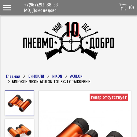
+7(967)292-88-33
(
0
)
МО, Домодедово
Главная
БИНОКЛИ
NIKON
ACULON
БИНОКЛЬ NIKON ACULON T01 8X21 ОРАНЖЕВЫЙ
товар отсутствует